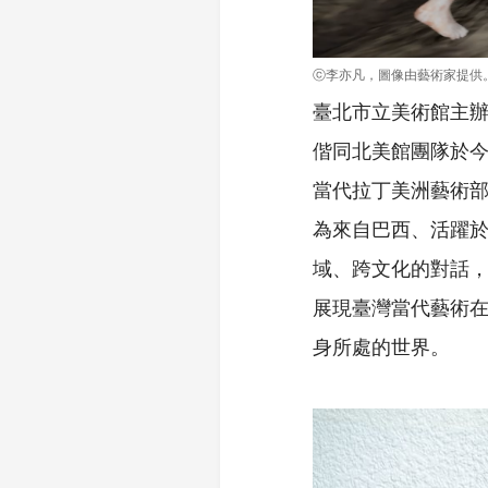
ⓒ李亦凡，圖像由藝術家提供
臺北市立美術館主辦
偕同北美館團隊於今日
當代拉丁美洲藝術部門
為來自巴西、活躍
域、跨文化的對話
展現臺灣當代藝術
身所處的世界。