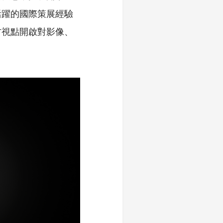
活躍的國際策展經驗
方視點開啟對影像、