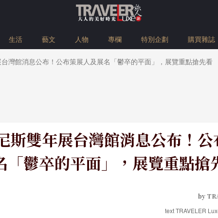
生活
藝文
人物
專欄
特別企劃
購買雜誌
年展台灣館消息公布！公布策展人及展名「鬱卒的平面」，展覽重點搶先看
威尼斯雙年展台灣館消息公布！
名「鬱卒的平面」，展覽重點搶
by TR
text TRAVELER L