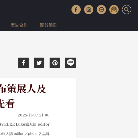
廣告合作
關於墨刻
公布策展人及
先看
2025-11-07 21:00
AVELER Luxe旅人誌·editor
uxe旅人誌·editor ／photo 各品牌