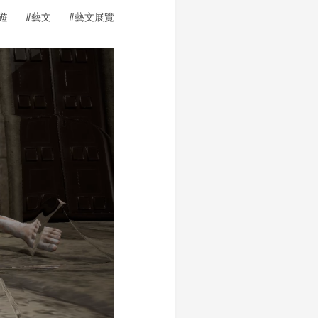
遊
#藝文
#藝文展覽