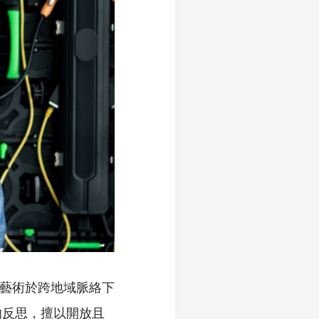
當代藝術於跨地域脈絡下
的反思，擅以開放且