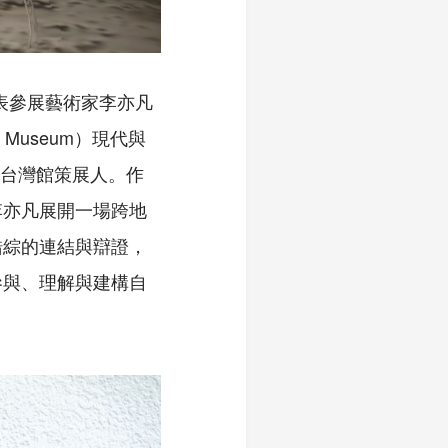
代表參展藝術家李亦凡
Museum）現代與
本屆台灣館策展人。作
李亦凡展開一場跨地
錯綜的連結與辯證，
參與、理解與建構自