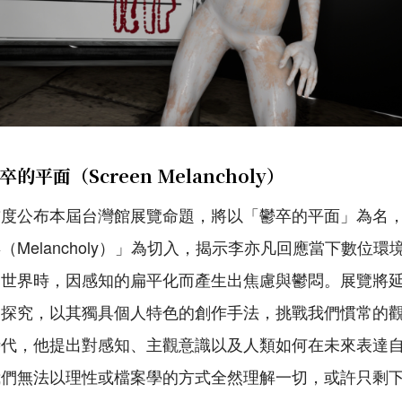
平面（Screen Melancholy）
首度公布本屆台灣館展覽命題，將以「鬱卒的平面」為名
（Melancholy）」為切入，揭示李亦凡回應當下數位
的世界時，因感知的扁平化而產生出焦慮與鬱悶。展覽將
的探究，以其獨具個人特色的創作手法，挑戰我們慣常的
時代，他提出對感知、主觀意識以及人類如何在未來表達
我們無法以理性或檔案學的方式全然理解一切，或許只剩