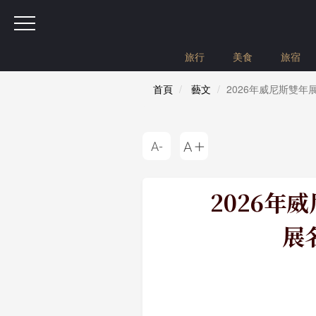
旅行
美食
旅宿
首頁
藝文
2026年威尼斯雙
2026年
展