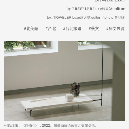
by TRAVELER Luxe旅人誌·editor
text TRAVELER Luxe旅人誌·editor ／photo 各品牌
#北美館
#台北
#台北旅遊
#藝文
#藝文展覽
ⓒ徐瑞謙，《靜物-1》，2022。圖像由藝術家與北美館提供。