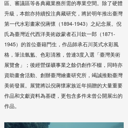
區、審議區等各典藏業務所需的專業空間。除了硬體
升級，本館亦持續投注典藏研究，將於明年推出臺灣
第一代水彩畫家倪蔣懷（
1894-1943
）之紀念展。倪
氏為臺灣近代西洋美術啟蒙者石川欽一郎（
1871-
1945
）的首位臺籍門生，作品師承石川英式水彩風
格，筆法氤氳、色彩清雅，曾連3度入選「臺灣美術
展覽會」；後經營煤礦事業之餘仍創作不輟，同時亦
資助畫會活動、創辦臺灣繪畫研究所，竭誠推動臺灣
美術發展。展覽將以倪蔣懷家族近年捐贈的大量重要
作品和文獻資料為基礎，更包含多件未曾公開展出的
作品。