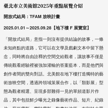
臺北市立美術館2025年重點展覽介紹
開放式結局：
TFAM
放映計畫
2025.01.01～
2025.09.28
【地下樓
F
展覽室】
「開放式結局」意指一則沒有提供結論的故事，一條
未知終點的道路，它可以在文學及戲劇文本中留下懸
念，同時將自由詮釋的空間交給觀者，讓故事不僅是
傳統觀看經驗裡被強加灌輸的答案藍本，而是他們與
創作者間的雙向對話。北美館在地下樓打造獨特的藝
術放映空間，透過跨領域策展合作，以「類影展」型
態為觀者精選、呈現多部難得一見的單頻道影片作
品，其中包括鮮少曝光之錄像藝術作品、短片、紀錄