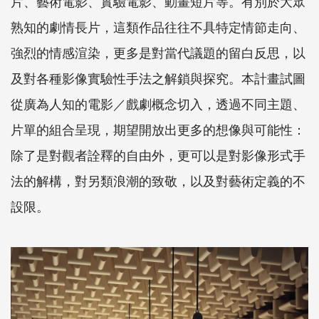
片、藝術電影、實驗電影、動畫短片等。有別於大眾
熟知的劇情長片，這類作品往往不具特定情節走向、
強烈的情感渲染，更多是對當代議題的留白反思，以
及對各種影像實驗性手法之解鎖與探究。本計畫試圖
從廣為人知的電影／戲劇概念切入，透過不同主題、
片單的組合呈現，期望開放出更多的想像與可能性：
除了是對觀者詮釋的自由外，更可以是對影像形式手
法的解構，對另類浪潮的致敬，以及對藝術定義的不
設限。