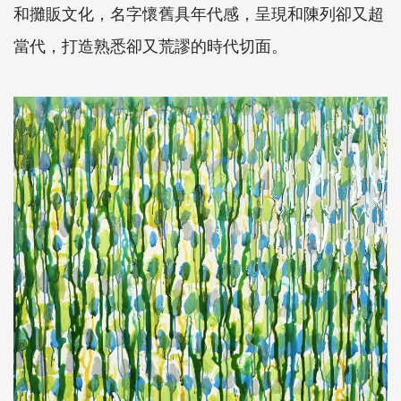
和攤販文化，名字懷舊具年代感，呈現和陳列卻又超
當代，打造熟悉卻又荒謬的時代切面。