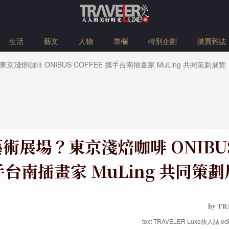
生活
藝文
人物
專欄
特別企劃
購買雜誌
淺焙咖啡 ONIBUS COFFEE 攜手台南插畫家 MuLing 共同策劃展覽
術展場？東京淺焙咖啡 ONIBUS 
台南插畫家 MuLing 共同策
by TR
text TRAVELER Luxe旅人誌·edi