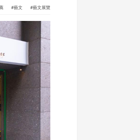
薦
#藝文
#藝文展覽