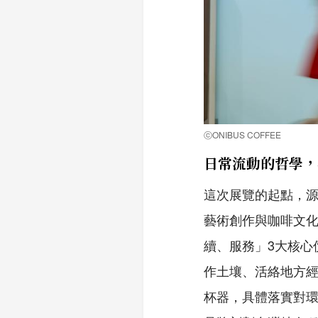
ⓒONIBUS COFFEE
日常流動的哲學，
這次展覽的起點，源於 
藝術創作與咖啡文化中
續、服務」3大核心
作土壤、活絡地方經
杯器，具體落實對環