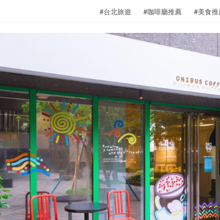
#台北旅遊
#咖啡廳推薦
#美食推