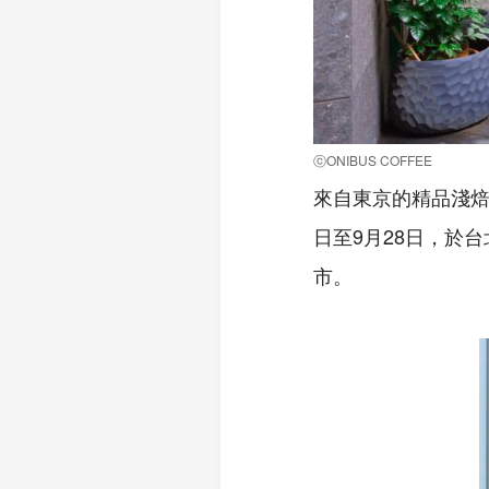
ⓒONIBUS COFFEE
來自東京的精品淺焙咖啡
日至9月28日，於
市。