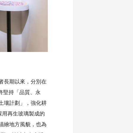
。兩者長期以來，分別在
始終堅持「品質、永
土壤計劃」，強化耕
採用再生玻璃製成的
物描繪地方風貌，也為