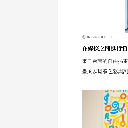
ⓒONIBUS COFFEE
在線條之間進行哲思
來自台南的自由插畫家
畫風以斑斕色彩與