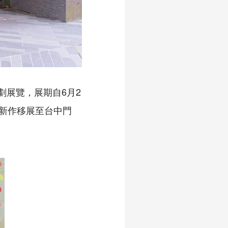
同策劃展覽，展期自6月2
入新作移展至台中門