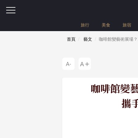
旅行
美食
旅宿
首頁
藝文
咖啡館變藝術展場？東京
咖啡館變藝
攜手