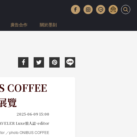
廣告合作
關於墨刻
COFFEE
劃展覽
2025-06-09 15:00
AVELER Luxe旅人誌·editor
tor ／photo ONIBUS COFFEE