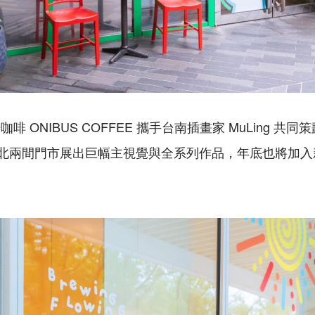
 ONIBUS COFFEE 攜手台南插畫家 MuLing 共
台北兩間門市展出巨幅主視覺與全系列作品，年底也將加