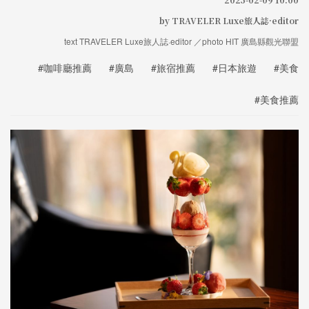
by TRAVELER Luxe旅人誌·editor
text TRAVELER Luxe旅人誌·editor ／photo HIT 廣島縣觀光聯盟
#咖啡廳推薦
#廣島
#旅宿推薦
#日本旅遊
#美食
#美食推薦