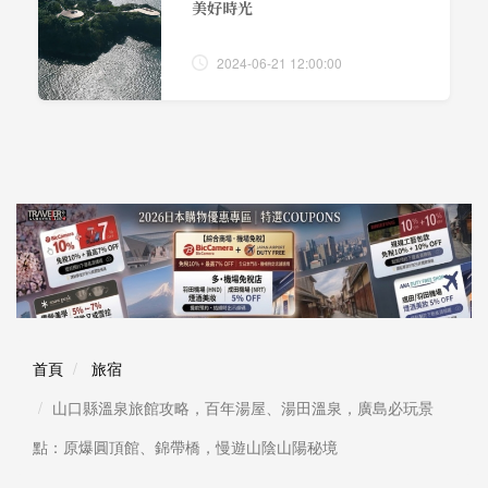
美好時光
2024-06-21 12:00:00
首頁
旅宿
山口縣溫泉旅館攻略，百年湯屋、湯田溫泉，廣島必玩景
點：原爆圓頂館、錦帶橋，慢遊山陰山陽秘境