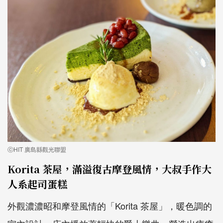
ⓒHIT 廣島縣觀光聯盟
Korita 茶屋，滿溢復古摩登風情，大叔手作大
人系起司蛋糕
外觀濃濃昭和摩登風情的「Korita 茶屋」，暖色調的