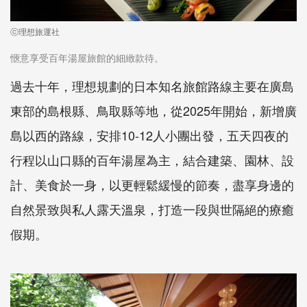
ⓒ理想旅運社
愜意享受百年湯屋旅館的細緻款待。
過去十年，理想規劃的日本知名旅館路線主要在廣島
東部的島根縣、鳥取縣等地，從2025年開始，新增廣
島以西的路線，安排10-12人小團出發，五天四夜的
行程以山口縣的百年湯屋為主，結合建築、園林、設
計、美食於一身，以更輕鬆緩慢的節奏，盡享身邊的
自然景致與私人露天溫泉，打造一段與世隔絕的療癒
假期。