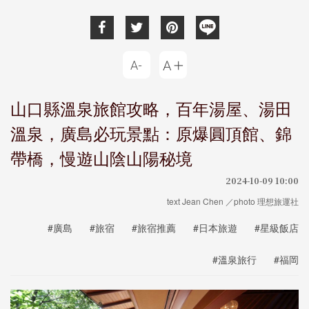
山口縣溫泉旅館攻略，百年湯屋、湯田
溫泉，廣島必玩景點：原爆圓頂館、錦
帶橋，慢遊山陰山陽秘境
2024-10-09 10:00
text Jean Chen ／photo 理想旅運社
#廣島
#旅宿
#旅宿推薦
#日本旅遊
#星級飯店
#溫泉旅行
#福岡