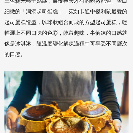
三色糯米糰子點綴，展現春天才有的粉嫩配色。雪白
細緻的「洞洞起司蛋糕」，宛如卡通中傑利鼠最愛的
起司蛋糕造型，以球狀組合而成的方型起司蛋糕，輕
輕灑上不同口味的色彩，饒富趣味，半解凍的口感就
像是冰淇淋，隨溫度變化解凍過程中可享受不同層次
的口感。