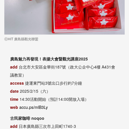
ⓒHIT 廣島縣觀光聯盟
廣島魅力再發現！表揚大會暨觀光講座2025
add
台北市大安區金華街187號（政大公企中心4樓 A431會
議教室）
access
捷運東門站3號出口步行約7分鐘
date
2025/2/15（六）
time
14:30活動開始（預計14:00開放入場）
web
accu.ps/mlB3Ly
古民家咖啡 noqoo
add
日本廣島縣三次市上田町1740-3