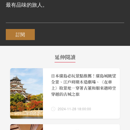
最有品味的旅人。
訂閱
延伸閱讀
日本廣島必玩景點推薦！廣島城眺望
全景、江戶時期木造劇場、《在車
上》取景地…穿著古董和服來趟時空
穿越的古城之旅
2024-11-28 18:00:00