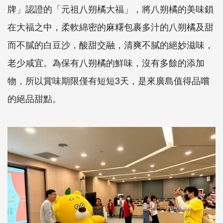
牌」認證的「元祖八朔橘大福」，將八朔橘的美味鎖
在大福之中，柔軟綿密的麻糬包裹多汁的八朔橘及甜
而不膩的白豆沙，酸甜交融，清爽不膩的絕妙滋味，
老少咸宜。為保有八朔橘的鮮味，沒有多餘的添加
物，所以賞味期限僅有短短3天，是來廣島值得品嚐
的絕品甜點。