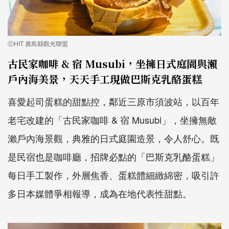
ⓒHIT 廣島縣觀光聯盟
古民家咖啡 & 宿 Musubi，坐擁日式庭園與瀨
戶內海美景，天天手工現做巴斯克乳酪蛋糕
喜愛起司蛋糕的甜點控，鄰近三原市須波站，以百年
老宅改建的「古民家咖啡 & 宿 Musubi」，坐擁無敵
瀨戶內海景觀，典雅的日式庭園造景，令人舒心。既
是民宿也是咖啡廳，招牌必點的「巴斯克乳酪蛋糕」
每日手工製作，外層焦香、蛋糕體細緻綿密，吸引許
多日本媒體爭相報導，成為在地代表性甜點。