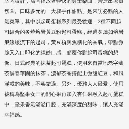
室內設計，店內播放著輕快的爵士樂曲，營造出療癒
氛圍。口味多元的「大叔手作甜點」是來訪必點的人
氣菜單，其中以起司蛋糕系列最受歡迎，2種不同起
司組合的炙燒熔岩黃豆粉起司蛋糕，經過炙燒如熔岩
般緩緩流下的起司，黃豆粉與焦糖化的香氣，帶點微
脆又入口即化的絕妙口感，顛覆你對起司蛋糕的想
像。日式經典的抹茶起司蛋糕，使用來自當地老字號
茶舖春華園的抺茶，濃郁茶香搭配上微甜紅豆，和風
滿載的美味，不容錯過。另外，優雅大人最愛，使用
被稱為堅果女王的開心果再加入杏仁果融入起司蛋糕
中，堅果香氣滿溢口腔，充滿深度的甜味，讓人充滿
幸福感。