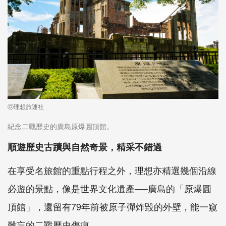
ⓒ理想旅運社
紀念二戰歷史的廣島原爆圓頂館。
順遊歷史古蹟與自然奇景，精采不錯過
在享受名旅館的重點行程之外，理想亦精選幾個沿線
必遊的景點，像是世界文化遺產──廣島的「原爆圓
頂館」，還留有79年前被原子彈炸毀的外壁，能一窺
難忘的二戰歷史傷痕。