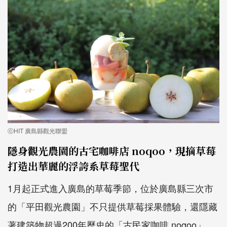
ⓒHIT 廣島縣觀光聯盟
隱身觀光農園的古宅咖啡店 noqoo，現摘草莓
打造出華麗的浮誇系草莓聖代
1月起正式進入廣島的草莓季節，位於廣島縣三次市
的「平田觀光農園」不只提供草莓採果體驗，還隱藏
著建築物超過200年歷史的「古民家咖啡 noqoo」，