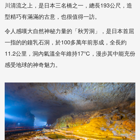
川清流之上，是日本三名橋之一，總長193公尺，造
型精巧有滿滿的古意，也很值得一訪。
令人感嘆大自然神秘力量的「秋芳洞」，是日本首屈
一指的的鐘乳石洞，於100多萬年前形成，全長約
11.2公里，洞內氣溫全年維持17℃，漫步其中能充份
感受地球的神奇魅力。