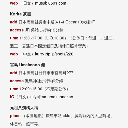
web
（日文）
musubi0501.com
Korita 茶屋
add
日本廣島縣吳市中通3-1-4 Ocean10大樓1F
access
JR 吳站步行約12分鐘
time
11:30~17:00（L.O.16:30）（公休日：每週一、週二、
週三，若遇日本國定假日及補休日照常營業）
web
（中文）
kure-trip.jp/spots/220
宮島 Umaimono 館
add
日本
廣島縣廿日市市宮島町277
access
嚴島神社步行約6分鐘
time
12:00~15:00（不定期公休）
IG
（日文）
miyajima.umaimonokan
元祖八朔橘大福
place
（販售地點）廣島車站 ekie、廣島縣內的大型商場、
休息站、超市等。