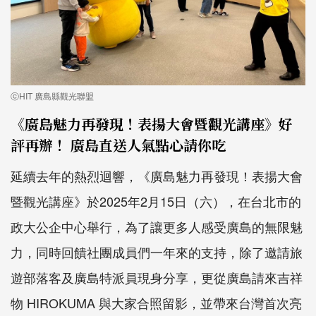
ⓒHIT 廣島縣觀光聯盟
《廣島魅力再發現！表揚大會暨觀光講座》好
評再辦！ 廣島直送人氣點心請你吃
延續去年的熱烈迴響，《廣島魅力再發現！表揚大會
暨觀光講座》於2025年2月15日（六），在台北市的
政大公企中心舉行，為了讓更多人感受廣島的無限魅
力，同時回饋社團成員們一年來的支持，除了邀請旅
遊部落客及廣島特派員現身分享，更從廣島請來吉祥
物 HIROKUMA 與大家合照留影，並帶來台灣首次亮