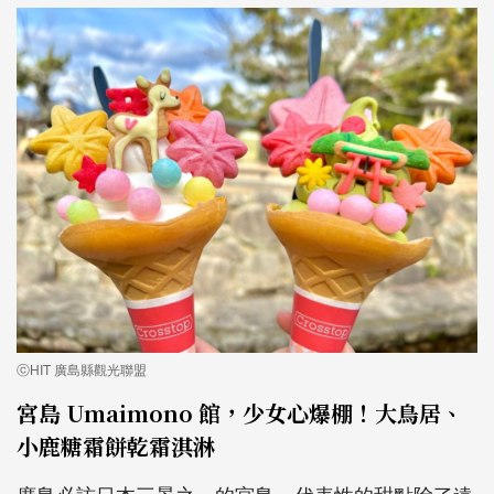
ⓒHIT 廣島縣觀光聯盟
宮島 Umaimono 館，少女心爆棚！大鳥居、
小鹿糖霜餅乾霜淇淋