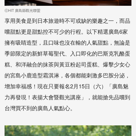
ⓒHIT 廣島縣觀光聯盟
享用美食是到日本旅遊時不可或缺的樂趣之一，而品
嚐甜點更是甜點控不可少的行程。以下精選廣島6家
擁有吸睛造型，且口味也沒在輸的人氣甜點，無論是
季節限定的新鮮草莓聖代、入口即化的巴斯克乳酪蛋
糕、和洋融合的抹茶與黃豆粉起司蛋糕、爆擊少女心
的宮島小鹿造型霜淇淋，各個都能刺激多巴胺分泌，
增加幸福感！現在只要報名2月15日（六）「廣島魅
力再發現！表揚大會暨觀光講座」，就能搶先品嚐到
台灣買不到的廣島人氣點心。