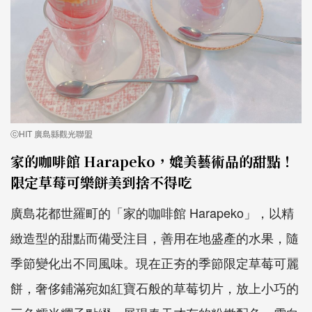
ⓒHIT 廣島縣觀光聯盟
家的咖啡館 Harapeko，媲美藝術品的甜點！
限定草莓可樂餅美到捨不得吃
廣島花都世羅町的「家的咖啡館 Harapeko」，以精
緻造型的甜點而備受注目，善用在地盛產的水果，隨
季節變化出不同風味。現在正夯的季節限定草莓可麗
餅，奢侈鋪滿宛如紅寶石般的草莓切片，放上小巧的