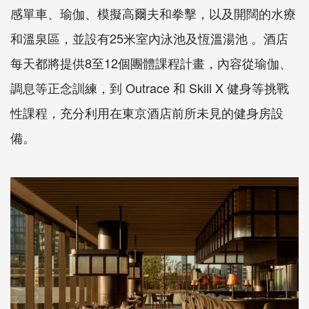
感單車、瑜伽、模擬高爾夫和拳擊，以及開闊的水療
和溫泉區，並設有25米室內泳池及恆溫湯池 。酒店
每天都將提供8至12個團體課程計畫，內容從瑜伽、
調息等正念訓練，到 Outrace 和 Skill X 健身等挑戰
性課程，充分利用在東京酒店前所未見的健身房設
備。