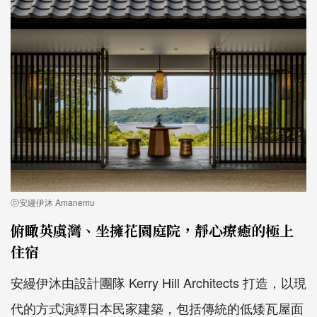
ⓒ安縵伊沐 Amanemu
俯瞰英虞灣、坐擁花園庭院，靜心療癒的極上
住宿
安縵伊沐由設計團隊 Kerry Hill Architects 打造，以現
代的方式演繹日本民家建築，包括傳統的低矮瓦屋面