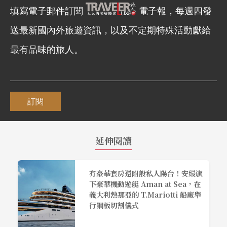
填寫電子郵件訂閱
電子報，每週四發
送最新國內外旅遊資訊，以及不定期特殊活動獻給
最有品味的旅人。
訂閱
延伸閱讀
有豪華套房還附設私人陽台！安縵旗
下豪華機動遊艇 Aman at Sea，在
義大利熱那亞的 T.Mariotti 船廠舉
行鋼板切割儀式