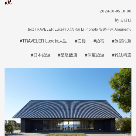
說
2024-10-05 10:00
by Kai Li
text TRAVELER Luxe旅人誌 Kai Li ／photo 安縵伊沐 Amanemu
#TRAVELER Luxe旅人誌
#安縵
#旅宿
#旅宿推薦
#日本旅遊
#星級飯店
#深度旅遊
#雜誌精選