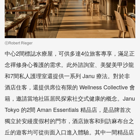
ⓒRobert Rieger
中心2間標誌水療屋，可供多達4位旅客專享，滿足正
念禪修身心養護的需求。此外諮詢室、美髮美甲沙龍
和7間私人護理室還提供一系列 Janu 療法。對於非
酒店住客，還提供席位有限的 Wellness Collective 會
籍，邀請當地社區居民探索社交式健康的概念。Janu
Tokyo 的2間 Aman Essentials 精品店，是品牌首次
獨立於安縵度假村的門市，酒店旅客和到訪麻布台之
丘的遊客均可從街面入口進入體驗。其中一間精品店