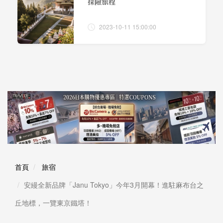
探險旅程
2023-10-11 15:00:00
首頁
旅宿
安縵全新品牌「Janu Tokyo」今年3月開幕！進駐麻布台之
丘地標，一覽東京鐵塔！