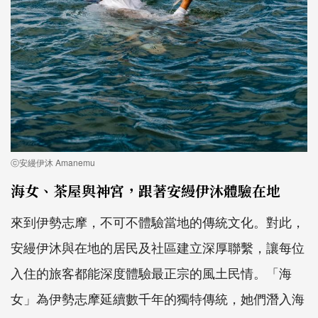
ⓒ安縵伊沐 Amanemu
海女、茶屋與神宮，跟著安縵伊沐體驗在地
來到伊勢志摩，不可不體驗當地的傳統文化。對此，
安縵伊沐與在地的居民及社區建立深厚聯繫，讓每位
入住的旅客都能深度體驗最正宗的風土民情。「海
女」為伊勢志摩延續數千年的獨特傳統，她們潛入海