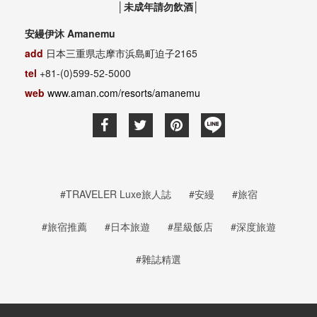
│未成年請勿飲酒│
安縵伊沐 Amanemu
add
日本三重県志摩市浜島町迫子2165
tel
+81-(0)599-52-5000
web
www.aman.com/resorts/amanemu
#TRAVELER Luxe旅人誌
#安縵
#旅宿
#旅宿推薦
#日本旅遊
#星級飯店
#深度旅遊
#雜誌精選