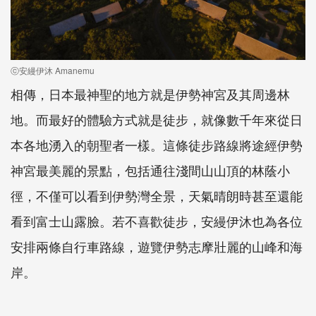
ⓒ安縵伊沐 Amanemu
相傳，日本最神聖的地方就是伊勢神宮及其周邊林
地。而最好的體驗方式就是徒步，就像數千年來從日
本各地湧入的朝聖者一樣。這條徒步路線將途經伊勢
神宮最美麗的景點，包括通往淺間山山頂的林蔭小
徑，不僅可以看到伊勢灣全景，天氣晴朗時甚至還能
看到富士山露臉。若不喜歡徒步，安縵伊沐也為各位
安排兩條自行車路線，遊覽伊勢志摩壯麗的山峰和海
岸。