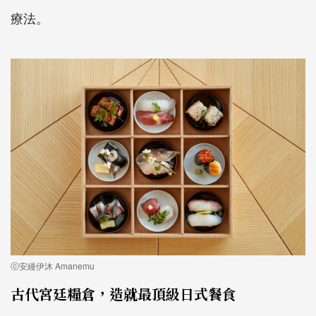
療法。
ⓒ安縵伊沐 Amanemu
古代宮廷糧倉，造就最頂級日式餐食