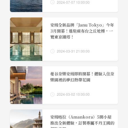
2024-07-07 10:00:00
安縵全新品牌「Janu Tokyo」今年
3月開幕！進駐麻布台之丘地標，一
覽東京鐵塔！
2024-03-31 21:00:00
曼谷奈樂安縵即將開幕！體驗入住奈
樂園裡的夢幻熱帶花園
2024-03-02 10:00:00
安縵喀拉（Amankora）5間小屋
推出全新體驗，訂製專屬不丹王國的