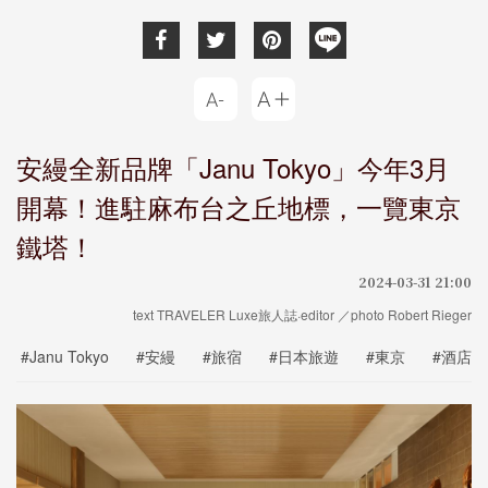
安縵全新品牌「Janu Tokyo」今年3月
開幕！進駐麻布台之丘地標，一覽東京
鐵塔！
2024-03-31 21:00
text TRAVELER Luxe旅人誌·editor ／photo Robert Rieger
#Janu Tokyo
#安縵
#旅宿
#日本旅遊
#東京
#酒店