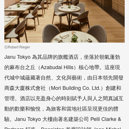
ⓒRobert Rieger
Janu Tokyo 為其品牌的旗艦酒店，坐落於朝氣蓬勃
的麻布台之丘（Azabudai Hills）核心地帶。這座現
代城中城蘊藏著自然、文化與藝術，由日本領先開發
商森大廈株式會社（Mori Building Co. Ltd.）創建和
管理。酒店以充盈身心的時刻賦予人與人之間真誠互
動的歡樂和愉悅，為旅客和當地社區呈現更佳的體
驗。Janu Tokyo 大樓由著名建築公司 Pelli Clarke &
Partners 打造，Denniston 首席設計師 Jean-Michel