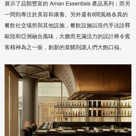
展示了品類豐富的 Aman Essentials 產品系列；而另
一間則專注於美容和康養。另外還有8間風格各異的
餐飲社交場所與其他設施，餐飲設施以現代手法詮釋
歐陸和亞洲融合風味，大膽而充滿活力的設計將令賓
客精神為之一振，創新的菜餚則讓人們大飽口福。