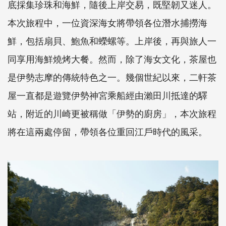
底採集珍珠和海鮮，隨後上岸交易，既堅韌又迷人。
本次旅程中，一位資深海女將帶領各位潛水捕撈海
鮮，包括扇貝、鮑魚和蠑螺等。上岸後，再與旅人一
同享用海鮮燒烤大餐。然而，除了海女文化，茶屋也
是伊勢志摩的傳統特色之一。幾個世紀以來，二軒茶
屋一直都是遊覽伊勢神宮乘船經由瀨田川抵達的驛
站，附近的川崎更被稱做「伊勢的廚房」，本次旅程
將在這兩處停留，帶領各位重回江戶時代的風采。