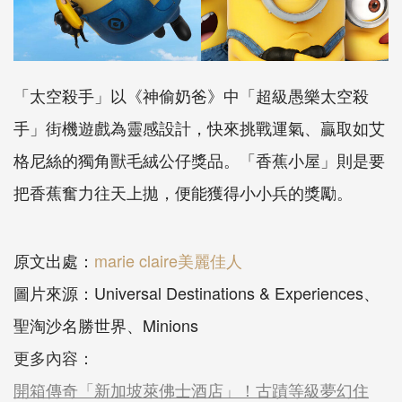
「太空殺手」以《神偷奶爸》中「超級愚樂太空殺
手」街機遊戲為靈感設計，快來挑戰運氣、贏取如艾
格尼絲的獨角獸毛絨公仔獎品。「香蕉小屋」則是要
把香蕉奮力往天上拋，便能獲得小小兵的獎勵。
原文出處：
marie claire美麗佳人
圖片來源：Universal Destinations & Experiences、
聖淘沙名勝世界、Minions
更多內容：
開箱傳奇「新加坡萊佛士酒店」！古蹟等級夢幻住