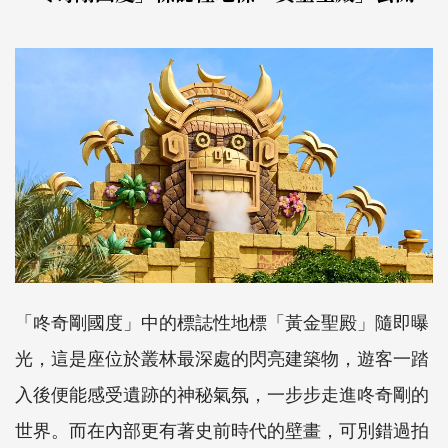
「咚奇剛國度」中的標誌性地標「黃金聖殿」隨即曝
光，這是座位於叢林最深處的閃亮建築物，遊客一踏
入後便能感受遺跡的神秘氣氛，一步步走進咚奇剛的
世界。而在內部更有著史前時代的壁畫，可別錯過拍