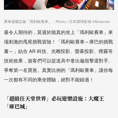
乘車遊樂設施「瑪利歐賽車」，Photo／日本環球影城 ©Nintendo
最令人期待的，莫過於能真的坐上「瑪利歐賽車」來
場刺激的甩尾挑戰冒險！「瑪利歐賽車～庫巴的挑戰
書～」結合 AR 科技、光雕投影、螢幕投影、煙霧等
技術效果，遊客們可以從道具中拿出龜殼擊退對手、
爭奪第一名寶座。真實比例的「瑪利歐賽車」讓你每
一次都有不同的乘坐體驗，絕對不能錯過！
「超級任天堂世界」必玩遊樂設施：大魔王
「庫巴城」