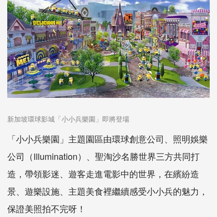
新加坡環球影城「小小兵樂園」即將登場
「小小兵樂園」主題園區由環球創意公司、照明娛樂
公司（Illumination）、聖淘沙名勝世界三方共同打
造，帶領影迷、遊客走進電影中的世界，在繽紛造
景、遊樂設施、主題美食裡繼續感受小小兵的魅力，
保證美照拍不完呀！