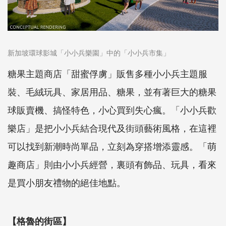
新加坡環球影城「小小兵樂園」中的「小小兵市集」
糖果主題商店「甜蜜俘虜」販售多種小小兵主題服
裝、毛絨玩具、家居用品、糖果，並有著巨大的糖果
球販賣機、搞怪特色，小心買到失心瘋。「小小兵歡
樂店」是把小小兵結合現代及街頭藝術風格，在這裡
可以找到新潮時尚單品，立刻為穿搭增添靈感。「萌
趣商店」則由小小兵經營，裏頭有飾品、玩具，看來
是買小朋友禮物的絕佳地點。
【格魯的街區】