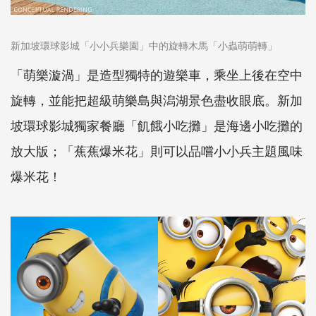
新加坡環球影城「小小兵樂園」中的旋轉木馬「小蟲萌萌轉」
「萌樂漩渦」是造型獨特的遊樂車，乘坐上後在空中
旋轉，並能把超級萌樂島與潟湖景色盡收眼底。新加
坡環球影城獨家餐廳「飢餓小吃攤」是海邊小吃攤的
放大版；「蕉蕉爆米花」則可以品嚐小小兵主題風味
爆米花！