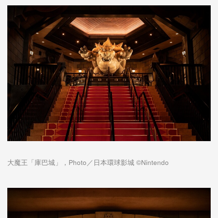
大魔王「庫巴城」，Photo／日本環球影城 ©Nintendo