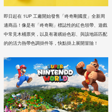
即日起在 1UP 工廠開始發售「咚奇剛國度」全新周
邊商品！像是有「咚奇剛」標誌性的紅色領帶、遊戲
中常見木桶票夾，以及有著繽紛色彩、與該地區匹配
的的活力熱帶色調掛件等，快點掛上展開冒險！