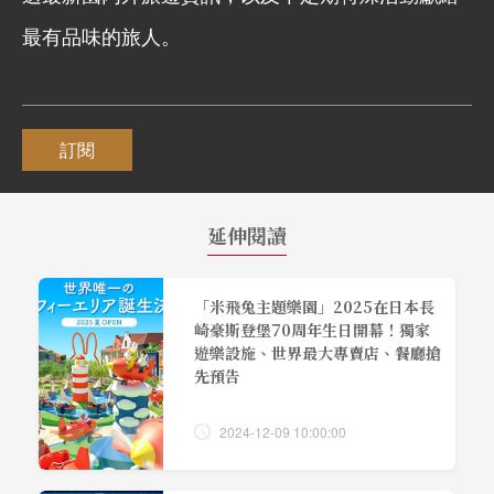
最有品味的旅人。
訂閱
延伸閱讀
「米飛兔主題樂園」2025在日本長
崎豪斯登堡70周年生日開幕！獨家
遊樂設施、世界最大專賣店、餐廳搶
先預告
2024-12-09 10:00:00