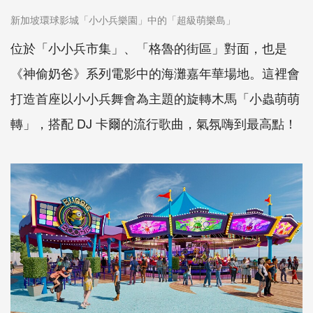
新加坡環球影城「小小兵樂園」中的「超級萌樂島」
位於「小小兵市集」、「格魯的街區」對面，也是
《神偷奶爸》系列電影中的海灘嘉年華場地。這裡會
打造首座以小小兵舞會為主題的旋轉木馬「小蟲萌萌
轉」，搭配 DJ 卡爾的流行歌曲，氣氛嗨到最高點！