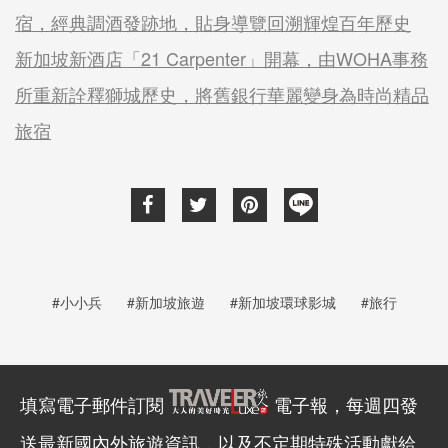
宿，經典調酒發跡地，貼身導覽回溯輝煌百年歷史
新加坡新酒店「21 Carpenter」開幕，由WOHA事務
所重新詮釋獅城歷史，將舊銀行華麗變身為時尚精品
旅宿
#小小兵
#新加坡旅遊
#新加坡環球影城
#旅行
填寫電子郵件訂閱
電子報，每週四發
送最新國內外旅遊資訊，以及不定期特殊活動獻給