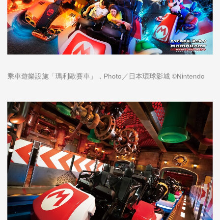
乘車遊樂設施「瑪利歐賽車」，Photo／日本環球影城 ©Nintendo