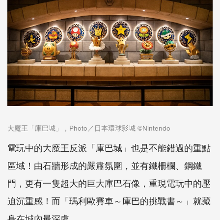
大魔王「庫巴城」，Photo／日本環球影城 ©Nintendo
電玩中的大魔王反派「庫巴城」也是不能錯過的重點
區域！由石牆形成的嚴肅氛圍，並有鐵柵欄、鋼鐵
門，更有一隻超大的巨大庫巴石像，重現電玩中的壓
迫沉重感！而「瑪利歐賽車～庫巴的挑戰書～」就藏
身在城內最深處。