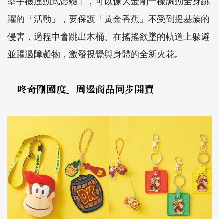
型手機連動式體驗」，可以像大金剛一樣調動全身跳
躍的「活動」，要保護「黃金香蕉」不受到提基族的
侵害，過程中會跳出木桶、在搖搖欲墜的軌道上躲避
並躍過障礙物，激發視覺與身體的全新火花。
「咚奇剛國度」周邊商品同步開賣