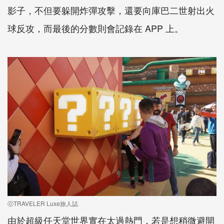
影子，不但要躲開炸彈攻擊，還要向庫巴二世射出火
球反攻，而最後的分數則會記錄在 APP 上。
ⓒTRAVELER Luxe旅人誌
由於超級任天堂世界實在太過熱門，若是想稍微避開