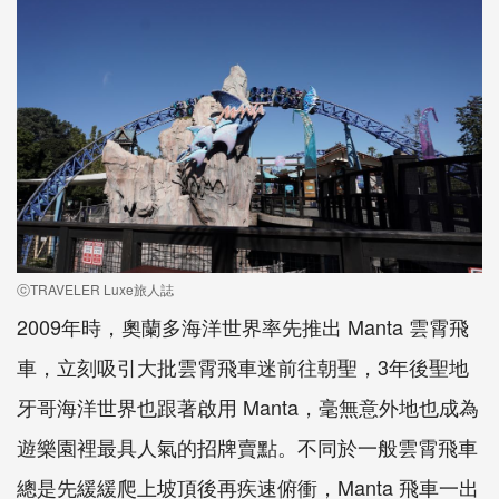
ⓒTRAVELER Luxe旅人誌
2009年時，奧蘭多海洋世界率先推出 Manta 雲霄飛
車，立刻吸引大批雲霄飛車迷前往朝聖，3年後聖地
牙哥海洋世界也跟著啟用 Manta，毫無意外地也成為
遊樂園裡最具人氣的招牌賣點。不同於一般雲霄飛車
總是先緩緩爬上坡頂後再疾速俯衝，Manta 飛車一出