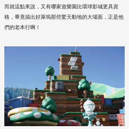
而就這點來說，又有哪家遊樂園比環球影城更具資
格，畢竟搞出好萊塢那些驚天動地的大場面，正是他
們的老本行啊！