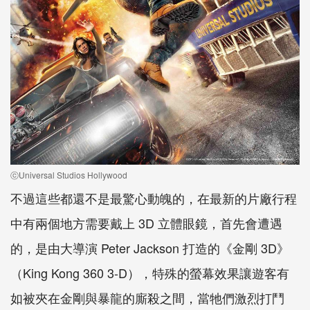
ⓒUniversal Studios Hollywood
不過這些都還不是最驚心動魄的，在最新的片廠行程
中有兩個地方需要戴上 3D 立體眼鏡，首先會遭遇
的，是由大導演 Peter Jackson 打造的《金剛 3D》
（King Kong 360 3-D），特殊的螢幕效果讓遊客有
如被夾在金剛與暴龍的廝殺之間，當牠們激烈打鬥