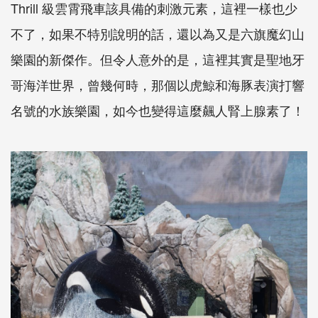
Thrill 級雲霄飛車該具備的刺激元素，這裡一樣也少
不了，如果不特別說明的話，還以為又是六旗魔幻山
樂園的新傑作。但令人意外的是，這裡其實是聖地牙
哥海洋世界，曾幾何時，那個以虎鯨和海豚表演打響
名號的水族樂園，如今也變得這麼飆人腎上腺素了！