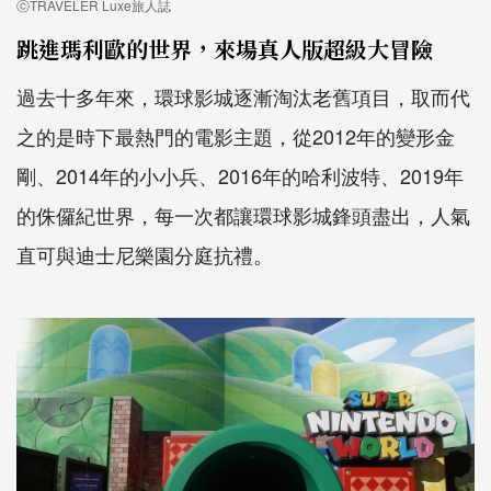
ⓒTRAVELER Luxe旅人誌
跳進瑪利歐的世界，來場真人版超級大冒險
過去十多年來，環球影城逐漸淘汰老舊項目，取而代
之的是時下最熱門的電影主題，從2012年的變形金
剛、2014年的小小兵、2016年的哈利波特、2019年
的侏儸紀世界，每一次都讓環球影城鋒頭盡出，人氣
直可與迪士尼樂園分庭抗禮。