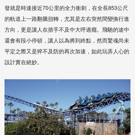
發就是時速接近70公里的全力衝刺，在全長853公尺
的軌道上一路翻騰扭轉，尤其是左右突然間變換行進
方向，更是讓人在措手不及中大呼過癮。飛馳的途中
還會有段小停頓，讓人以為將到終點，然而驚魂尚未
平定之際又是猝不及防的再次加速，如此玩弄人心的
設計實在絕妙。