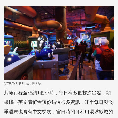
ⓒTRAVELER Luxe旅人誌
片廠行程全程約1個小時，每日有多個梯次出發，如
果擔心英文講解會讓你錯過很多資訊，旺季每日與淡
季週末也會有中文梯次，當日時間可利用環球影城的