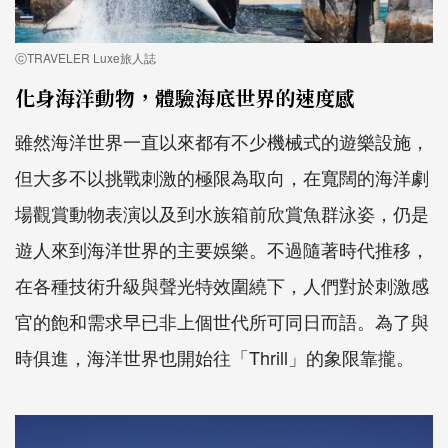
ⓒTRAVELER Luxe旅人誌
化身海洋動物，體驗海底世界的速度感
雖然海洋世界一直以來都有不少機械式的遊樂設施，
但大多不以挑戰刺激的極限為取向，在寬闊的海洋劇
場觀賞動物表演以及到水族箱前欣賞魚群泳姿，仍是
遊人來到海洋世界的主要娛樂。不過隨著時代推移，
在各種技術升級與聲光特效圍繞下，人們對於刺激感
官的飽和需求早已非上個世代所可同日而語。為了與
時俱進，海洋世界也開始往「Thrill」的象限靠攏。