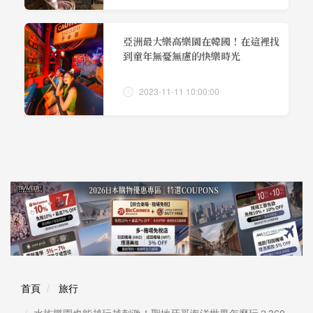
亞洲最大樂高樂園在韓國！在這裡找
到童年無憂無慮的快樂時光
2023-11-11 10:00:00
首頁
旅行
水族樂園也能越玩越刺激！聖地牙哥海洋世界怎麼玩？360