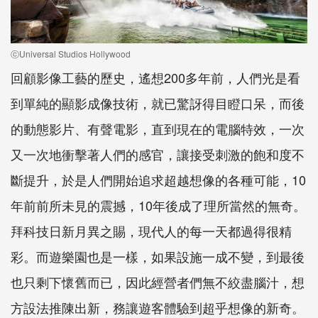
ⓒUniversal Studios Hollywood
回顧影像工藝的歷史，遙想200多年前，人們光是看
到單純的顯影成像技術，就已驚訝得目瞪口呆，而後
的動態影片、有聲電影，直到現在的電腦特效，一次
又一次地衝擊著人們的感官，讓接受刺激的飽和度不
斷提升，於是人們開始追求超越想像的各種可能，10
年前前所未見的震撼，10年後成了理所當然的無奇。
拜科技日新月異之賜，現代人的每一天都過得很精
彩。而遊樂園也是一樣，如果設施一成不變，到最後
也只剩下懷舊而已，因此經營者們無不絞盡腦汁，想
方設法推陳出新，務讓遊客體驗到超乎想像的新奇。