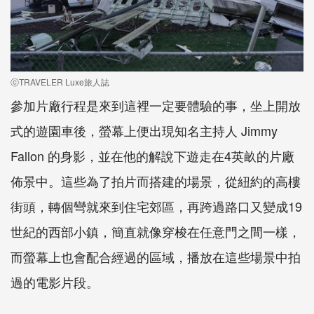
ⓒTRAVELER Luxe旅人誌
參加片廠行程是來到這裡一定要體驗的事，坐上開放
式的遊園車後，螢幕上便出現知名主持人 Jimmy
Fallon 的身影，並在他的解說下遊走在4英畝的片廠
佈景中。這些為了拍片而搭建的場景，從紐約的高樓
街頭，轉個彎就來到住宅郊區，再跨過路口又變成19
世紀的西部小鎮，簡直就像穿梭在任意門之間一樣，
而螢幕上也會配合經過的區域，播放在這些場景中拍
過的電影片段。