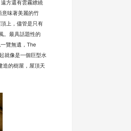
，遠方還有雲霧繚繞
島語意味著美麗的竹
崖頂上，儘管是只有
作風。最具話題性的
一覽無遺，The
拉起就像是一個巨型水
子建造的樹屋，屋頂天