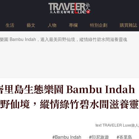
生活
藝文
人物
專欄
特別企劃
購買雜誌
園 Bambu Indah，遁入最美田野仙境，縱情綠竹碧水間滋養靈魂
里島生態樂園 Bambu Inda
野仙境，縱情綠竹碧水間滋養靈
text TRAVELER Luxe旅人誌
#Bambu Indah
#印尼旅遊
#峇里島