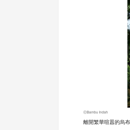
ⓒBambu Indah
離開繁華喧囂的烏布