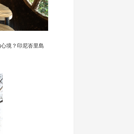
的心境？印尼峇里島