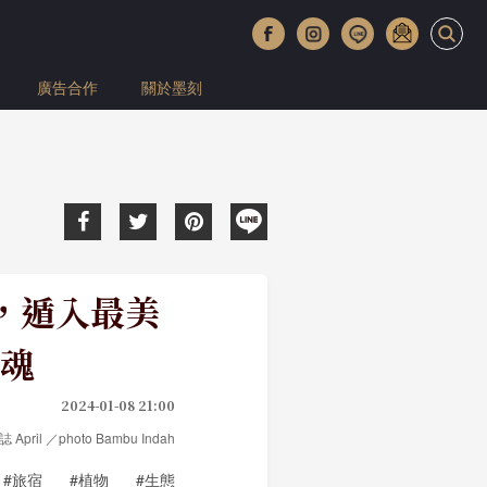
廣告合作
關於墨刻
h，遁入最美
魂
2024-01-08 21:00
 April ／photo Bambu Indah
#旅宿
#植物
#生態