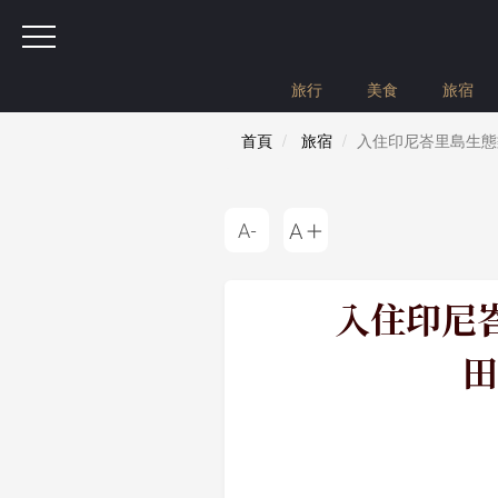
旅行
美食
旅宿
首頁
旅宿
入住印尼峇里島生態樂
入住印尼峇
田