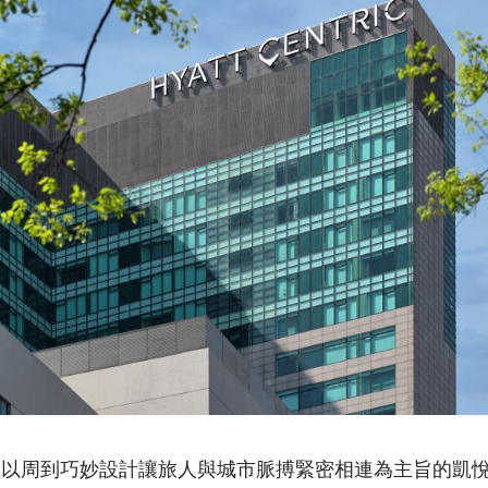
，以周到巧妙設計讓旅人與城市脈搏緊密相連為主旨的凱