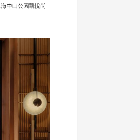
上海中山公園凱悅尚