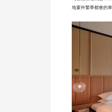
地窗外繁華都會的