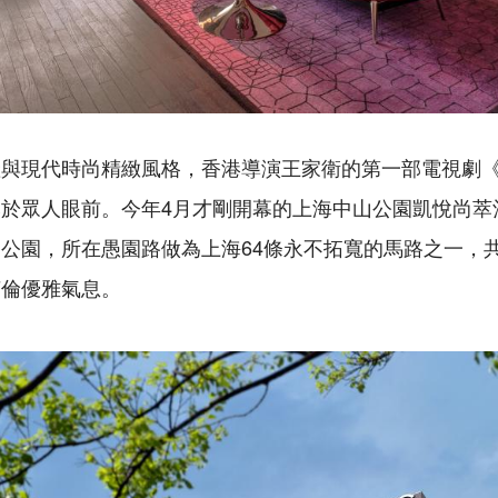
產與現代時尚精緻風格，香港導演王家衛的第一部電視劇
於眾人眼前。今年4月才剛開幕的上海中山公園凱悅尚萃
公園，所在愚園路做為上海64條永不拓寬的馬路之一，
英倫優雅氣息。