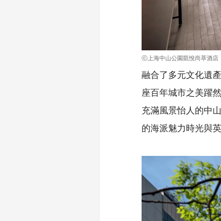
ⓒ上海中山公園凱悅尚萃酒店
融合了多元文化遺
座百年城市之美躍然
充滿風景怡人的中山
的海派魅力時光與