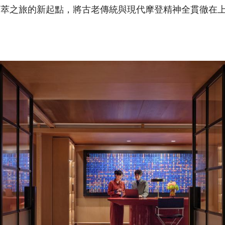
薈萃之旅的新起點，將古老傳統與現代摩登精神全貫徹在