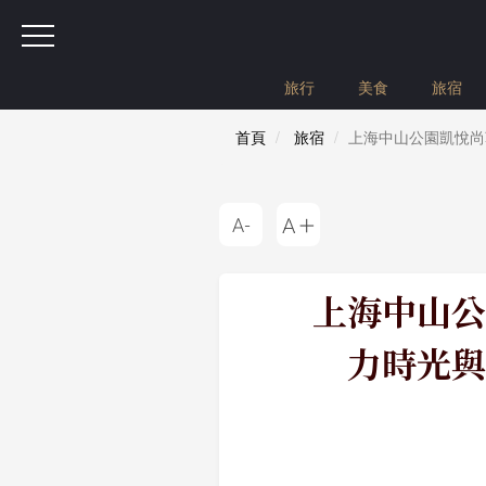
旅行
美食
旅宿
首頁
旅宿
上海中山公園凱悅尚
上海中山公
力時光與