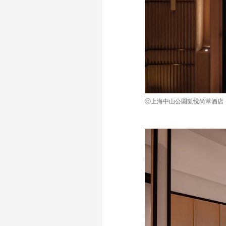
ⓒ上海中山公園凱悅尚萃酒店