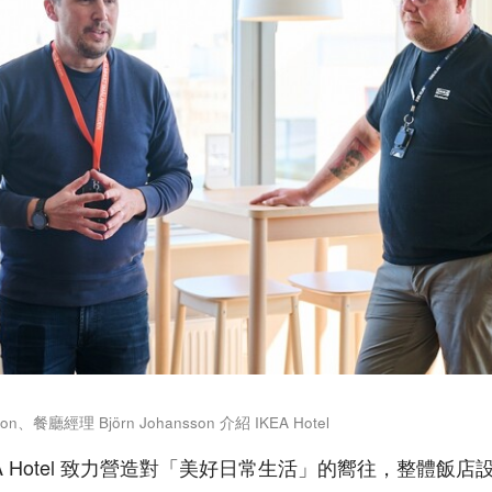
on、餐廳經理 Björn Johansson 介紹 IKEA Hotel
IKEA Hotel 致力營造對「美好日常生活」的嚮往，整體飯