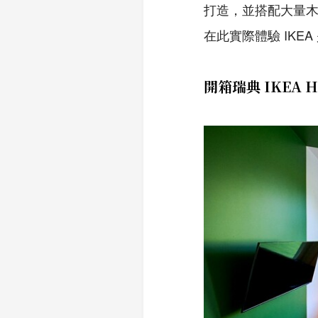
打造，並搭配大量木紋
在此實際體驗 IK
開箱瑞典 IKEA H