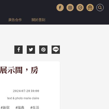
廣告合作
關於墨刻
如展示間，房
2024-07-20 10:00
text & photo marie claire
#旅宿
#瑞典
#生活