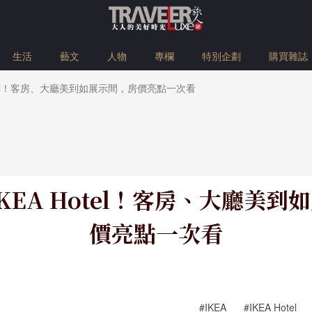
生活
藝文
人物
專欄
特別企劃
購買雜誌
Hotel！客房、大廳美到如展示間，房價亮點一次看
IKEA Hotel！客房、大廳美到
價亮點一次看
#IKEA
#IKEA Hotel