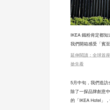
IKEA 鐵粉肯定都知
我們開箱感受「賓
延伸閱讀：全球首座 
搶先看
5月中旬，我們造訪全
除了一探品牌創意
的「IKEA Hot