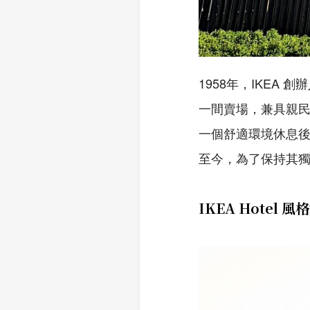
1958年，IKEA 創
一間賣場，兼具親
一個舒適環境休息後，
至今，為了保持其
IKEA Hotel 風