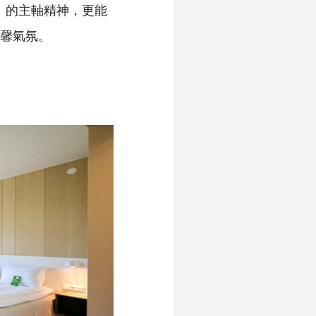
me」的主軸精神，更能
溫馨氣氛。