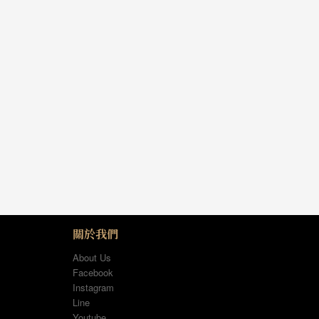
關於我們
About Us
Facebook
Instagram
Line
Youtube