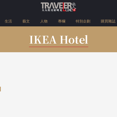
生活
藝文
人物
專欄
特別企劃
購買雜誌
IKEA Hotel