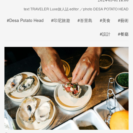
text TRAVELER Luxe旅人誌·editor ／photo DESA POTATO HEAD
#Desa Potato Head
#印尼旅遊
#峇里島
#美食
#藝術
#設計
#餐廳