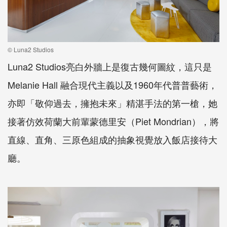
© Luna2 Studios
Luna2 Studios亮白外牆上是復古幾何圖紋，這只是
Melanie Hall 融合現代主義以及1960年代普普藝術，
亦即「敬仰過去，擁抱未來」精湛手法的第一槍，她
接著仿效荷蘭大前輩蒙德里安（Piet Mondrian），將
直線、直角、三原色組成的抽象視覺放入飯店接待大
廳。