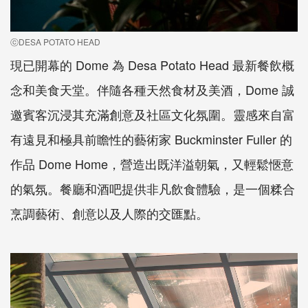
ⓒDESA POTATO HEAD
現已開幕的 Dome 為 Desa Potato Head 最新餐飲概
念和美食天堂。伴隨各種天然食材及美酒，Dome 誠
邀賓客沉浸其充滿創意及社區文化氛圍。靈感來自富
有遠見和極具前瞻性的藝術家 Buckminster Fuller 的
作品 Dome Home，營造出既洋溢朝氣，又輕鬆愜意
的氣氛。餐廳和酒吧提供非凡飲食體驗，是一個糅合
烹調藝術、創意以及人際的交匯點。