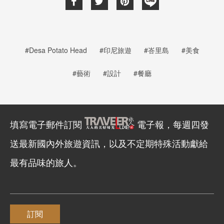
#Desa Potato Head
#印尼旅遊
#峇里島
#美食
#藝術
#設計
#餐廳
填寫電子郵件訂閱
電子報，每週四發
送最新國內外旅遊資訊，以及不定期特殊活動獻給
最有品味的旅人。
訂閱