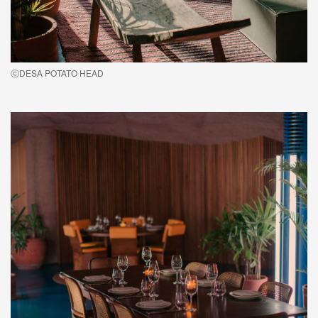
ⓒDESA POTATO HEAD