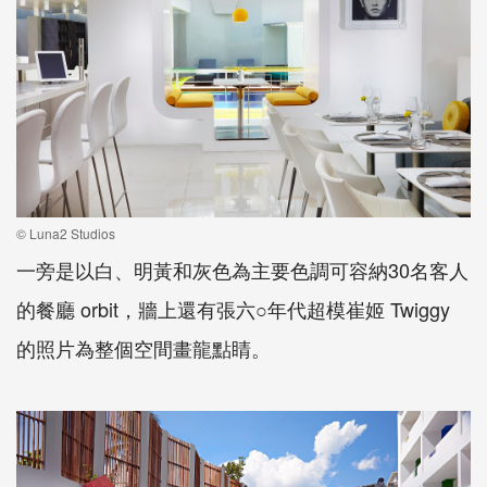
© Luna2 Studios
一旁是以白、明黃和灰色為主要色調可容納30名客人
的餐廳 orbit，牆上還有張六○年代超模崔姬 Twiggy
的照片為整個空間畫龍點睛。