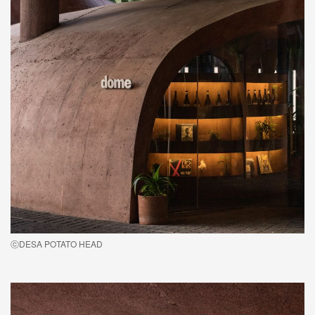
ⓒDESA POTATO HEAD