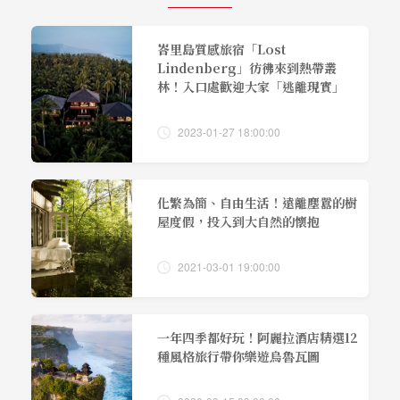
峇里島質感旅宿「Lost
Lindenberg」彷彿來到熱帶叢
林！入口處歡迎大家「逃離現實」
2023-01-27 18:00:00
化繁為簡、自由生活！遠離塵囂的樹
屋度假，投入到大自然的懷抱
2021-03-01 19:00:00
一年四季都好玩！阿麗拉酒店精選12
種風格旅行帶你樂遊烏魯瓦圖