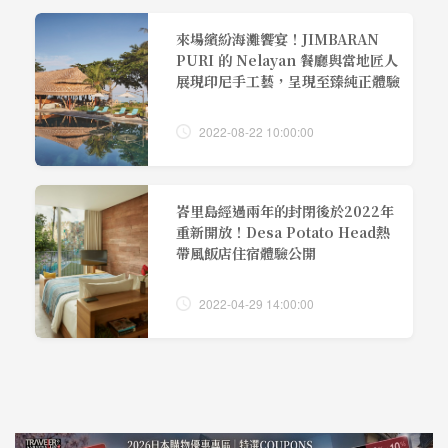
來場繽紛海灘饗宴！JIMBARAN
PURI 的 Nelayan 餐廳與當地匠人
展現印尼手工藝，呈現至臻純正體驗
2022-08-22 10:00:00
峇里島經過兩年的封閉後於2022年
重新開放！Desa Potato Head熱
帶風飯店住宿體驗公開
2022-04-29 14:00:00