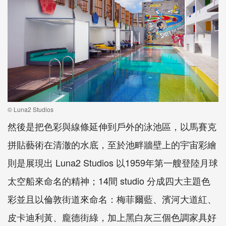
© Luna2 Studios
然後是把色彩與線條延伸到戶外的泳池區，以馬賽克
拼貼藝術在清澈的水底，至於池畔牆壁上的宇宙彩繪
則是展現出 Luna2 Studios 以1959年第一艘登陸月球
太空船來命名的精神；14間 studio 分成四大主題色
彩並且以倫敦街道來命名：梅菲爾藍、濱河大道紅、
皮卡迪利黃、龐德街綠，加上黑白灰三個色調家具好