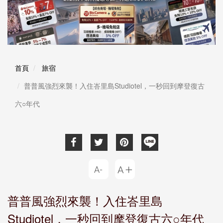
首頁
旅宿
普普風強烈來襲！入住峇里島Studiotel，一秒回到摩登復古
六○年代
普普風強烈來襲！入住峇里島
Studiotel，一秒回到摩登復古六○年代