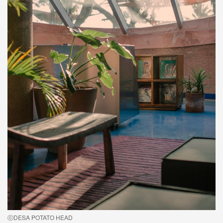
ⓒDESA POTATO HEAD