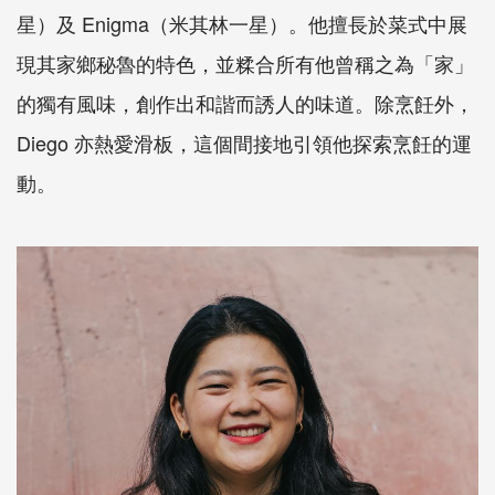
星）及 Enigma（米其林一星）。他擅長於菜式中展
現其家鄉秘魯的特色，並糅合所有他曾稱之為「家」
的獨有風味，創作出和諧而誘人的味道。除烹飪外，
Diego 亦熱愛滑板，這個間接地引領他探索烹飪的運
動。