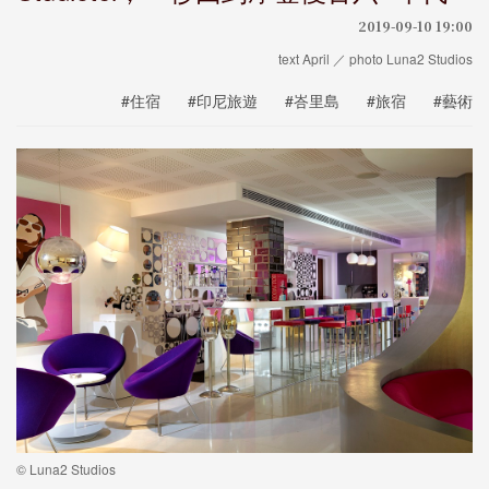
2019-09-10 19:00
text April ／ photo Luna2 Studios
#住宿
#印尼旅遊
#峇里島
#旅宿
#藝術
© Luna2 Studios