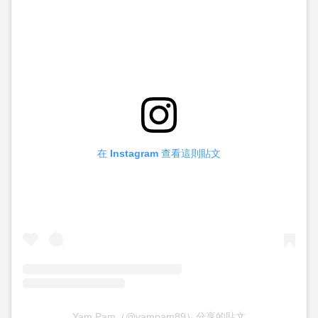
在 Instagram 查看這則貼文
Yam Pam（@yampam89）分享的貼文