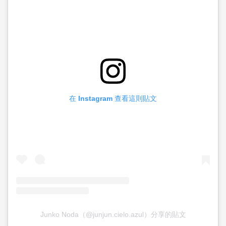
在 Instagram 查看這則貼文
Junko Noda（@junjun.cielo.azul）分享的貼文