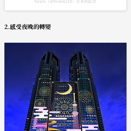
furara（@furara219）分享的貼文
2.感受夜晚的轉變