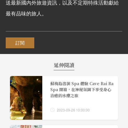
送最新國內外旅遊資訊，以及不定期特殊活動獻給
最有品味的旅人。
訂閱
延伸閱讀
蘇梅島溶洞 Spa 體驗 Cave Rai Ra
Spa 開箱，在神秘氛圍下享受身心
治癒的水療之旅
2023-09-26 10:00:00