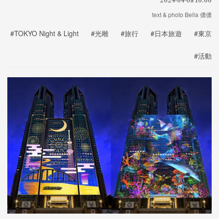
text & photo Bella 儂儂
#TOKYO Night & Light
#光雕
#旅行
#日本旅遊
#東京
#活動