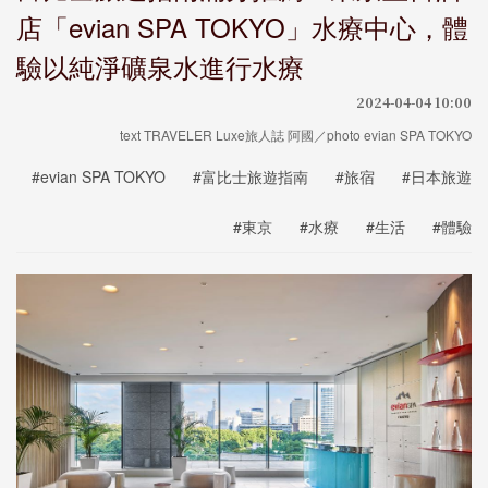
店「evian SPA TOKYO」水療中心，體
驗以純淨礦泉水進行水療
2024-04-04 10:00
text TRAVELER Luxe旅人誌 阿國／photo evian SPA TOKYO
#evian SPA TOKYO
#富比士旅遊指南
#旅宿
#日本旅遊
#東京
#水療
#生活
#體驗