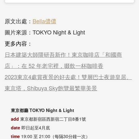
原文出處：
Bella儂儂
圖片來源：TOKYO Night & Light
更多內容：
日本建築大師隈研吾新作！東京咖啡店「和國商
店」：在 52 年老宅裡，啜飲一杯咖啡香
2023東京4處賞夜景的好去處！雙層巴士夜遊皇居、
東京塔，Shibuya Sky飽覽最繁華美景
東京都廳 TOKYO Night & Light
add
東京都新宿區西新宿二丁目8番1號
date
即日起至4月底
time
19:00 至 21:00（每隔30分鐘一次）