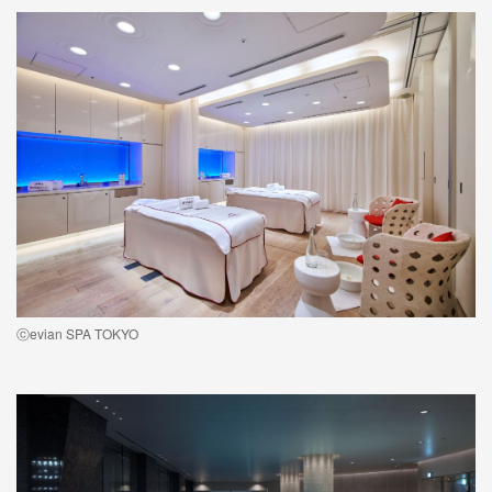
ⓒevian SPA TOKYO