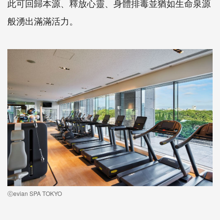
此可回歸本源、釋放心靈、身體排毒並猶如生命泉源
般湧出滿滿活力。
ⓒevian SPA TOKYO