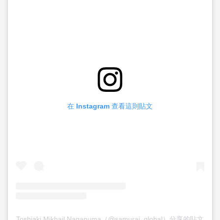
在 Instagram 查看這則貼文
Toshiaki Mikhail Naganuma（@samurai_global）分享的貼文