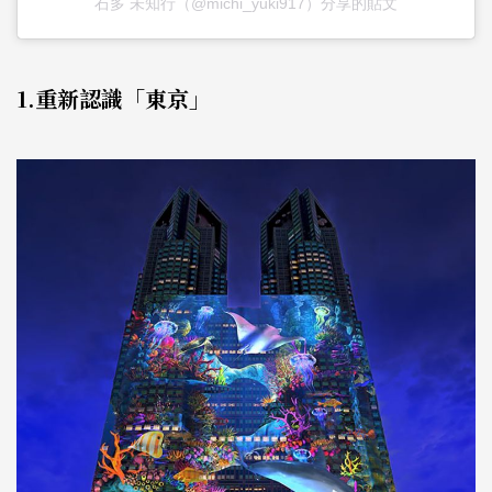
石多 未知行（@michi_yuki917）分享的貼文
1.重新認識「東京」