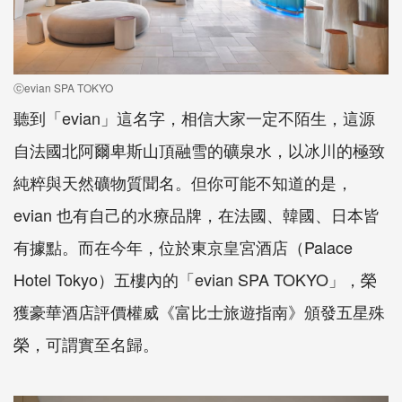
ⓒevian SPA TOKYO
聽到「evian」這名字，相信大家一定不陌生，這源
自法國北阿爾卑斯山頂融雪的礦泉水，以冰川的極致
純粹與天然礦物質聞名。但你可能不知道的是，
evian 也有自己的水療品牌，在法國、韓國、日本皆
有據點。而在今年，位於東京皇宮酒店（Palace
Hotel Tokyo）五樓內的「evian SPA TOKYO」，榮
獲豪華酒店評價權威《富比士旅遊指南》頒發五星殊
榮，可謂實至名歸。