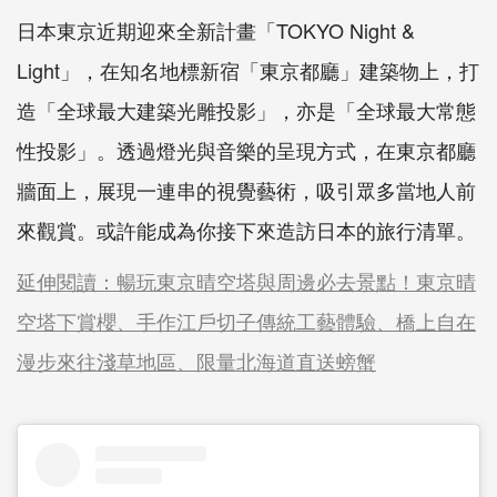
日本東京近期迎來全新計畫「TOKYO Night &
Light」，在知名地標新宿「東京都廳」建築物上，打
造「全球最大建築光雕投影」，亦是「全球最大常態
性投影」。透過燈光與音樂的呈現方式，在東京都廳
牆面上，展現一連串的視覺藝術，吸引眾多當地人前
來觀賞。或許能成為你接下來造訪日本的旅行清單。
延伸閱讀：暢玩東京晴空塔與周邊必去景點！東京晴
空塔下賞櫻、手作江戶切子傳統工藝體驗、橋上自在
漫步來往淺草地區、限量北海道直送螃蟹