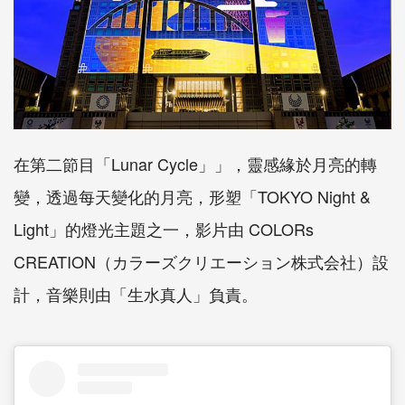
在第二節目「Lunar Cycle」」，靈感緣於月亮的轉
變，透過每天變化的月亮，形塑「TOKYO Night &
Light」的燈光主題之一，影片由 COLORs
CREATION（カラーズクリエーション株式会社）設
計，音樂則由「生水真人」負責。