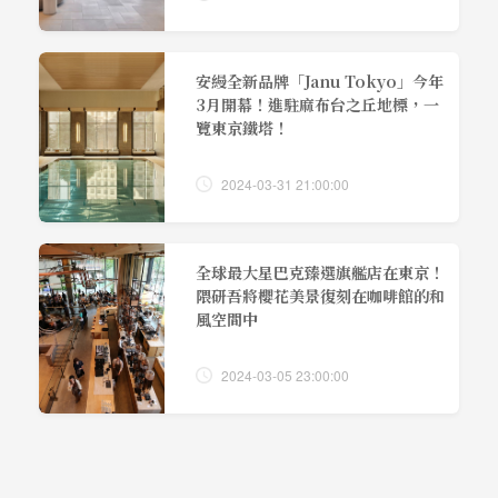
安縵全新品牌「Janu Tokyo」今年
3月開幕！進駐麻布台之丘地標，一
覽東京鐵塔！
2024-03-31 21:00:00
全球最大星巴克臻選旗艦店在東京！
隈研吾將櫻花美景復刻在咖啡館的和
風空間中
2024-03-05 23:00:00