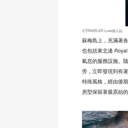
ⓒTRAVELER Luxe旅人誌
蘇梅島上，充滿著各
也包括東北邊 Roya
氣息的服務設施。隨
旁，立即發現到有著高
特殊風格，經由後
房型保留著最原始