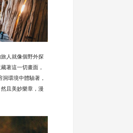
的旅人就像個野外探
收藏著這一切畫面，
然溶洞環境中體驗著，
自然且美妙樂章，漫