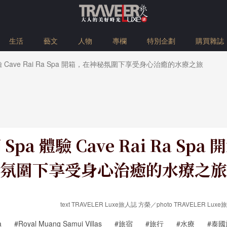
生活
藝文
人物
專欄
特別企劃
購買雜誌
驗 Cave Rai Ra Spa 開箱，在神秘氛圍下享受身心治癒的水療之旅
pa 體驗 Cave Rai Ra Sp
氛圍下享受身心治癒的水療之旅
text TRAVELER Luxe旅人誌 方榮／photo TRAVELER Luxe
a
#Royal Muang Samui Villas
#旅宿
#旅行
#水療
#泰國