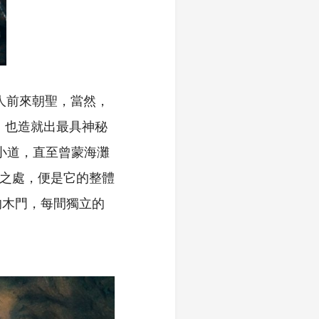
旅人前來朝聖，當然，
海畔旁，也造就出最具神秘
過小道，直至曾蒙海灘
盛名之處，便是它的整體
的木門，每間獨立的