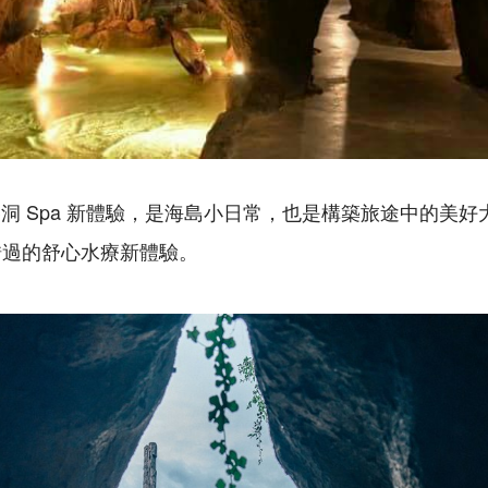
洞 Spa 新體驗，是海島小日常，也是構築旅途中的美
能錯過的舒心水療新體驗。