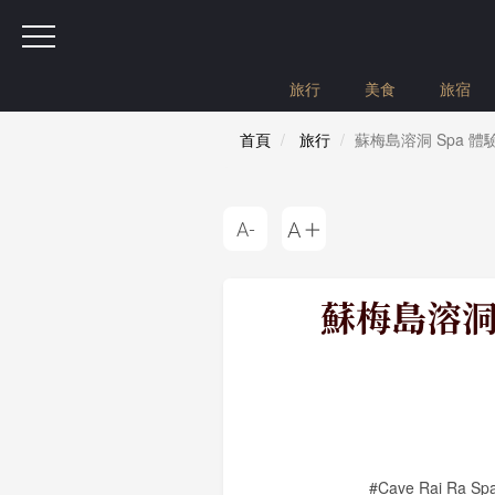
旅行
美食
旅宿
首頁
旅行
蘇梅島溶洞 Spa 體
蘇梅島溶洞 S
#Cave Rai Ra Sp