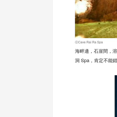
ⓒCave Rai Ra Spa
海畔邊，石崖間，溶
洞 Spa，肯定不