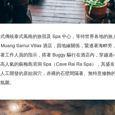
式傳統泰式風格的旅宿及 Spa 中心，等待世界各地的
l Muang Samui Villas 酒店，因地緣關係，緊連著
著工作人員的指示，搭著 Buggy 驅行在酒店內，穿越
人氣的蘇梅島溶洞 Spa（Cave Rai Ra Spa），其
期人工開發的原始洞穴，赤裸的石壁間隔著、無特意修飾
的氛圍。