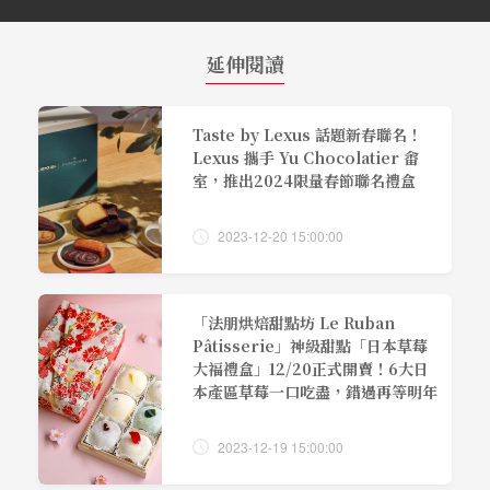
延伸閱讀
Taste by Lexus 話題新春聯名！
Lexus 攜手 Yu Chocolatier 畬
室，推出2024限量春節聯名禮盒
2023-12-20 15:00:00
「法朋烘焙甜點坊 Le Ruban
Pâtisserie」神級甜點「日本草莓
大福禮盒」12/20正式開賣！6大日
本產區草莓一口吃盡，錯過再等明年
2023-12-19 15:00:00