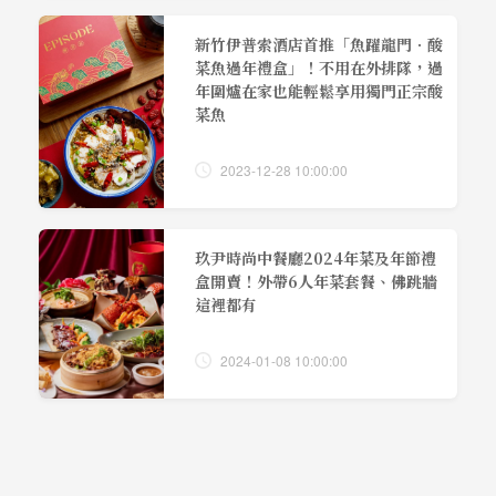
新竹伊普索酒店首推「魚躍龍門．酸
菜魚過年禮盒」！不用在外排隊，過
年圍爐在家也能輕鬆享用獨門正宗酸
菜魚
2023-12-28 10:00:00
玖尹時尚中餐廳2024年菜及年節禮
盒開賣！外帶6人年菜套餐、佛跳牆
這裡都有
2024-01-08 10:00:00