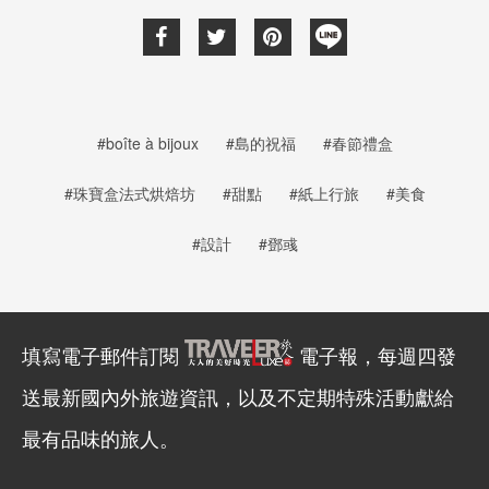
#boîte à bijoux
#島的祝福
#春節禮盒
#珠寶盒法式烘焙坊
#甜點
#紙上行旅
#美食
#設計
#鄧彧
填寫電子郵件訂閱
電子報，每週四發
送最新國內外旅遊資訊，以及不定期特殊活動獻給
最有品味的旅人。