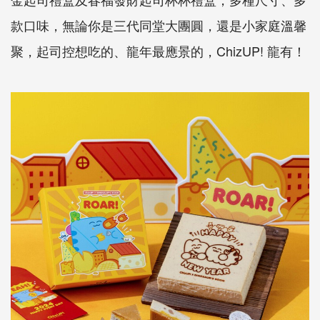
款口味，無論你是三代同堂大團圓，還是小家庭溫馨
聚，起司控想吃的、龍年最應景的，ChizUP! 龍有！