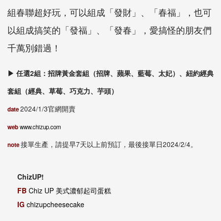
組春聯超好玩，可以組成「發財」、「春福」，也可
以組成搞笑的「發福」、「發春」，愛搞怪的朋友們
千萬別錯過！
▶ 任選2組：招牌黃金套組（招牌、蘋果、藍莓、太妃）、紐約經典
套組（經典、草莓、巧克力、芋頭）
2024/1/3官網開賣
date
web
www.chizup.com
接單生產，請提早7天以上前預訂，最後接單日2024/2/4。
note
ChizUP!
FB
Chiz UP 美式濃郁起司蛋糕
IG
chizupcheesecake