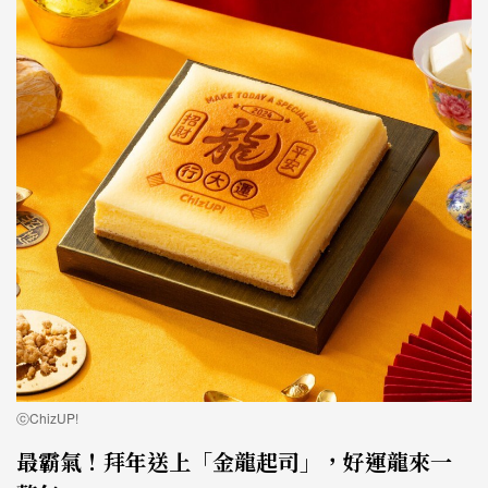
ⓒChizUP!
最霸氣！拜年送上「金龍起司」，好運龍來一