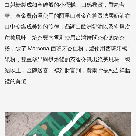
白與糖製成如金磚般的小蛋糕。口感樸實，香氣奢
華。黃金費南雪使用的阿里山黃金蔗糖跟法國奶油在
口中交織成美妙的旋律，凸顯出歐洲奶油以及多層次
蔗糖風味。焙茶費南雪則使用台灣舞間茶心的焙茶
粉，除了 Marcona 西班牙杏仁粉，還使用西班牙榛
果粉，雙重堅果與烘焙後的茶香交織出絕美風味。總
結以上，金磚送喜，禮到財富到，費南雪是您吉祥贈
禮的首選！