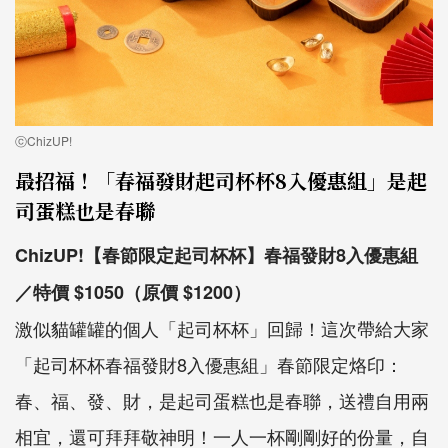
ⓒChizUP!
最招福！「春福發財起司杯杯8入優惠組」是起
司蛋糕也是春聯
ChizUP!【春節限定起司杯杯】春福發財8入優惠組
／特價 $1050（原價 $1200）
激似貓罐罐的個人「起司杯杯」回歸！這次帶給大家
「起司杯杯春福發財8入優惠組」春節限定烙印：
春、福、發、財，是起司蛋糕也是春聯，送禮自用兩
相宜，還可拜拜敬神明！一人一杯剛剛好的份量，自