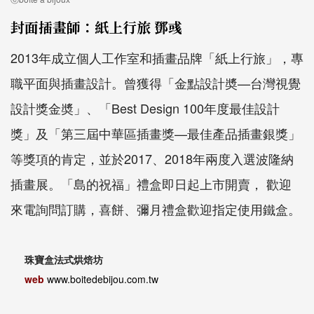
封面插畫師：紙上行旅 鄧彧
2013年成立個人工作室和插畫品牌「紙上行旅」，專
職平面與插畫設計。曾獲得「金點設計奬—台灣視覺
設計獎金奬」、「Best Design 100年度最佳設計
獎」及「第三屆中華區插畫獎—最佳產品插畫銀獎」
等獎項的肯定，並於2017、2018年兩度入選波隆納
插畫展。「島的祝福」禮盒即日起上市開賣， 歡迎
來電詢問訂購，喜餅、彌月禮盒歡迎指定使用鐵盒。
珠寶盒法式烘焙坊
web
www.boitedebijou.com.tw