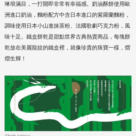
琳琅滿目，一打開即非常有幸福感。奶油酥餅使用歐
洲進口奶油，麵粉配方中含日本進口的紫羅蘭麵粉，
調味使用日本小山進抹茶粉、法國歌劇巧克力粉，風
味十足。鐵盒餅乾是甜點世界古典熱賣商品，每塊餅
乾放在美麗龍紋的鐵盒裡，就像珍貴的珠寶一樣，熠
熠生輝！
ⓒboîte à bijoux