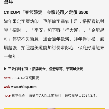
整年
ChizUP!「春節限定」金龍起司／定價 $900
龍年限定字曆烙印，毛筆龍字霸氣十足，搭配喜氣對
聯「招財」、「平安」和下聯「行大運」，「金龍起
司」傳統不失新意，適合過年歡聚、拜年伴手禮，氣
場超強、拍照超美還能加討長輩歡心，保庇好運龍來
一整年！
▶ 三款口味任選：招牌黃金、雪戀草莓、芋頭鹹蛋黃
date
2024/1/3官網開賣
web
www.chizup.com
note
接單生產，請提早7天以上前預訂，最後接單日2024/2/4。