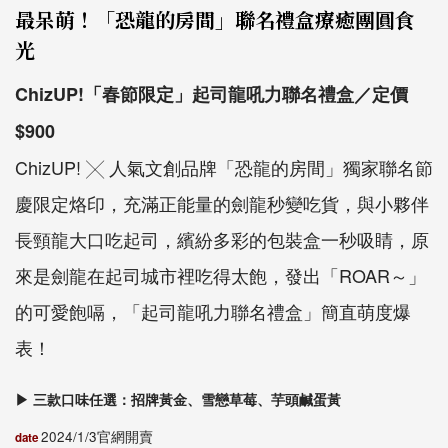
最呆萌！「恐龍的房間」聯名禮盒療癒團圓食
光
ChizUP!「春節限定」起司龍吼力聯名禮盒／定價
$900
ChizUP! ╳ 人氣文創品牌「恐龍的房間」獨家聯名節
慶限定烙印，充滿正能量的劍龍秒變吃貨，與小夥伴
長頸龍大口吃起司，繽紛多彩的包裝盒一秒吸睛，原
來是劍龍在起司城市裡吃得太飽，發出「ROAR～」
的可愛飽嗝，「起司龍吼力聯名禮盒」簡直萌度爆
表！
▶ 三款口味任選：招牌黃金、雪戀草莓、芋頭鹹蛋黃
2024/1/3官網開賣
date