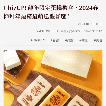
ChizUP! 龍年限定蛋糕禮盒，2024春
節拜年最霸最萌送禮首選！
2024-01-01 10:00
text TRAVELER Luxe旅人誌·editor ／photo ChizUP!
#ChizUP!
#春節
#甜點
#禮盒
#美食