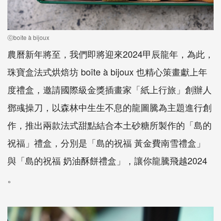
ⓒboîte à bijoux
農曆新年將至，我們即將迎來2024甲辰龍年，為此，
珠寶盒法式烘焙坊 boîte à bijoux 也精心策畫獻上年
度禮盒，邀請國際級金獎插畫家「紙上行旅」創辦人
鄧彧操刀，以森林中生生不息的龍圖騰為主題進行創
作，推出兩款法式甜點結合本土砂糖所製作的「島的
祝福」禮盒，分別是「島的祝福 黃金費南雪禮盒」
與「島的祝福 奶油酥餅禮盒」，讓你龍騰飛越2024
。