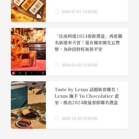
2024-01-01 10:00:00
「仕高利達2024春節禮盒」再度聯
名新港奉天宮！還有獨家開光五寶
幣，為你招財旺氣保平安
2024-01-02 15:00:00
Taste by Lexus 話題新春聯名！
Lexus 攜手 Yu Chocolatier 畬
室，推出2024限量春節聯名禮盒
2023-12-20 15:00:00