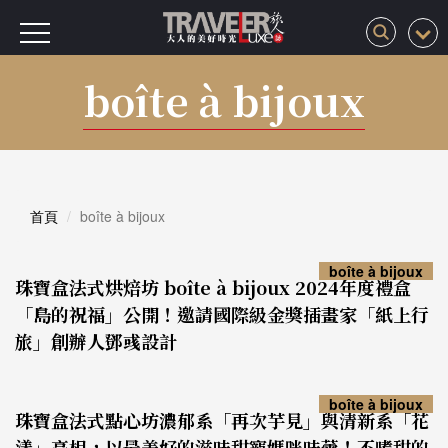
boîte à bijoux
首頁
boîte à bijoux
boîte à bijoux
珠寶盒法式烘焙坊 boîte à bijoux 2024年度禮盒
「島的祝福」公開！邀請國際級金獎插畫家「紙上行
旅」創辦人鄧彧設計
boîte à bijoux
珠寶盒法式點心坊濃郁系「再次芋見」與清新系「花
漾」亮相，以最美好的滋味甜寵媽咪味蕾！不嗜甜的