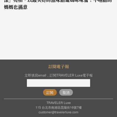
媽媽也滿意
訂閱電子報
立即填寫email，訂閱TRAVELER Luxe電子報
訂閱
取消
TRAVELER Luxe
115 台北市南港區昆陽街16號7樓
customer@travelerluxe.com