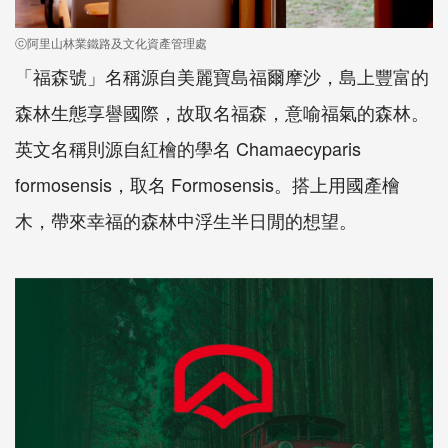
ⓒ阿里山林業鐵路及文化資產管理處
「福森號」名稱源自美麗寶島福爾摩沙，島上豐富的
森林生態享譽國際，故取名福森，意喻福氣的森林。
英文名稱則源自紅檜的學名 Chamaecyparis
formosensis，取名 Formosensis。搭上用國產檜
木，帶來幸福的森林中浮生半日閒的想望。