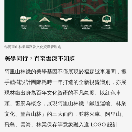
ⓒ阿里山林業鐵路及文化資產管理處
美學同行，直至雲深不知處
阿里山林鐵的美學基因不僅展現於福森號車廂間，攜
手囍樹設計團隊耗時一年打造的全新視覺識別，亦展
現林鐵出身為百年文化資產的不凡氣度。以紅色車
頭、窗景為概念，展現阿里山林鐵「鐵道運輸、林業
文化、豐富山林」的三大面向，並將火車、阿里山、
飛鳥、雲海、林業保存等意象融入進 LOGO 設計