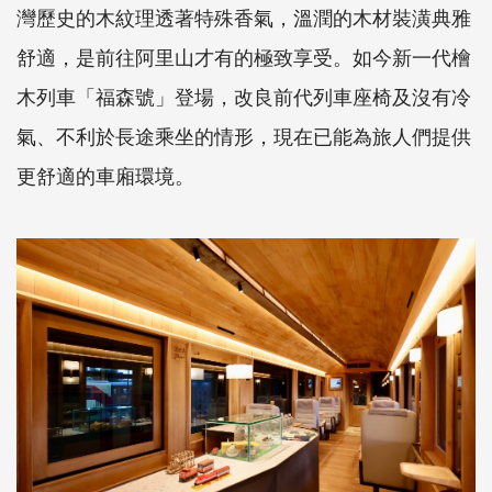
灣歷史的木紋理透著特殊香氣，溫潤的木材裝潢典雅
舒適，是前往阿里山才有的極致享受。如今新一代檜
木列車「福森號」登場，改良前代列車座椅及沒有冷
氣、不利於長途乘坐的情形，現在已能為旅人們提供
更舒適的車廂環境。