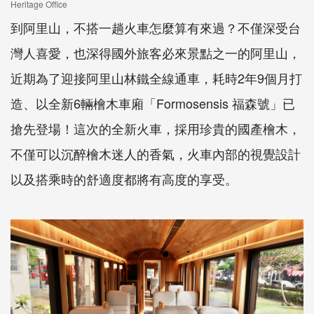
Heritage Office
到阿里山，不搭一趟火車怎麼算有來過？不僅深受台
灣人喜愛，也深得國外旅客必來景點之一的阿里山，
近期為了迎接阿里山林鐵全線通車，耗時2年9個月打
造、以全新6輛檜木車廂「Formosensis 福森號」已
搶先登場！這次的全新火車，採用珍貴的國產檜木，
不僅可以沉醉檜木迷人的香氣，火車內部的視覺設計
以及搭乘時的舒適度都將有高度的享受。