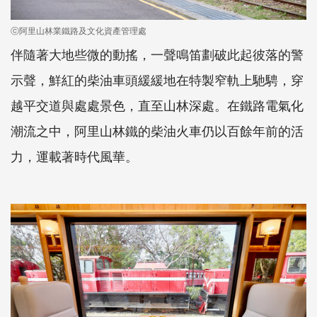
ⓒ阿里山林業鐵路及文化資產管理處
伴隨著大地些微的動搖，一聲鳴笛劃破此起彼落的警
示聲，鮮紅的柴油車頭緩緩地在特製窄軌上馳騁，穿
越平交道與處處景色，直至山林深處。在鐵路電氣化
潮流之中，阿里山林鐵的柴油火車仍以百餘年前的活
力，運載著時代風華。