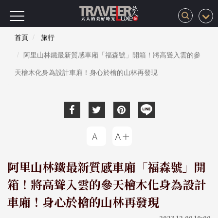
首頁
旅行
阿里山林鐵最新質感車廂「福森號」開箱！將高聳入雲的參
天檜木化身為設計車廂！身心於檜的山林再發現
阿里山林鐵最新質感車廂「福森號」開
箱！將高聳入雲的參天檜木化身為設計
車廂！身心於檜的山林再發現
2023-12-09 10:00