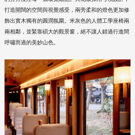
打造開闊的空間與視覺感受，兩旁柔和的燈色更加修
飾出實木獨有的圓潤氛圍。米灰色的人體工學座椅兩
兩相鄰，並緊靠碩大的觀景窗，絕不讓人錯過行進間
呼嘯而過的美妙山色。