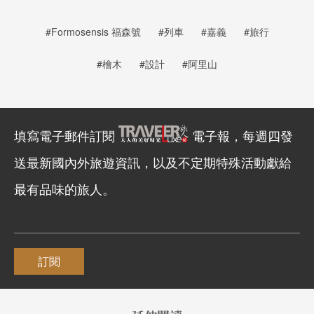
#Formosensis 福森號
#列車
#嘉義
#旅行
#檜木
#設計
#阿里山
填寫電子郵件訂閱
電子報，每週四發
送最新國內外旅遊資訊，以及不定期特殊活動獻給
最有品味的旅人。
訂閱