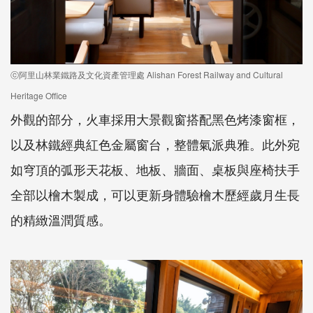
ⓒ阿里山林業鐵路及文化資產管理處 Alishan Forest Railway and Cultural
Heritage Office
外觀的部分，火車採用大景觀窗搭配黑色烤漆窗框，
以及林鐵經典紅色金屬窗台，整體氣派典雅。此外宛
如穹頂的弧形天花板、地板、牆面、桌板與座椅扶手
全部以檜木製成，可以更新身體驗檜木歷經歲月生長
的精緻溫潤質感。