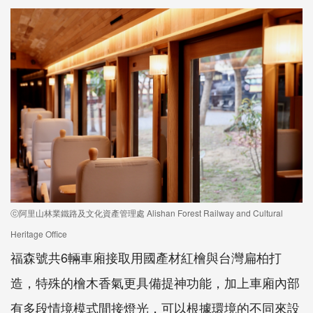
ⓒ阿里山林業鐵路及文化資產管理處 Alishan Forest Railway and Cultural
Heritage Office
福森號共6輛車廂接取用國產材紅檜與台灣扁柏打
造，特殊的檜木香氣更具備提神功能，加上車廂內部
有多段情境模式間接燈光，可以根據環境的不同來設