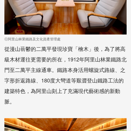
ⓒ阿里山林業鐵路及文化資產管理處
從漫山蓊鬱的二萬平發現珍寶「檜木」後，為了將高
級木材運往更需要的所在，1912年阿里山林業鐵路北
門至二萬平主線通車。鐵路本身活用螺旋式路線、之
字形折返路線、180度大彎道等艱澀登山鐵路工法的
建築特色，為阿里山刻上了充滿現代藝術感的新動
脈。