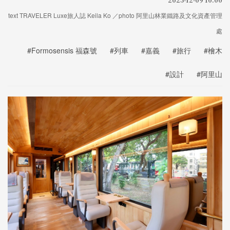
text TRAVELER Luxe旅人誌 Keila Ko ／photo 阿里山林業鐵路及文化資產管理
處
#Formosensis 福森號
#列車
#嘉義
#旅行
#檜木
#設計
#阿里山