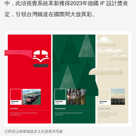
中，此項視覺系統革新獲得2023年德國 iF 設計獎肯
定，引領台灣鐵道在國際間大放異彩。
ⓒ阿里山林業鐵路及文化資產管理處