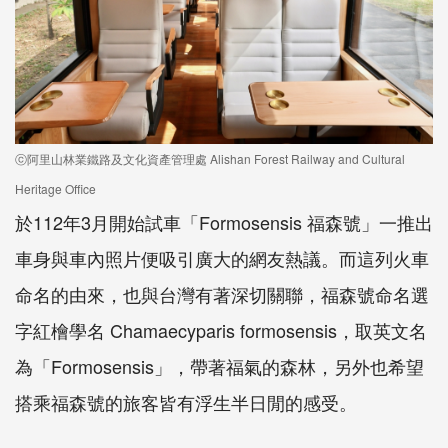
ⓒ阿里山林業鐵路及文化資產管理處 Alishan Forest Railway and Cultural
Heritage Office
於112年3月開始試車「Formosensis 福森號」一推出
車身與車內照片便吸引廣大的網友熱議。而這列火車
命名的由來，也與台灣有著深切關聯，福森號命名選
字紅檜學名 Chamaecyparis formosensis，取英文名
為「Formosensis」，帶著福氣的森林，另外也希望
搭乘福森號的旅客皆有浮生半日閒的感受。