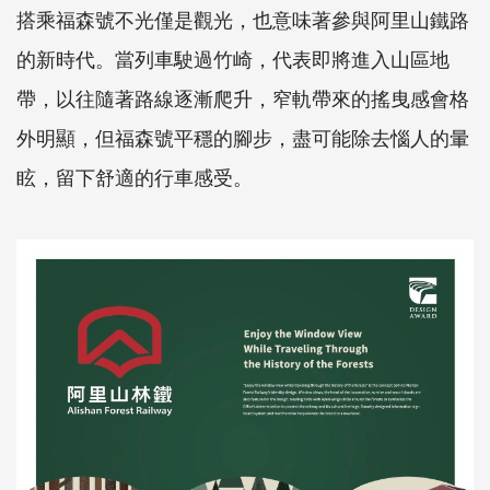
搭乘福森號不光僅是觀光，也意味著參與阿里山鐵路
的新時代。當列車駛過竹崎，代表即將進入山區地
帶，以往隨著路線逐漸爬升，窄軌帶來的搖曳感會格
外明顯，但福森號平穩的腳步，盡可能除去惱人的暈
眩，留下舒適的行車感受。