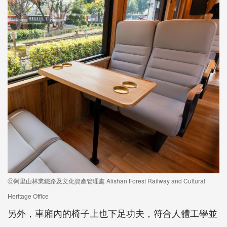
ⓒ阿里山林業鐵路及文化資產管理處 Alishan Forest Railway and Cultural
Heritage Office
另外，車廂內的椅子上也下足功夫，符合人體工學並