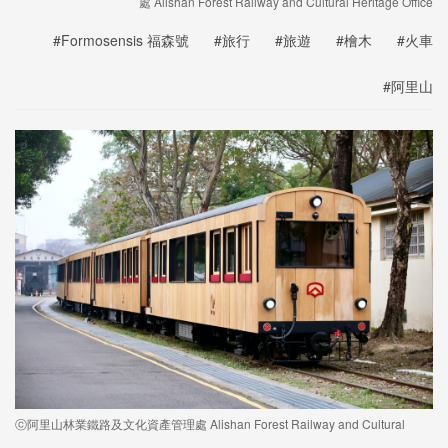
處 Alishan Forest Railway and Cultural Heritage Office
#Formosensis 福森號
#旅行
#旅遊
#檜木
#火車
#阿里山
ⓒ阿里山林業鐵路及文化資產管理處 Alishan Forest Railway and Cultural