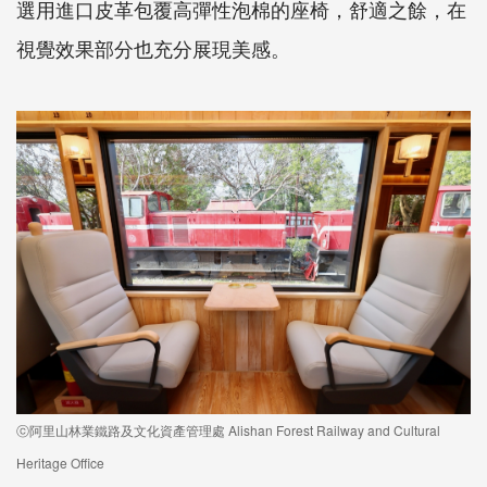
選用進口皮革包覆高彈性泡棉的座椅，舒適之餘，在
視覺效果部分也充分展現美感。
ⓒ阿里山林業鐵路及文化資產管理處 Alishan Forest Railway and Cultural
Heritage Office