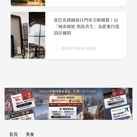
星巴克桃園春日門市全新開幕！以
「城市綠地 與鳥共生」為意象打造
設計風格
2023-07-25 21:00:00
首頁
美食