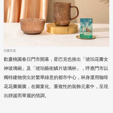
ⓒ星巴克
歡慶桃園春日門市開幕，星巴克也推出「琥珀花瓣女
神玻璃碗」及「琥珀藝術鱗片玻璃杯」，呼應門市以
獨特建物突出於繁華綠意的都市中心，杯身運用咖啡
花花瓣圖騰，在圖案化、重複性的裝飾元素中，呈現
出靜謐而華麗的情調。