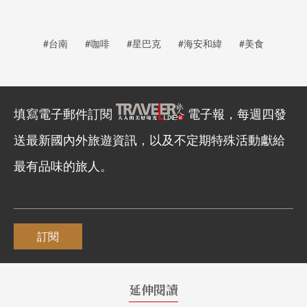
#台南
#咖啡
#星巴克
#海安和緯
#美食
填寫電子郵件訂閱
電子報，每週四發
送最新國內外旅遊資訊，以及不定期特殊活動獻給
最有品味的旅人。
訂閱
延伸閱讀