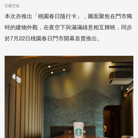
ⓒ星巴克
本次亦推出「桃園春日隨行卡」，圖面聚焦在門市獨
特的建物外觀，在夜空下與滿滿綠意相互輝映，同步
於7月22日桃園春日門市開幕首賣推出。