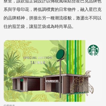
寮里，該款茄芷袋設計以傳統風味結合星巴克品牌色
系與字母印花，將低調樸實的日常物件，融入星巴克
的品牌精神，拼接出另一種潮流樣貌，激盪出不同以
往的茄芷袋，讓茄芷袋成為時尚單品。
ⓒ星巴克