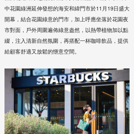
中花園綠洲延伸發想的海安和緯門市於11月19日盛大
開幕，結合花園綠意的門市，加上呼應坐落於花園夜
市對面，戶外周圍遍佈綠意盎然，以熱帶植物加以點
綴，注入清新自然氛圍，再搭配一杯咖啡飲品，提供
給顧客舒適又放鬆的愜意空間。