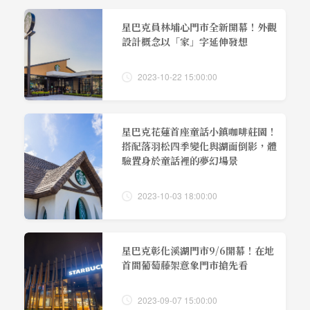
星巴克員林埔心門市全新開幕！外觀
設計概念以「家」字延伸發想
2023-10-22 15:00:00
星巴克花蓮首座童話小鎮咖啡莊園！
搭配落羽松四季變化與湖面倒影，體
驗置身於童話裡的夢幻場景
2023-10-03 18:00:00
星巴克彰化溪湖門市9/6開幕！在地
首間葡萄藤架意象門市搶先看
2023-09-07 15:00:00