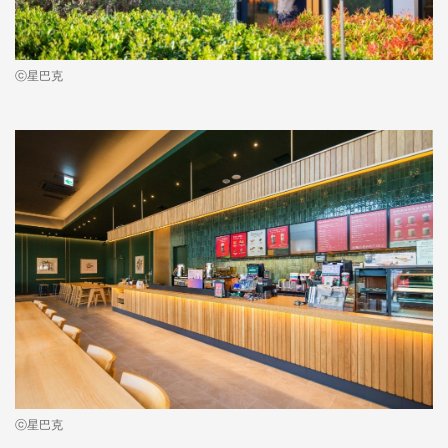
ⓒ星巴克
ⓒ星巴克