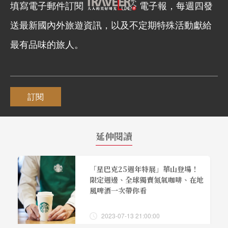
填寫電子郵件訂閱
電子報，每週四發
送最新國內外旅遊資訊，以及不定期特殊活動獻給
最有品味的旅人。
訂閱
延伸閱讀
「星巴克25週年特展」華山登場！
限定週邊、全球獨賣氮氣咖啡、在地
風啤酒一次帶你看
2023-07-13 21:00:00