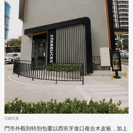
ⓒ星巴克
門市外觀則特別包覆以西班牙進口複合木皮板，加上