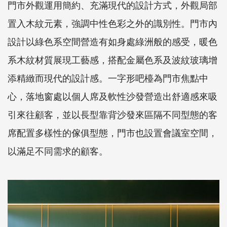
門市外觀運用簡約、充滿現代的設計方式，外觀局部
置入木紋元素，強調中性色彩之外的識別性。門市內
設計以綠色系空間營造有如身處綠洲般的感受，暖色
系木紋材質展現工藝感，搭配金屬色系及波紋玻璃增
添精緻而現代的設計感。一字形吧檯為門市焦點中
心，落地窗處以個人席及軟性沙發營造出舒適感來吸
引來往顧客，並以長型靠背沙發來區隔不同型態的客
席配置多樣性的傢俱型態，門市也設置會議室空間，
以滿足不同需求的顧客。