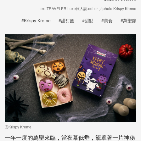
text TRAVELER Luxe旅人誌·editor ／photo Krispy Kreme
#Krispy Kreme
#甜甜圈
#甜點
#美食
#萬聖節
ⓒKrispy Kreme
一年一度的萬聖來臨，當夜幕低垂，籠罩著一片神秘