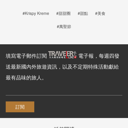
#Krispy Kreme
#甜甜圈
#甜點
#美食
#萬聖節
填寫電子郵件訂閱
電子報，每週四發
送最新國內外旅遊資訊，以及不定期特殊活動獻給
最有品味的旅人。
訂閱