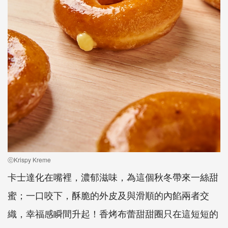
ⓒKrispy Kreme
卡士達化在嘴裡，濃郁滋味，為這個秋冬帶來一絲甜
蜜；一口咬下，酥脆的外皮及與滑順的內餡兩者交
織，幸福感瞬間升起！香烤布蕾甜甜圈只在這短短的