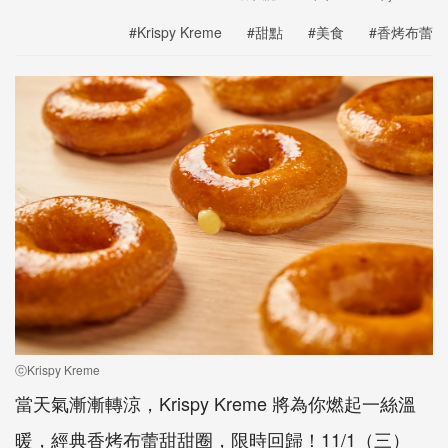
#Krispy Kreme
#甜點
#美食
#香烤布蕾
ⓒKrispy Kreme
當天氣漸漸轉涼，Krispy Kreme 將為你燃起一絲溫
暖，經典香烤布蕾甜甜圈，限時回歸！11/1（三）