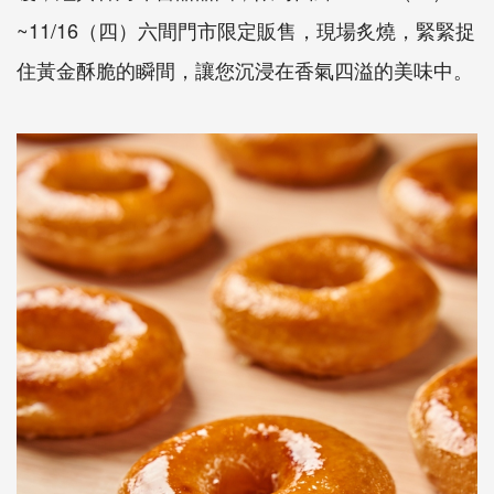
~11/16（四）六間門市限定販售，現場炙燒，緊緊捉
住黃金酥脆的瞬間，讓您沉浸在香氣四溢的美味中。