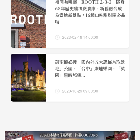
福岡咖啡廳「ROOTH 2-3-3」隱身
65年歷史釀酒廠倉庫，新舊融合成
為當地新景點，16種口味甜甜圈必品
嚐
2023-02-18 14:00:00
萬聖節必搜「國內外五大恐怖片取景
地」公開，「台中」廢墟樂園、「英
國」黑暗城堡...
2020-10-29 09:00:00