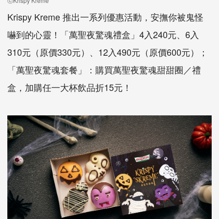
ⓒKrispy Kreme
Krispy Kreme 推出一系列優惠活動，安撫你被鬼怪
嚇到的心靈！「萬聖夜驚魂禮盒」4入240元、6入
310元（原價330元）、12入490元（原價600元）；
「萬聖夜驚魂套餐」：購買萬聖夜驚魂甜甜圈／禮
盒，加購任一大杯飲品折15元！