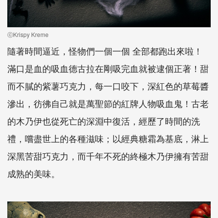
ⓒKrispy Kreme
隨著時間逼近，怪物們一個一個 全部都跑出來啦！
滿口是血的吸血德古拉在剛吸完血就被逮個正著！甜
而不膩的紫薯巧克力，每一口咬下，深紅色的草莓醬
滲出，彷彿自己就是萬聖節的紅牌人物吸血鬼！古老
的木乃伊也從死亡的深淵中復活，經歷了時間的洗
禮，嚐盡世上的各種滋味；以經典糖霜為基底，淋上
深黑苦甜巧克力，而千年不死的終極木乃伊擁有苦甜
成熟的美味。