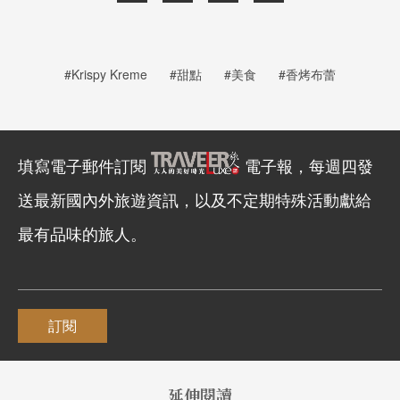
#Krispy Kreme
#甜點
#美食
#香烤布蕾
填寫電子郵件訂閱
電子報，每週四發
送最新國內外旅遊資訊，以及不定期特殊活動獻給
最有品味的旅人。
訂閱
延伸閱讀