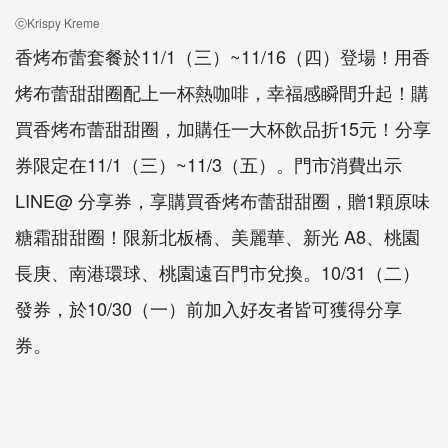
ⓒKrispy Kreme
香烤布蕾套餐於11/1（三）~11/16（四）登場！用香
烤布蕾甜甜圈配上一杯熱咖啡，幸福感瞬間升起！購
買香烤布蕾甜甜圈，加購任一大杯飲品折15元！分享
券限定在11/1（三）~11/3（五）。門市消費出示
LINE@ 分享券，享購買香烤布蕾甜甜圈，贈1顆原味
糖霜甜甜圈！限新北板橋、美麗華、新光 A8、桃園
長庚、南港環球、桃園遠百門市兌換。10/31（二）
發券，於10/30（一）前加入好友者皆可獲得分享
券。