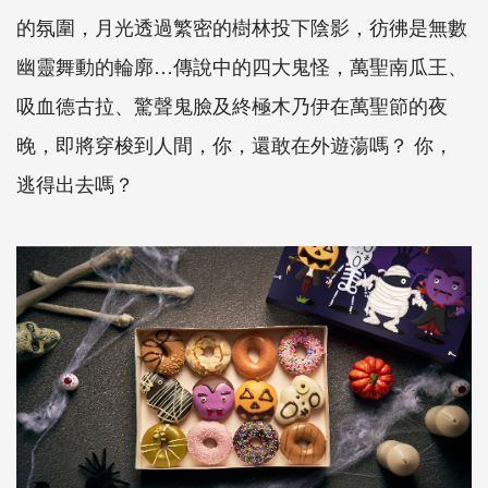
的氛圍，月光透過繁密的樹林投下陰影，彷彿是無數
幽靈舞動的輪廓…傳說中的四大鬼怪，萬聖南瓜王、
吸血德古拉、驚聲鬼臉及終極木乃伊在萬聖節的夜
晚，即將穿梭到人間，你，還敢在外遊蕩嗎？ 你，
逃得出去嗎？