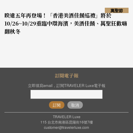
萬聖節
睽違五年再登場！「香港美酒佳餚巡禮」將於
10/26~10/29重臨中環海濱，美酒佳餚、萬聖狂歡嗨
翻秋冬
訂閱電子報
立即填寫email，訂閱TRAVELER Luxe電子報
訂閱
取消
TRAVELER Luxe
115 台北市南港區昆陽街16號7樓
customer@travelerluxe.com