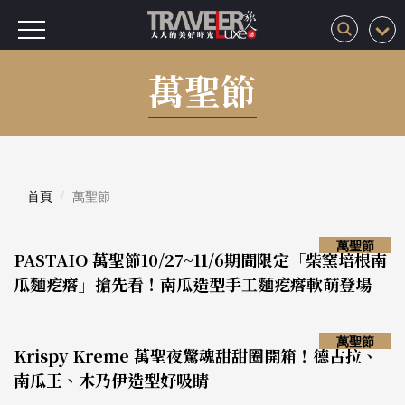
萬聖節
首頁
萬聖節
萬聖節
PASTAIO 萬聖節10/27~11/6期間限定「柴窯培根南
瓜麵疙瘩」搶先看！南瓜造型手工麵疙瘩軟萌登場
萬聖節
Krispy Kreme 萬聖夜驚魂甜甜圈開箱！德古拉、
南瓜王、木乃伊造型好吸睛