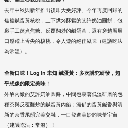
去年中秋與新年推出後即大受好評、今年再度回歸的
焦糖鹹蛋黃核桃，上下烘烤酥鬆的艾許奶油圓餅，包
裹手工熬煮焦糖、反覆翻炒的鹹蛋黃，還有穿越層層
口感躍上舌尖的核桃，令人遊的絕佳滋味（建議吃法
為常溫）。
全新口味！Log In 未知 鹹蛋黃：多次講究研發，超
乎想像的限定美味！
外酥內嫩的艾許奶油圓餅，中間包裹著低溫研磨的包
種茶與反覆翻炒的鹹蛋黃內餡；濃郁的蛋黃鹹香與清
新的茶香尾韻完美交融，一口登進美妙的味蕾宇宙
（建議吃法：常溫）！