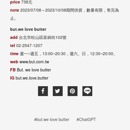
price
738元
note
2023/07/08～2023/10/08期間供貨，數量有限，售完為
止。
but.we love butter
add
台北市松山區富錦街102號
tel
02-2547-1207
time
週一~週五，13:00~20:30，週六、日，12:30~20:00。
web
www.but.com.tw
FB
But. we love butter
IG
but.we.love.butter
#but.we love butter
#ChatGPT