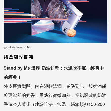
ⓒbut.we love butter
禮盒甜點開箱
Stand by Me 濃厚 奶油餅乾：永遠吃不膩、經典中
的經典！
外皮厚實鬆酥、內在濕軟溫潤，感受到比一般奶油餅
乾更濃郁的奶香，用烤箱微微加熱，空氣飄散的奶油
香氣令人著迷（建議吃法：常溫、烤箱預熱150-200