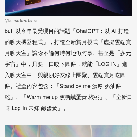
ⓒbut.we love butter
but. 以今年最受矚目的話題「ChatGPT：以 AI 打造
的聊天機器程式」，打造全新賞月模式「虛擬雲端賞
月聊天室」讓你不論何時何地做何事、甚至是「多元
宇宙」中，只要一口咬下圓餅，就能「LOG IN」進
入聊天室中，與親朋好友線上團聚、雲端賞月吃圓
餅。禮盒內容包含：「Stand by me 濃厚 奶油餅
乾」、「Warm me up 焦糖鹹蛋黃 核桃」、「全新口
味 Log In 未知 鹹蛋黃」。