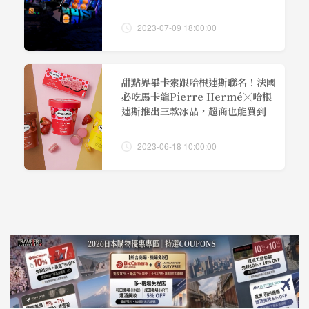
2023-07-09 18:00:00
甜點界畢卡索跟哈根達斯聯名！法國
必吃馬卡龍Pierre Hermé╳哈根
達斯推出三款冰品，超商也能買到
2023-06-18 10:00:00