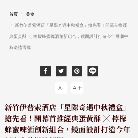
首頁
美食
新竹伊普索酒店「星際奇遇中秋禮盒」搶先看！開幕首推經
典蛋黃酥 ╳ 檸檬蜂蜜啤酒創新組合，鏡面設計打造今年最潮中
秋送禮選擇
新竹伊普索酒店「星際奇遇中秋禮盒」
搶先看！開幕首推經典蛋黃酥 ╳ 檸檬
蜂蜜啤酒創新組合，鏡面設計打造今年