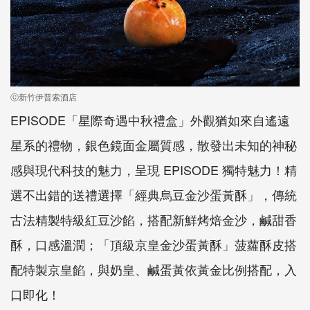
ⓒ新竹伊普索酒店
EPISODE「星際奇遇中秋禮盒」外觀猶如來自遙遠
星系的禮物，銀色鏡面金屬質感，散發出未知的神秘
感與現代科技的魅力，呈現 EPISODE 獨特魅力！精
選不出錯的送禮選擇「經典烏豆金沙蛋黃酥」，傳統
古法精製特級紅豆沙餡，搭配新鮮烤焙金沙，鹹甜香
酥，口感溫潤；「頂級京皇金沙蛋黃酥」菠蘿酥皮搭
配特製京皇餡，與奶皇、鹹蛋黃依黃金比例搭配，入
口即化！