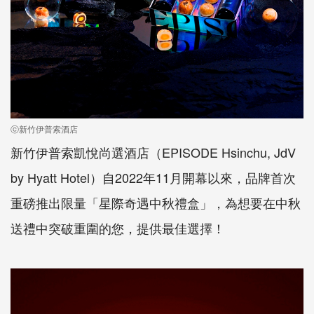
ⓒ新竹伊普索酒店
新竹伊普索凱悅尚選酒店（EPISODE Hsinchu, JdV
by Hyatt Hotel）自2022年11月開幕以來，品牌首次
重磅推出限量「星際奇遇中秋禮盒」，為想要在中秋
送禮中突破重圍的您，提供最佳選擇！