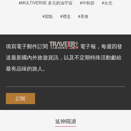
#MULTIVERSE 多元奶油宇宙
#中秋節
#台北
#甜點
#禮盒
#美食
填寫電子郵件訂閱
電子報，每週四發
送最新國內外旅遊資訊，以及不定期特殊活動獻給
最有品味的旅人。
訂閱
延伸閱讀