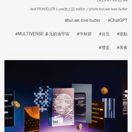
text TRAVELER Luxe旅人誌·editor ／photo but.we love butter
#but.we love butter
#ChatGPT
#MULTIVERSE 多元奶油宇宙
#中秋節
#台北
#甜點
#禮盒
#美食