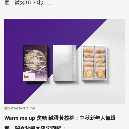
度，微烤15-20秒）。
ⓒbut.we love butter
Warm me up 焦糖 鹹蛋黃核桃：中秋新年人氣爆
棚、開盒秒殺的限定回歸！