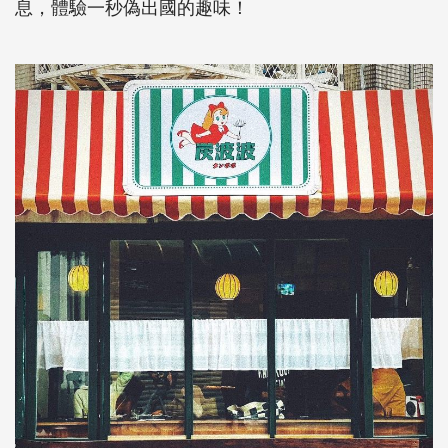
息，體驗一秒偽出國的趣味！