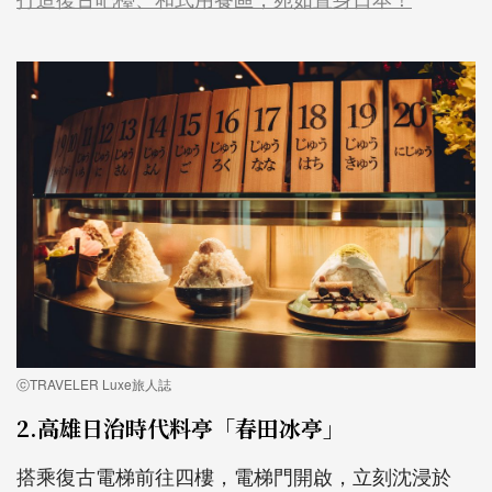
ⓒTRAVELER Luxe旅人誌
2.高雄日治時代料亭「春田冰亭」
搭乘復古電梯前往四樓，電梯門開啟，立刻沈浸於