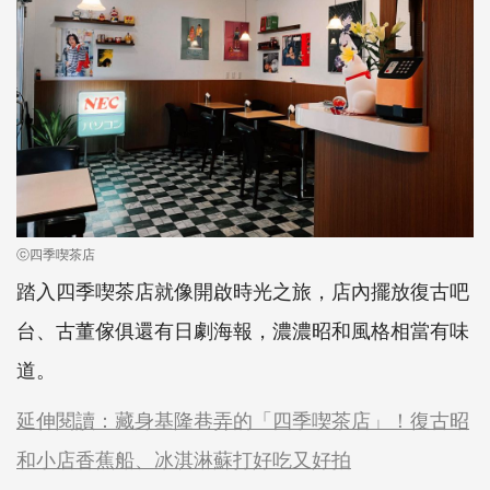
ⓒ四季喫茶店
踏入四季喫茶店就像開啟時光之旅，店內擺放復古吧
台、古董傢俱還有日劇海報，濃濃昭和風格相當有味
道。
延伸閱讀：藏身基隆巷弄的「四季喫茶店」！復古昭
和小店香蕉船、冰淇淋蘇打好吃又好拍