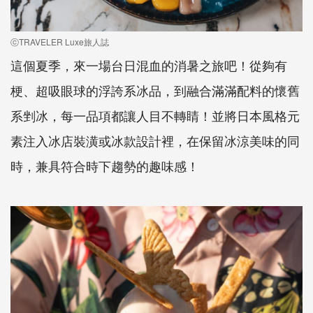
ⓒTRAVELER Luxe旅人誌
這個夏季，來一場台日混血的消暑之旅吧！從夠有
梗、超吸眼球的浮誇系冰品，到融合滿滿配料的懷舊
系剉冰，每一品項都讓人目不轉睛！並將日本風格元
素注入冰店裝潢或冰款設計裡，在保留冰涼美味的同
時，兼具符合時下趨勢的趣味感！