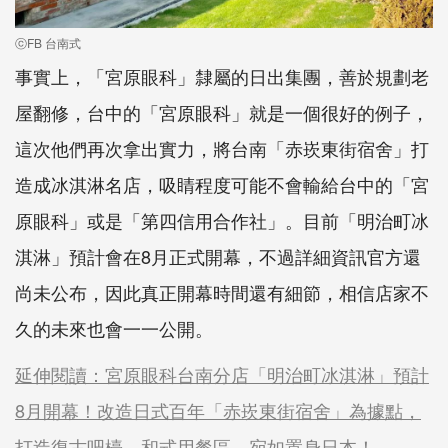
ⓒFB 台南式
事實上，「宮原眼科」隸屬的日出集團，善於規劃老
屋翻修，台中的「宮原眼科」就是一個很好的例子，
這次他們再次拿出實力，將台南「赤崁東街宿舍」打
造成冰淇淋名店，吸睛程度可能不會輸給台中的「宮
原眼科」或是「第四信用合作社」。目前「明治町冰
淇淋」預計會在8月正式開幕，不過詳細資訊官方還
尚未公布，因此真正開幕時間還有細節，相信店家不
久的未來也會一一公開。
延伸閱讀：宮原眼科台南分店「明治町冰淇淋」預計
8月開幕！改造日式百年「赤崁東街宿舍」為據點，
打造復古吧檯、和式用餐區，宛如置身日本！