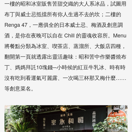
一樓的昭和冰室販售苦甜交織的大人系冰品，試圖用
布丁與威士忌抵擋所有你人生過不去的坎；二樓的
Renga 47，一應俱全的日本威士忌、梅酒及創意調
酒，是你在夜晚可以自在 Chill 的靈魂收容所。Menu
將餐點分類為冰室、喫茶店、蒸溜所、大飯店四種，
翻開第一頁就透露出靈活趣味：昭和苦中作樂醬燒布
丁、媽媽拜託10塊錢─小時候的紅豆牛乳冰、時有時
沒有吃到看運氣可麗露、一次喝三杯那又梅什麼……
等創意菜名。