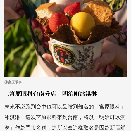
ⓒ宮原眼科
1.宮原眼科台南分店「明治町冰淇淋」
未來不必跑到台中也可以品嚐到知名的「宮原眼科」
冰淇淋！這次宮原眼科來到台南，將以「明治町冰淇
淋」作為門市名稱，之所以會這樣取名是因為新店舖