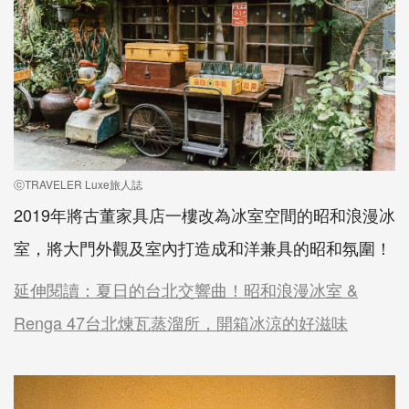
ⓒTRAVELER Luxe旅人誌
2019年將古董家具店一樓改為冰室空間的昭和浪漫冰
室，將大門外觀及室內打造成和洋兼具的昭和氛圍！
延伸閱讀：夏日的台北交響曲！昭和浪漫冰室 &
Renga 47台北煉瓦蒸溜所，開箱冰涼的好滋味