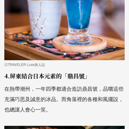
ⓒTRAVELER Luxe旅人誌
4.屏東結合日本元素的「鼎昌號」
在熱帶潮州，一年四季都適合造訪鼎昌號，品嚐這些
充滿巧思及誠意的冰品。而角落裡的各種和風擺設，
也總讓人會心一笑。