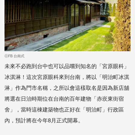
ⓒFB 台南式
未來不必跑到台中也可以品嚐到知名的「宮原眼科」
冰淇淋！這次宮原眼科來到台南，將以「明治町冰淇
淋」作為門市名稱，之所以會這樣取名是因為新店舖
將選在日治時期位在台南的百年建物「赤崁東街宿
舍」，當時這棟建築物也正好在「明治町」行政區
內，預計將在今年8月正式開幕。