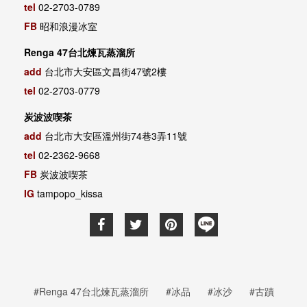
tel
02-2703-0789
FB
昭和浪漫冰室
Renga 47台北煉瓦蒸溜所
add
台北市大安區文昌街47號2樓
tel
02-2703-0779
炭波波喫茶
add
台北市大安區溫州街74巷3弄11號
tel
02-2362-9668
FB
炭波波喫茶
IG
tampopo_kissa
#Renga 47台北煉瓦蒸溜所
#冰品
#冰沙
#古蹟