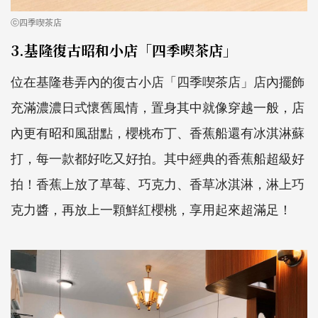
ⓒ四季喫茶店
3.基隆復古昭和小店「四季喫茶店」
位在基隆巷弄內的復古小店「四季喫茶店」店內擺飾
充滿濃濃日式懷舊風情，置身其中就像穿越一般，店
內更有昭和風甜點，櫻桃布丁、香蕉船還有冰淇淋蘇
打，每一款都好吃又好拍。其中經典的香蕉船超級好
拍！香蕉上放了草莓、巧克力、香草冰淇淋，淋上巧
克力醬，再放上一顆鮮紅櫻桃，享用起來超滿足！