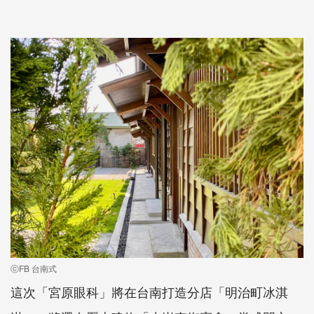
ⓒFB 台南式
這次「宮原眼科」將在台南打造分店「明治町冰淇