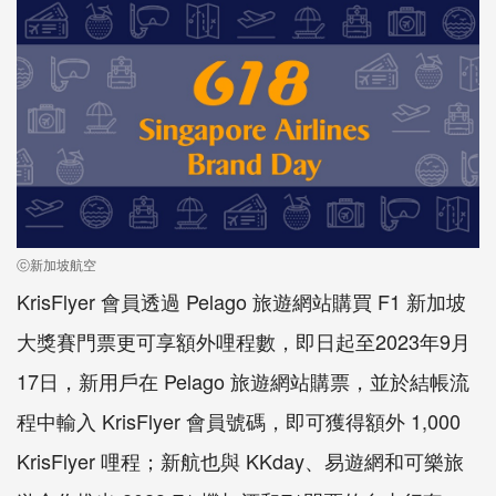
ⓒ新加坡航空
KrisFlyer
會員透過
Pelago
旅遊網站購買
F1
新加坡
大獎賽門票更可享額外哩程數，即日起至
2023
年
9
月
17
日，新用戶在
Pelago
旅遊網站購票，並於結帳流
程中輸入
KrisFlyer
會員號碼，即可獲得額外
1,000
KrisFlyer
哩程；新航也與
KKday
、易遊網和可樂旅