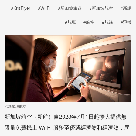
#KrisFlyer
#Wi-Fi
#新加坡旅遊
#新加坡航空
#新訊
#航班
#航空
#航線
#飛機
ⓒ新加坡航空
新加坡航空（新航）自2023年7月1日起擴大提供無
限量免費機上 Wi-Fi 服務至優選經濟艙和經濟艙，屆