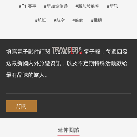
#F1 賽事
#新加坡旅遊
#新加坡航空
#新訊
#航班
#航空
#航線
#飛機
填寫電子郵件訂閱
電子報，每週四發
送最新國內外旅遊資訊，以及不定期特殊活動獻給
最有品味的旅人。
訂閱
延伸閱讀