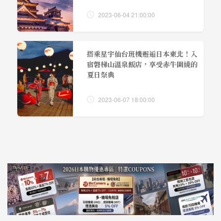
2023-06-04 21:00:00
搭乘星宇仙台班機邂逅日本東北！入
宿磐梯山溫泉飯店，享受赤牛圍繞的
夏日祭典
2023-06-07 18:00:00