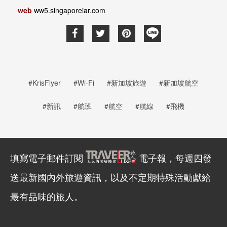
web
ww5.singaporeiar.com
#KrisFlyer
#Wi-Fi
#新加坡旅遊
#新加坡航空
#新訊
#航班
#航空
#航線
#飛機
填寫電子郵件訂閱
電子報，每週四發
送最新國內外旅遊資訊，以及不定期特殊活動獻給
最有品味的旅人。