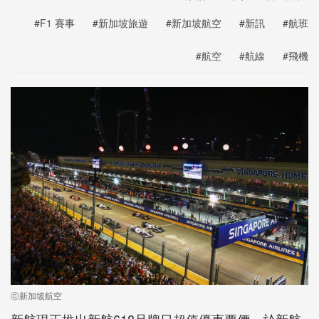
#F1 賽事
#新加坡旅遊
#新加坡航空
#新訊
#航班
#航空
#航線
#飛機
ⓒ新加坡航空