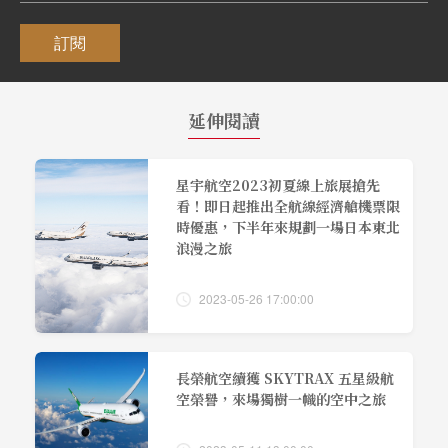
訂閱
延伸閱讀
星宇航空2023初夏線上旅展搶先
看！即日起推出全航線經濟艙機票限
時優惠，下半年來規劃一場日本東北
浪漫之旅
2023-05-26 17:00:00
長榮航空續獲 SKYTRAX 五星級航
空榮譽，來場獨樹一幟的空中之旅