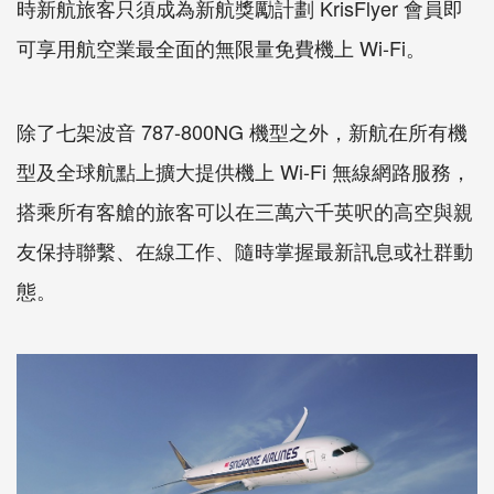
時新航旅客只須成為新航獎勵計劃 KrisFlyer 會員即
可享用航空業最全面的無限量免費機上 Wi-Fi。
除了七架波音 787-800NG 機型之外，新航在所有機
型及全球航點上擴大提供機上 Wi-Fi 無線網路服務，
搭乘所有客艙的旅客可以在三萬六千英呎的高空與親
友保持聯繫、在線工作、隨時掌握最新訊息或社群動
態。