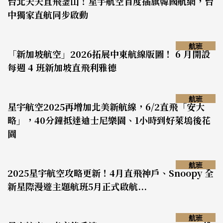
台北天天直飛釜山！星宇航空首度插旗韓國航網，台
中獨家直航同步啟動
航班
「新加坡航空」2026拓展中東航線版圖！ 6 月開設
每週 4 班新加坡直飛利雅德
航班
星宇航空2025再增加北美新航線，6/2直飛「安大
略」，40分鐘抵達迪士尼樂園、1小時到好萊塢後花
園
航班
2025星宇航空攻略更新！4月直飛神戶、Snoopy 全
新星際漫遊主題航班5月正式啟航...
航班