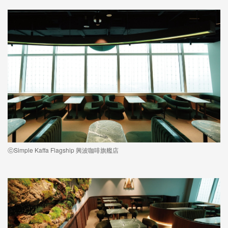
ⓒSimple Kaffa Flagship 興波咖啡旗艦店