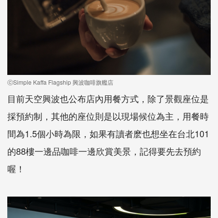
ⓒSimple Kaffa Flagship 興波咖啡旗艦店
目前天空興波也公布店內用餐方式，除了景觀座位是
採預約制，其他的座位則是以現場候位為主，用餐時
間為1.5個小時為限，如果有讀者麽也想坐在台北101
的88樓一邊品咖啡一邊欣賞美景，記得要先去預約
喔！