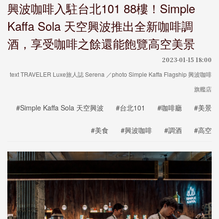
興波咖啡入駐台北101 88樓！Simple
Kaffa Sola 天空興波推出全新咖啡調
酒，享受咖啡之餘還能飽覽高空美景
2023-01-15 18:00
text TRAVELER Luxe旅人誌 Serena ／photo Simple Kaffa Flagship 興波咖啡
旗艦店
#Simple Kaffa Sola 天空興波
#台北101
#咖啡廳
#美景
#美食
#興波咖啡
#調酒
#高空