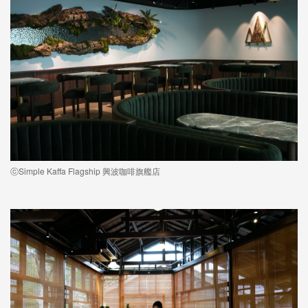
ⓒSimple Kaffa Flagship 興波咖啡旗艦店