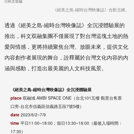
ⓒ科文双融
《絕美之島-縮時台灣映像誌》合歡北峰。
透過《絕美之島-縮時台灣映像誌》全沉浸體驗展的
推出，科文双融集團不僅展現了對台灣這塊土地的熱
愛與情感，更將持續聚焦台灣、放眼未來，提供文化
內容創作者展現的舞台，詮釋屬於台灣文化內容的內
涵與感動，打造出最美麗的人文科技風景。
《絕美之島-縮時台灣映像誌》全沉浸體驗展
place
双融域 AMBI SPACE ONE（台北101五樓 觀景台售票
口旁-台北市信義區信義路五段7號5樓）
date
2023/6/2~7/9
time
平日11:00~18:00；假日13:30~18:00（最後入場時間：
17:30）