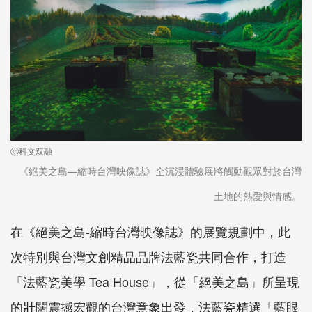
ⓒ科文双融
《絕美之島—縮時台灣映像誌》全沉浸體驗展將觸動觀眾對於台灣
土地的熱愛與情感。
在《絕美之島-縮時台灣映像誌》的展覽規劃中，此
次特別與台灣文創精品品牌法藍瓷共同合作，打造
「法藍瓷美學 Tea House」，從「絕美之島」所呈現
的壯闊震撼宏觀的台灣意象出發，法藍瓷精選「藍眼