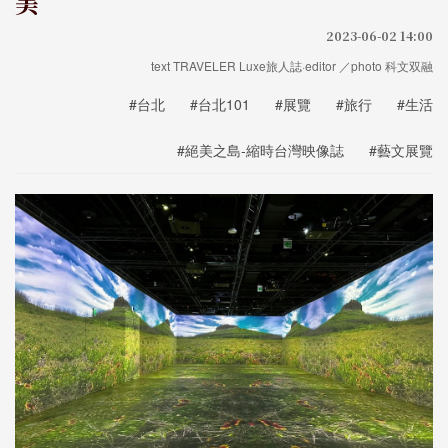
美
2023-06-02 14:00
text TRAVELER Luxe旅人誌·editor ／photo 科文双融
#台北
#台北101
#展覽
#旅行
#生活
#絕美之島-縮時台灣映像誌
#藝文展覽