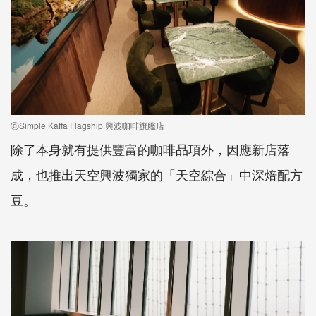
ⓒSimple Kaffa Flagship 興波咖啡旗艦店
除了本身就有提供豐富的咖啡品項外，因應新店落
成，也推出天空興波獨家的「天空綜合」中深焙配方
豆。