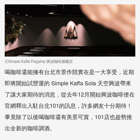
ⓒSimple Kaffa Flagship 興波咖啡旗艦店
喝咖啡還能擁有台北市景作陪實在是一大享受，近期
即將開始試營運的 Simple Kaffa Sola 天空興波帶來
了讓大家期待的消息，從去年12月開始興波咖啡便在
官網釋出入駐台北101的訊息，許多網友十分期待！
畢竟除了以後喝咖啡還有美景可賞，101店也趁勢推
出全新的咖啡調酒。