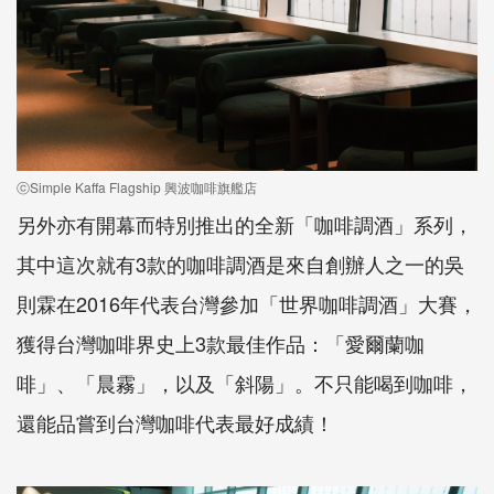
ⓒSimple Kaffa Flagship 興波咖啡旗艦店
另外亦有開幕而特別推出的全新「咖啡調酒」系列，
其中這次就有3款的咖啡調酒是來自創辦人之一的吳
則霖在2016年代表台灣參加「世界咖啡調酒」大賽，
獲得台灣咖啡界史上3款最佳作品：「愛爾蘭咖
啡」、「晨霧」，以及「斜陽」。不只能喝到咖啡，
還能品嘗到台灣咖啡代表最好成績！