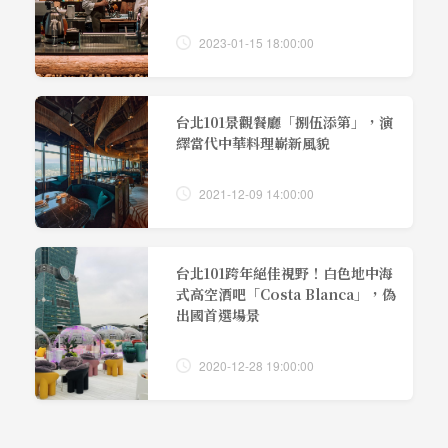
2023-01-15 18:00:00
台北101景觀餐廳「捌伍添第」，演
繹當代中華料理嶄新風貌
2021-12-09 14:00:00
台北101跨年絕佳視野！白色地中海
式高空酒吧「Costa Blanca」，偽
出國首選場景
2020-12-28 19:00:00