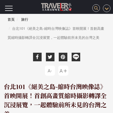
首頁
旅行
台北101《絕美之島-縮時台灣映像誌》首映開展！首創高畫
質縮時攝影轉譯全沉浸展覽，一起體驗前所未見的台灣之美
台北101《絕美之島-縮時台灣映像誌》
首映開展！首創高畫質縮時攝影轉譯全
沉浸展覽，一起體驗前所未見的台灣之