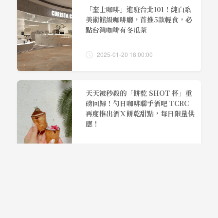
「奎士咖啡」進駐台北101！純白系
美術館級咖啡廳，首推5款輕食，必
點台灣咖啡有冬瓜茶
2025-01-20 18:00:00
天天被秒殺的「餅乾 SHOT 杯」重
磅回歸！勺日咖啡聯手酒吧 TCRC
再度推出酒Ｘ餅乾甜點，每日限量供
應！
2023-01-14 18:00:00