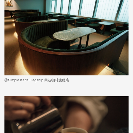
ⓒSimple Kaffa Flagship 興波咖啡旗艦店