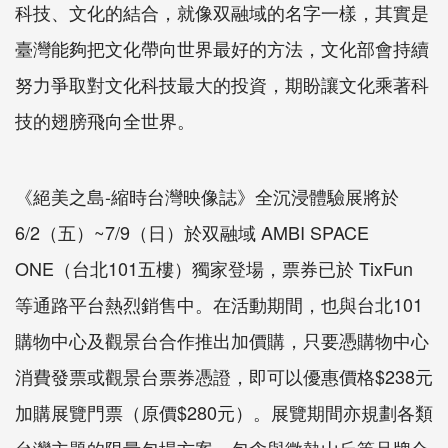
科技、文化的結合，就像双融域的名字一樣，其實是
臺灣能夠把文化帶向世界最好的方法，文化部會持續
努力爭取對文化科技最大的投資，期盼讓文化乘著科
技的翅膀飛向全世界。
《絕美之島-縮時台灣映像誌》全沉浸體驗展將於
6/2（五）~7/9（日）於双融域 AMBI SPACE
ONE（台北101五樓）獨家登場，票券已於 TixFun
等通路平台熱烈銷售中。在活動期間，也與台北101
購物中心及觀景台合作推出加價購，只要憑購物中心
消費發票或觀景台票券憑證，即可以優惠價格$238元
加購展覽門票（原價$280元）。展覽期間亦規劃各類