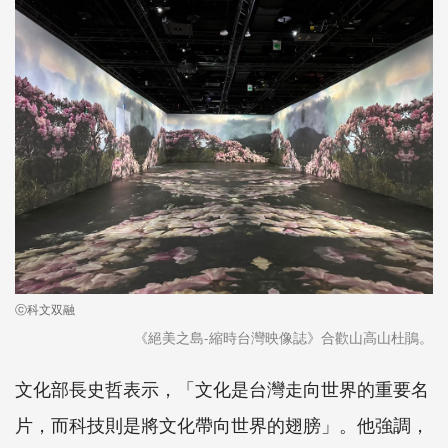
ⓒ科文双融
《絕美之島-縮時台灣映像誌》合歡山高山杜鵑。
文化部長史哲表示，「文化是台灣走向世界的重要名
片，而科技則是將文化帶向世界的翅膀」。他強調，