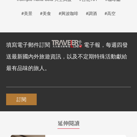
#美景
#美食
#興波咖啡
#調酒
#高空
填寫電子郵件訂閱
電子報，每週四發
送最新國內外旅遊資訊，以及不定期特殊活動獻給
最有品味的旅人。
訂閱
延伸閱讀