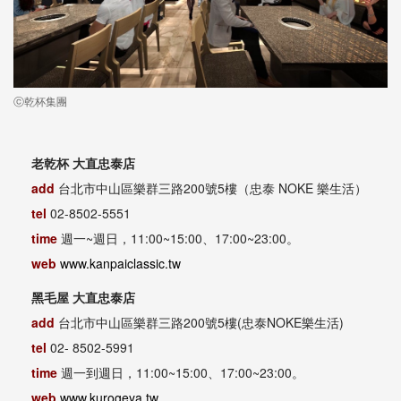
ⓒ乾杯集團
老乾杯 大直忠泰店
add
台北市中山區樂群三路200號5樓（忠泰 NOKE 樂生活）
tel
02-8502-5551
time
週一~週日，11:00~15:00、17:00~23:00。
web
www.kanpaiclassic.tw
黑毛屋 大直忠泰店
add
台北市中山區樂群三路200號5樓(忠泰NOKE樂生活)
tel
02- 8502-5991
time
週一到週日，11:00~15:00、17:00~23:00。
web
www.kurogeya.tw