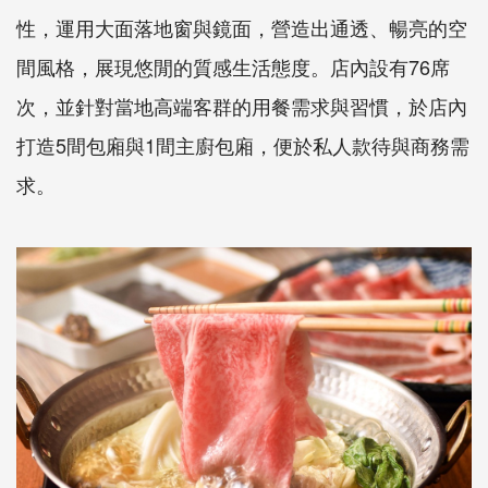
性，運用大面落地窗與鏡面，營造出通透、暢亮的空
間風格，展現悠閒的質感生活態度。店內設有76席
次，並針對當地高端客群的用餐需求與習慣，於店內
打造5間包廂與1間主廚包廂，便於私人款待與商務需
求。