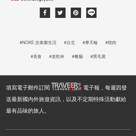
#NOKE 忠泰樂生活
#台北
#摩天輪
#燒肉
#美食
#老乾杯
#餐廳
#黑毛屋
填寫電子郵件訂閱
電子報，每週四發
送最新國內外旅遊資訊，以及不定期特殊活動獻給
最有品味的旅人。