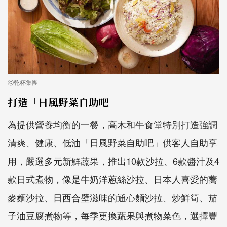
ⓒ乾杯集團
打造「日風野菜自助吧」
為提供營養均衡的一餐，高木和牛食堂特別打造強調
清爽、健康、低油「日風野菜自助吧」供客人自助享
用，嚴選多元新鮮蔬果，推出10款沙拉、6款醬汁及4
款日式煮物，像是牛奶洋蔥絲沙拉、日本人喜愛的蕎
麥麵沙拉、日西合壁滋味的通心麵沙拉、炒鮮筍、茄
子油豆腐煮物等，每季更換蔬果與煮物菜色，選擇豐