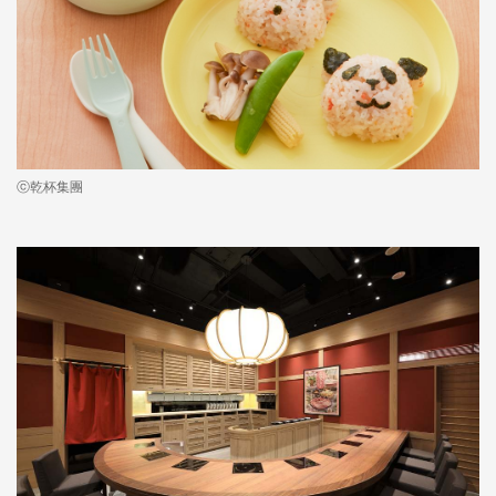
ⓒ乾杯集團