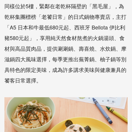
同樣位於5樓，緊鄰在老乾杯隔壁的「黑毛屋」，為
乾杯集團標榜「老饕日常」的日式鍋物專賣店，主打
「A5 日本和牛最低680元起、西班牙 Bellota 伊比利
豬580元起」，享用純天然食材熬煮的火鍋湯頭、食
材與高品質肉品，提供涮涮鍋、壽喜燒、水炊鍋、摩
滋鍋四大風味選擇，每季更推出蕪菁鍋、柚子鍋等別
具特色的限定美味，成為許多講求美味與健康兼具的
饕客日常選擇。