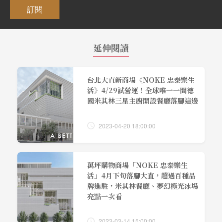
訂閱
延伸閱讀
台北大直新商場《NOKE 忠泰樂生
活》4/29試營運！全球唯一一間德
國米其林三星主廚開設餐廳落腳這邊
2023-04-20 18:00:00
萬坪購物商場「NOKE 忠泰樂生
活」4月下旬落腳大直，超過百種品
牌進駐，米其林餐廳、夢幻極光冰場
亮點一次看
2023-03-14 15:00:00