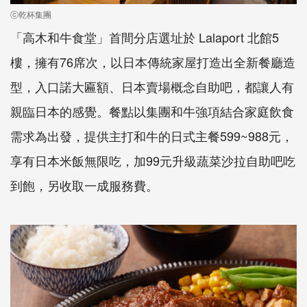
ⓒ乾杯集團
「高木和牛食堂」首間分店選址於 Lalaport 北館5
樓，擁有76席次，以日本傳統家屋打造出全新餐廳造
型，入口諾大匾額、日本賣場概念自助吧，都讓人有
親臨日本的感覺。餐點以集團和牛強項結合家庭飲食
需求為出發，提供主打和牛的日式主餐599~988元，
享有日本米飯無限吃，加99元升級蔬菜沙拉自助吧吃
到飽，另收取一成服務費。