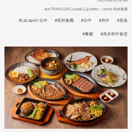
text TRAVELER Luxe旅人誌·editor ／photo 乾杯集團
#LaLaport 台中
#乾杯集團
#台中
#和牛
#美食
#餐廳
#高木和牛食堂