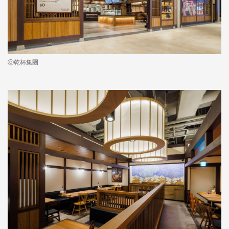
ⓒ乾杯集團