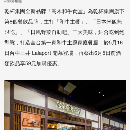
ⓒ乾杯集團
乾杯集團全新品牌「高木和牛食堂」為乾杯集團旗下
第8個餐飲品牌，主打「和牛主餐」、「日本米飯無
限吃」、「日風野菜自助吧」三大美味，結合吃到飽
型態，打造全台第一家和牛主題家庭餐廳，於5月16
日台中三井 Lalaport 開幕登場，再祭出6月5日前酒
類飲品享59元加購優惠。