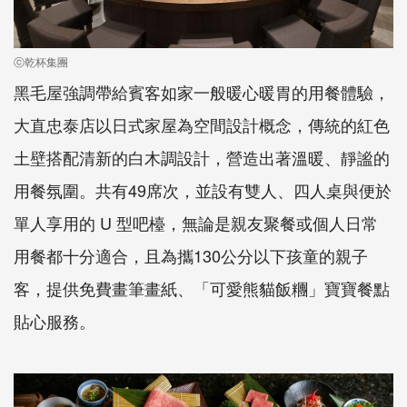
ⓒ乾杯集團
黑毛屋強調帶給賓客如家一般暖心暖胃的用餐體驗，
大直忠泰店以日式家屋為空間設計概念，傳統的紅色
土壁搭配清新的白木調設計，營造出著溫暖、靜謐的
用餐氛圍。共有49席次，並設有雙人、四人桌與便於
單人享用的 U 型吧檯，無論是親友聚餐或個人日常
用餐都十分適合，且為攜130公分以下孩童的親子
客，提供免費畫筆畫紙、「可愛熊貓飯糰」寶寶餐點
貼心服務。