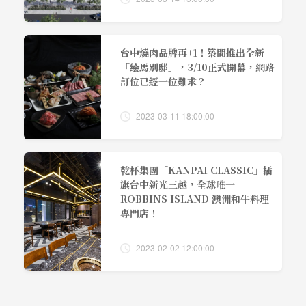
台中燒肉品牌再+1！築間推出全新
「绘馬別邸」，3/10正式開幕，網路
訂位已經一位難求？
2023-03-11 18:00:00
乾杯集團「KANPAI CLASSIC」插
旗台中新光三越，全球唯一
ROBBINS ISLAND 澳洲和牛料理
專門店！
2023-02-02 12:00:00