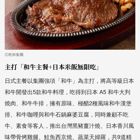
ⓒ乾杯集團
主打「和牛主餐+日本米飯無限吃」
日式主餐以集團強項「和牛」為主打，將高等級日本
和牛開發出5款和牛料理，吃得到日本 A5 和牛大判
燒肉、和牛牛排，擁有原味、椪醋2種風味和牛漢堡
排、和牛咖哩與和牛石鍋麻婆豆腐，同時兼顧不吃
牛、素食等客人，推出台灣黑豬薑汁燒、日本香川風
味帶骨烤雞腿、鮭魚西京燒、蔬菜天婦羅，共9道精