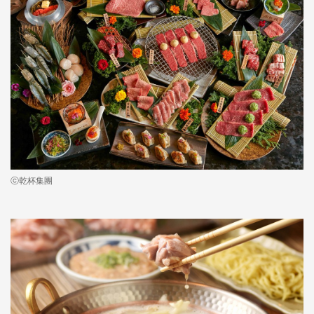
ⓒ乾杯集團