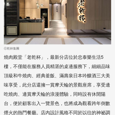
ⓒ乾杯集團
燒肉殿堂「老乾杯」，最新分店位於忠泰樂生活5
樓，不僅能在服務人員精湛的桌邊服務下，細細品味
頂級和牛燒肉、經典釜飯、滿壽泉日本吟釀酒三大美
味享受，此分店還擁一賞摩天輪的景觀座席，享受邊
吃燒肉、邊賞摩天輪的浪漫體驗，同時設有休閒陽
台，便於顧客出入一覽景色，也將成為觀看跨年倒數
煙火的熱門餐廳。店內設計風格不同於以往的神祕調