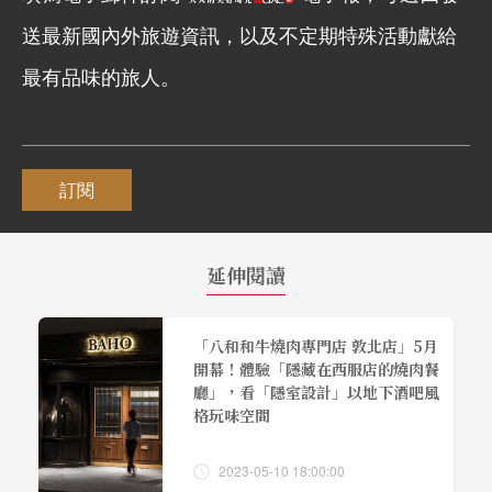
送最新國內外旅遊資訊，以及不定期特殊活動獻給
最有品味的旅人。
訂閱
延伸閱讀
「八和和牛燒肉專門店 敦北店」5月
開幕！體驗「隱藏在西服店的燒肉餐
廳」，看「隱室設計」以地下酒吧風
格玩味空間
2023-05-10 18:00:00