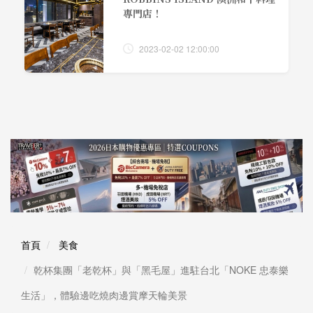
專門店！
2023-02-02 12:00:00
首頁
美食
乾杯集團「老乾杯」與「黑毛屋」進駐台北「NOKE 忠泰樂
生活」，體驗邊吃燒肉邊賞摩天輪美景