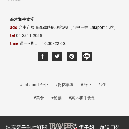
高木和牛食堂
add
台中市東區進德路600號5樓（台中三井 Lalaport 北館）
tel
04-2211-2086
time
週一~週日，10:30~22:00。
#LaLaport 台中
#乾杯集團
#台中
#和牛
#美食
#餐廳
#高木和牛食堂
填寫電子郵件訂閱
電子報，每週四發