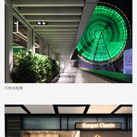
ⓒ乾杯集團