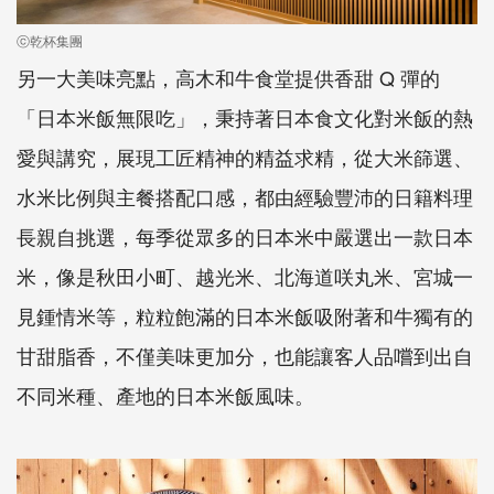
ⓒ乾杯集團
另一大美味亮點，高木和牛食堂提供香甜 Q 彈的
「日本米飯無限吃」，秉持著日本食文化對米飯的熱
愛與講究，展現工匠精神的精益求精，從大米篩選、
水米比例與主餐搭配口感，都由經驗豐沛的日籍料理
長親自挑選，每季從眾多的日本米中嚴選出一款日本
米，像是秋田小町、越光米、北海道咲丸米、宮城一
見鍾情米等，粒粒飽滿的日本米飯吸附著和牛獨有的
甘甜脂香，不僅美味更加分，也能讓客人品嚐到出自
不同米種、產地的日本米飯風味。