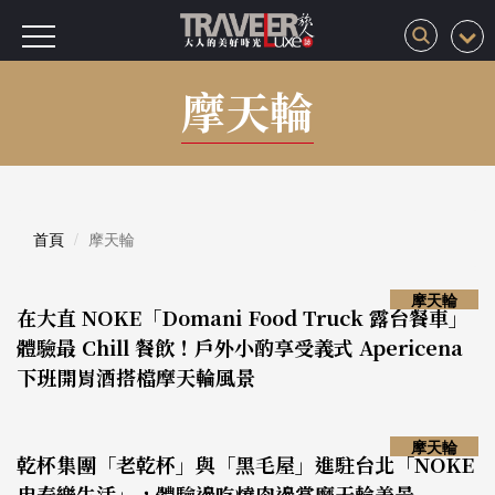
摩天輪
首頁
摩天輪
摩天輪
在大直 NOKE「Domani Food Truck 露台餐車」
體驗最 Chill 餐飲！戶外小酌享受義式 Apericena
下班開胃酒搭檔摩天輪風景
摩天輪
乾杯集團「老乾杯」與「黑毛屋」進駐台北「NOKE
忠泰樂生活」，體驗邊吃燒肉邊賞摩天輪美景