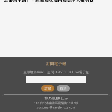
訂閱電子報
立即填寫email，訂閱TRAVELER Luxe電子報
訂閱
取消
TRAVELER Luxe
115 台北市南港區昆陽街16號7樓
customer@travelerluxe.com