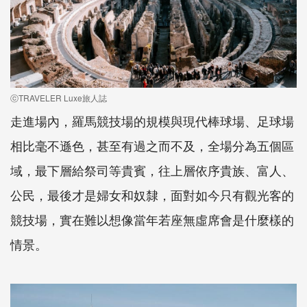
ⓒTRAVELER Luxe旅人誌
走進場內，羅馬競技場的規模與現代棒球場、足球場
相比毫不遜色，甚至有過之而不及，全場分為五個區
域，最下層給祭司等貴賓，往上層依序貴族、富人、
公民，最後才是婦女和奴隸，面對如今只有觀光客的
競技場，實在難以想像當年若座無虛席會是什麼樣的
情景。