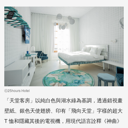
ⓒ25hours Hotel
「天堂客房」以純白色與湖水綠為基調，透過錯視畫
壁紙、銀色天使翅膀、印有「飛向天堂」字樣的超大
T 恤和隱藏其後的電視機，用現代語言詮釋《神曲》