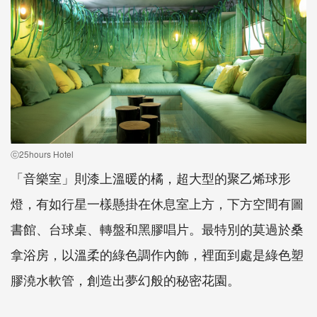
ⓒ25hours Hotel
「音樂室」則漆上溫暖的橘，超大型的聚乙烯球形
燈，有如行星一樣懸掛在休息室上方，下方空間有圖
書館、台球桌、轉盤和黑膠唱片。最特別的莫過於桑
拿浴房，以溫柔的綠色調作內飾，裡面到處是綠色塑
膠澆水軟管，創造出夢幻般的秘密花園。