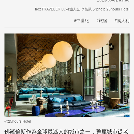
text TRAVELER Luxe旅人誌 李智凱 ／photo 25hours Hotel
#中世紀
#旅宿
#義大利
ⓒ25hours Hotel
佛羅倫斯作為全球最迷人的城市之一，整座城市從老