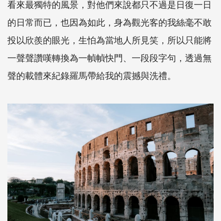
看來最獨特的風景，對他們來說都只不過是日復一日
的日常而已，也因為如此，身為觀光客的我絲毫不敢
投以欣羨的眼光，生怕為當地人所見笑，所以只能將
一聲聲讚嘆轉換為一幀幀快門、一段段字句，透過無
聲的載體來紀錄羅馬帶給我的震撼與洗禮。