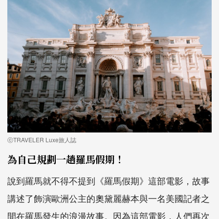
ⓒTRAVELER Luxe旅人誌
為自己規劃一趟羅馬假期！
說到羅馬就不得不提到《羅馬假期》這部電影，故事
講述了飾演歐洲公主的奧黛麗赫本與一名美國記者之
間在羅馬發生的浪漫故事。因為這部電影，人們再次