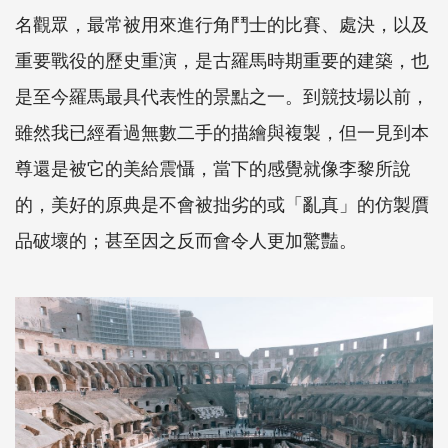
名觀眾，最常被用來進行角鬥士的比賽、處決，以及
重要戰役的歷史重演，是古羅馬時期重要的建築，也
是至今羅馬最具代表性的景點之一。到競技場以前，
雖然我已經看過無數二手的描繪與複製，但一見到本
尊還是被它的美給震懾，當下的感覺就像李黎所說
的，美好的原典是不會被拙劣的或「亂真」的仿製贋
品破壞的；甚至因之反而會令人更加驚豔。