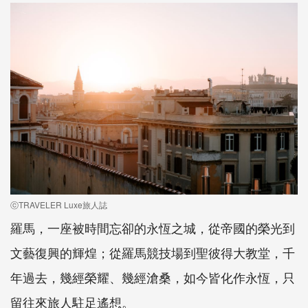
ⓒTRAVELER Luxe旅人誌
羅馬，一座被時間忘卻的永恆之城，從帝國的榮光到
文藝復興的輝煌；從羅馬競技場到聖彼得大教堂，千
年過去，幾經榮耀、幾經滄桑，如今皆化作永恆，只
留往來旅人駐足遙想。