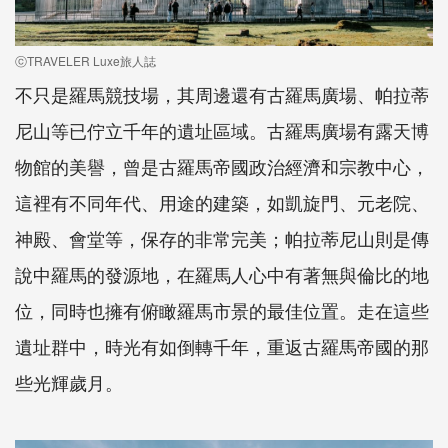
ⓒTRAVELER Luxe旅人誌
不只是羅馬競技場，其周邊還有古羅馬廣場、帕拉蒂
尼山等已佇立千年的遺址區域。古羅馬廣場有露天博
物館的美譽，曾是古羅馬帝國政治經濟和宗教中心，
這裡有不同年代、用途的建築，如凱旋門、元老院、
神殿、會堂等，保存的非常完美；帕拉蒂尼山則是傳
說中羅馬的發源地，在羅馬人心中有著無與倫比的地
位，同時也擁有俯瞰羅馬市景的最佳位置。走在這些
遺址群中，時光有如倒轉千年，重返古羅馬帝國的那
些光輝歲月。