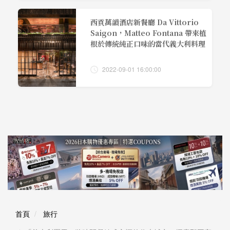
西貢萬韻酒店新餐廳 Da Vittorio
Saigon，Matteo Fontana 帶來植
根於傳統純正口味的當代義大利料理
2022-09-01 16:00:00
首頁
旅行