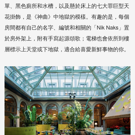
單、黑色廁所和水槽，以及懸於床上的七大罪巨型天
花掛飾，是《神曲》中地獄的模樣。有趣的是，每個
房間都有自己的名字、編號和相關的「Nik Naks」置
於房外架上，附有手寫起源頌歌；電梯也會依所到樓
層標示上天堂或下地獄，適合給喜愛新鮮事物的你。