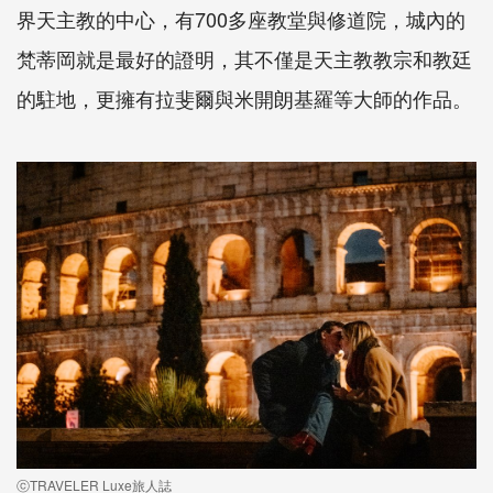
界天主教的中心，有700多座教堂與修道院，城內的
梵蒂岡就是最好的證明，其不僅是天主教教宗和教廷
的駐地，更擁有拉斐爾與米開朗基羅等大師的作品。
ⓒTRAVELER Luxe旅人誌