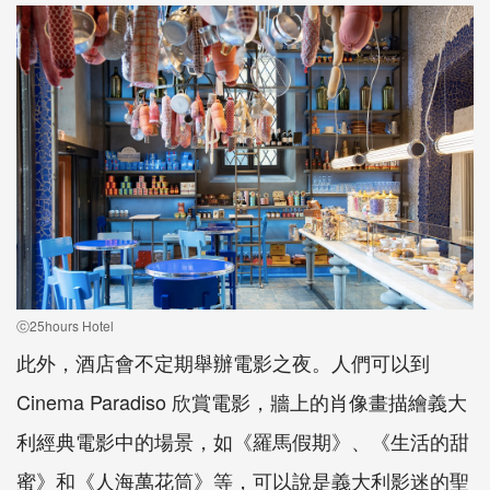
ⓒ25hours Hotel
此外，酒店會不定期舉辦電影之夜。人們可以到
Cinema Paradiso 欣賞電影，牆上的肖像畫描繪義大
利經典電影中的場景，如《羅馬假期》、《生活的甜
蜜》和《人海萬花筒》等，可以說是義大利影迷的聖