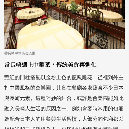
ⓒ長崎中華街会楽園
當長崎遇上中華菜，傳統美食再進化
艷紅的門柱搭配以金粉上色的龍鳳雕花，從裡到外主
打中國風格的會樂園，其實在餐廳各處蘊含不少日本
與長崎元素。這種巧妙的結合，或許是會樂園能如此
融入長崎人生活的原因之一。例如會客時常用的包廂
為配合日本人的用餐與生活習慣，大部分的包廂都以
榻榻米和日式矮椅為主，再搭配中餐特有的轉盤圓