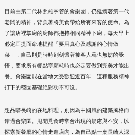
目前由第二代林照雄掌管的會樂園，仍延續著第一代
老闆的精神，背負著將美食帶給所有來客的使命。為
了讓店裡掌廚的廚師都抱持相同精神下廚，每天早上
必定耳提面命地提醒「要用真心及感謝的心情做
菜」，自己則是時時刻刻懷著被客人罵也無妨的覺
悟，要求所有餐點寧願耗時也必定要做到完美才能出
餐。會樂園能在當地大受歡迎近百年，這種服務精神
打下的穩固基礎絕對功不可沒。
想品嚐長崎的在地料理，別因為中國風的建築風格而
錯過會樂園。甩開覓食時常會出現的疑慮與不安，以
探索新餐廳的心情走進店內，為自己點一桌長崎人深