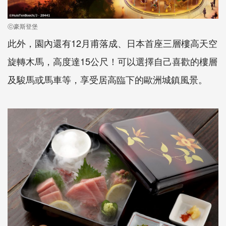
ⓒ豪斯登堡
此外，園內還有12月甫落成、日本首座三層樓高天空
旋轉木馬，高度達15公尺！可以選擇自己喜歡的樓層
及駿馬或馬車等，享受居高臨下的歐洲城鎮風景。