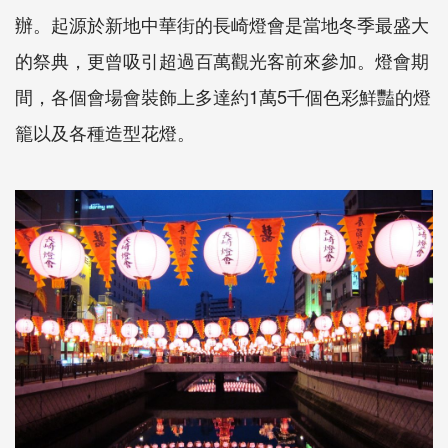
辦。起源於新地中華街的長崎燈會是當地冬季最盛大
的祭典，更曾吸引超過百萬觀光客前來參加。燈會期
間，各個會場會裝飾上多達約1萬5千個色彩鮮豔的燈
籠以及各種造型花燈。