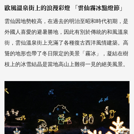
歐風溫泉街上的浪漫彩燈 「雲仙霧冰點燈節」
雲仙因地勢較高，在過去的明治至昭和時代初期，是
外國人喜愛的避暑勝地，因此有別於傳統的和風溫泉
街，雲仙溫泉街上充滿了各種復古西洋風情建築。高
聳的地形也帶了冬日限定的美景「霧冰」，凝結在樹
枝上的冰雪結晶是當地高山上難得一見的絕美風景。