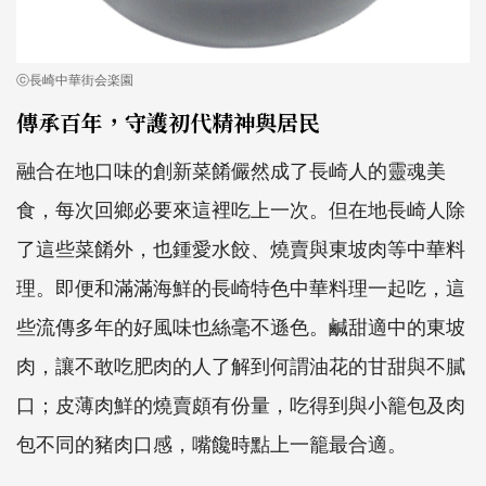
ⓒ長崎中華街会楽園
傳承百年，守護初代精神與居民
融合在地口味的創新菜餚儼然成了長崎人的靈魂美
食，每次回鄉必要來這裡吃上一次。但在地長崎人除
了這些菜餚外，也鍾愛水餃、燒賣與東坡肉等中華料
理。即便和滿滿海鮮的長崎特色中華料理一起吃，這
些流傳多年的好風味也絲毫不遜色。鹹甜適中的東坡
肉，讓不敢吃肥肉的人了解到何謂油花的甘甜與不膩
口；皮薄肉鮮的燒賣頗有份量，吃得到與小籠包及肉
包不同的豬肉口感，嘴饞時點上一籠最合適。