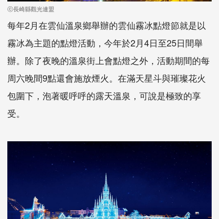
ⓒ長崎縣觀光連盟
每年2月在雲仙溫泉鄉舉辦的雲仙霧冰點燈節就是以
霧冰為主題的點燈活動，今年於2月4日至25日間舉
辦。除了夜晚的溫泉街上會點燈之外，活動期間的每
周六晚間9點還會施放煙火。在滿天星斗與璀璨花火
包圍下，泡著暖呼呼的露天溫泉，可說是極致的享
受。