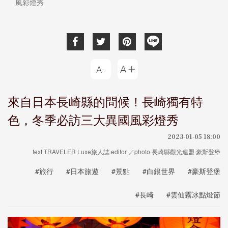
風彩燈秀
來自日本長崎縣的問候！長崎獨有特
色，冬季必訪三大異國風彩燈秀
2023-01-05 18:00
text TRAVELER Luxe旅人誌·editor ／photo 長崎縣觀光連盟·豪斯登堡
#旅行
#日本旅遊
#景點
#白銀世界
#豪斯登堡
#長崎
#雲仙霧冰點燈節