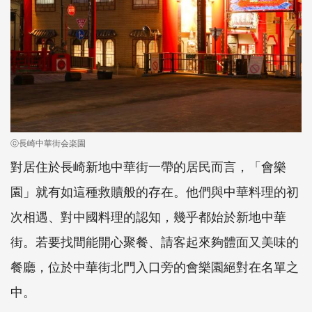
ⓒ長崎中華街会楽園
對居住於長崎新地中華街一帶的居民而言，「會樂
園」就有如這種救贖般的存在。他們與中華料理的初
次相遇、對中國料理的認知，幾乎都始於新地中華
街。若要找間能開心聚餐、請客起來夠體面又美味的
餐廳，位於中華街北門入口旁的會樂園絕對在名單之
中。