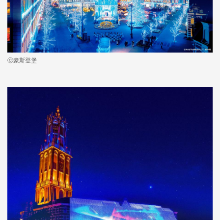
ⓒ豪斯登堡