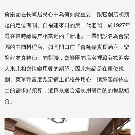
會樂園在長崎居民心中為何如此重要，跟它創店初期
起的定位有關。自福建來日的第一代老闆，於1927年
選在當時離海岸相當近的「新地」一帶開設名為會樂
園的中國料理店。如同門口前「會筵嘉賓長滿座，樂
饈好友真神仙」的對聯，會樂園的店名裡藏著歡迎客
人來此相會快樂用餐的期望，因此無論是在座位規
劃、菜單豐富度跟定價上都格外用心，讓來客能依自
己的需求跟預算，選擇最適合這次用餐目的的餐點組
合。