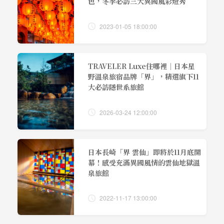
色，冬季必訪三大異國風彩燈秀
2023-01-05 18:00:00
TRAVELER Luxe住哪裡｜日本星
野溫泉旅宿品牌「界」，精選旗下11
大必訪隱世系旅館
2026-03-24 12:00:00
日本長崎「界 雲仙」即將於11月底開
幕！感受充滿異國風情的雲仙地獄溫
泉旅館
2022-11-17 13:00:00