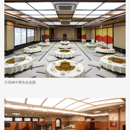
ⓒ長崎中華街会楽園