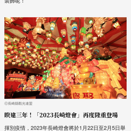
裝飾呢！
ⓒ長崎縣觀光連盟
睽違三年！「2023長崎燈會」再度隆重登場
揮別疫情，2023年長崎燈會將於1月22日至2月5日舉