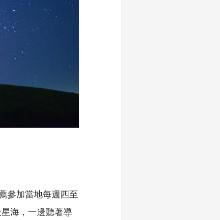
推薦參加當地每週四至
天星海，一邊聽著導