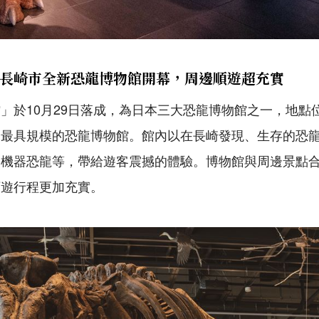
長崎市全新恐龍博物館開幕，周邊順遊超充實
」於10月29日落成，為日本三大恐龍博物館之一，地點
，最具規模的恐龍博物館。館內以在長崎發現、生存的恐
的機器恐龍等，帶給遊客震撼的體驗。博物館與周邊景點
順遊行程更加充實。