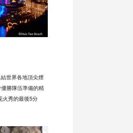
集結世界各地頂尖煙
會優勝隊伍準備的精
花火秀的最後5分