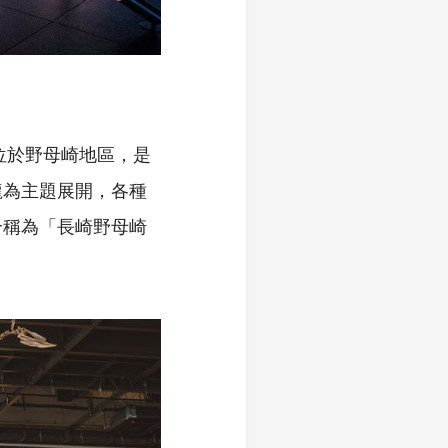
位於野母崎地區，是
龍為主題展開，各種
合稱為「長崎野母崎