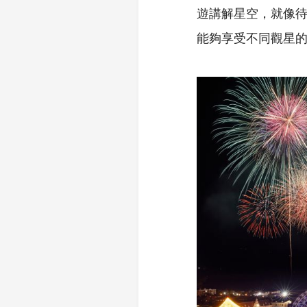
遊講解星空，就像
能夠享受不同觀星