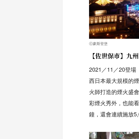
ⓒ豪斯登堡
【佐世保市】九州
2021／11／20登場
西日本最大規模的
火師打造的煙火盛會
彩煙火秀外，也能看
鐘，還會連續施放5