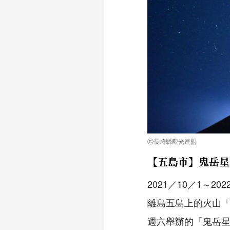
ⓒ長崎縣觀光連盟
【五島市】鬼岳星
2021／10／1～2
離島五島上的火山「
週六舉辦的「鬼岳