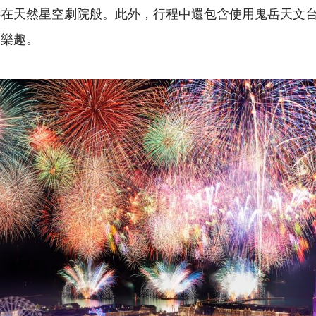
待在天然星空劇院般。此外，行程中還包含使用鬼岳天文
的樂趣。