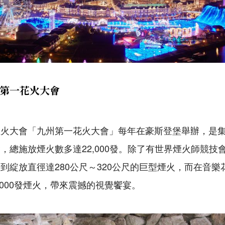
第一花火大會
煙火大會「九州第一花火大會」每年在豪斯登堡舉辦，是
，總施放煙火數多達22,000發。除了有世界煙火師競技
到綻放直徑達280公尺～320公尺的巨型煙火，而在音樂
,000發煙火，帶來震撼的視覺饗宴。