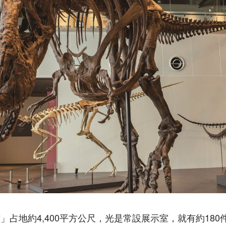
」占地約4,400平方公尺，光是常設展示室，就有約18