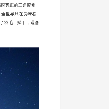
觸摸真正的三角龍角
，全世界只在長崎看
現了羽毛、鱗甲，還會