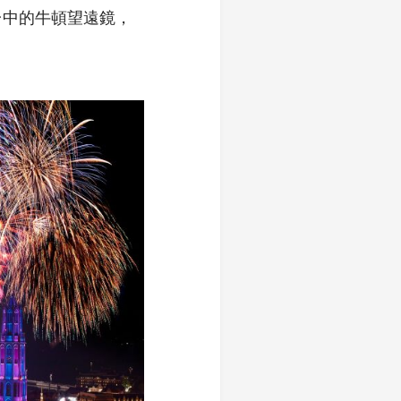
台中的牛頓望遠鏡，