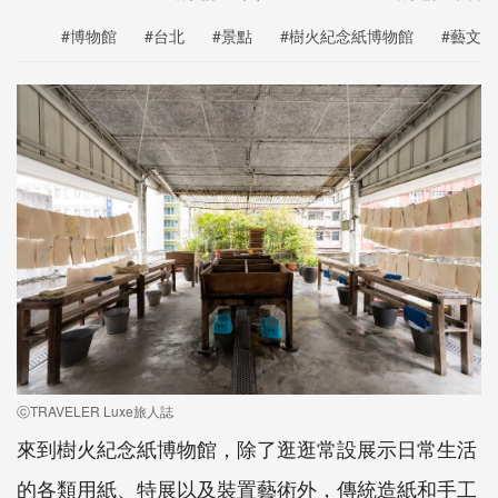
#博物館
#台北
#景點
#樹火紀念紙博物館
#藝文
ⓒTRAVELER Luxe旅人誌
來到樹火紀念紙博物館，除了逛逛常設展示日常生活
的各類用紙、特展以及裝置藝術外，傳統造紙和手工