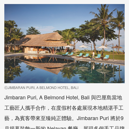
ⓒJIMBARAN PURI, A BELMOND HOTEL, BALI
Jimbaran Puri, A Belmond Hotel, Bali 與巴厘島當地
工藝匠人攜手合作，在度假村各處展現本地精湛手工
藝，為賓客帶來至臻純正體驗。Jimbaran Puri 將於9
月揭幕裝飾一新的 Nelayan 餐廳，展現多個手工品牌