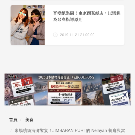
百變紙樂園！東京西荻紙店，以樂趣
為最高指導原則
2019-11-21 21:00:00
首頁
美食
來場繽紛海灘饗宴！JIMBARAN PURI 的 Nelayan 餐廳與當