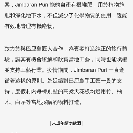
案，Jimbaran Puri 能夠自產有機堆肥，用於植物施
肥和淨化地下水，不但減少了化學物質的使用，還能
有效地管理有機廢物。
致力於與巴厘島匠人合作，為賓客打造純正的旅行體
驗，讓其有機會瞭解和欣賞當地工藝，同時也能賦權
並支持工藝行業。疫情期間，Jimbaran Puri 一直遵
循著這樣的原則。為延續對巴厘島手工藝一貫的支
持，度假村內每棟別墅的高梁天花板均選用竹、柚
木、白茅等當地採購的物料打造。
│未成年請勿飲酒│