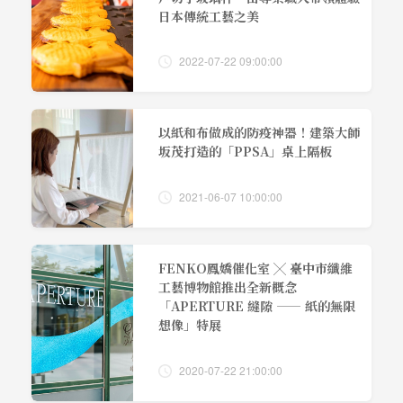
日本傳統工藝之美
2022-07-22 09:00:00
以紙和布做成的防疫神器！建築大師
坂茂打造的「PPSA」桌上隔板
2021-06-07 10:00:00
FENKO鳳嬌催化室 ╳ 臺中市纖維
工藝博物館推出全新概念
「APERTURE 縫隙 —— 紙的無限
想像」特展
2020-07-22 21:00:00