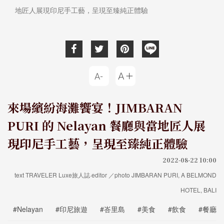
地匠人展現印尼手工藝，呈現至臻純正體驗
來場繽紛海灘饗宴！JIMBARAN
PURI 的 Nelayan 餐廳與當地匠人展
現印尼手工藝，呈現至臻純正體驗
2022-08-22 10:00
text TRAVELER Luxe旅人誌·editor ／photo JIMBARAN PURI, A BELMOND
HOTEL, BALI
#Nelayan
#印尼旅遊
#峇里島
#美食
#飲食
#餐廳