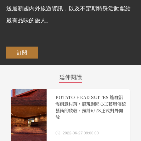
送最新國內外旅遊資訊，以及不定期特殊活動獻給
最有品味的旅人。
訂閱
延伸閱讀
POTATO HEAD SUITES 進駐沿
海創意村落，展現對匠心工藝與傳統
藝術的致敬，預計6/28正式對外開
放
2022-06-27 09:00:00