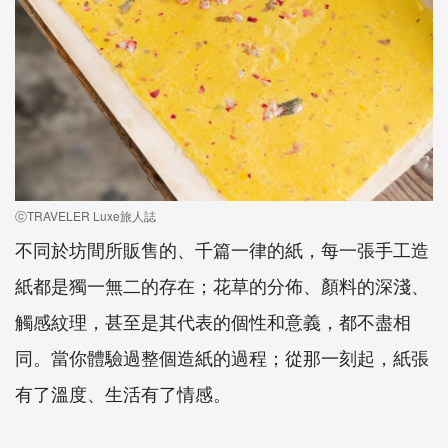
ⓒTRAVELER Luxe旅人誌
不同於坊間所販售的、千篇一律的紙，每一張手工造
紙都是獨一無二的存在；花草的分佈、顏料的深淺、
觸感紋理，甚至是其代表的個性和意義，都不盡相
同。當你體驗過整個造紙的過程；從那一刻起，紙張
有了溫度、生活有了情感。