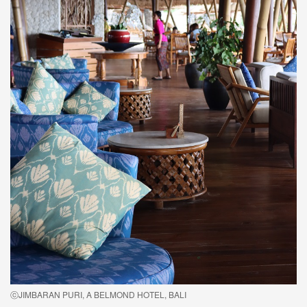
ⓒJIMBARAN PURI, A BELMOND HOTEL, BALI