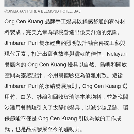
ⓒJIMBARAN PURI, A BELMOND HOTEL, BALI
Ong Cen Kuang 品牌手工燈具以觸感舒適的獨特材
料製成，完美光暈為環境營造出優美舒適的氛圍。
Jimbaran Puri 雋永經典的照明設計融合傳統工藝與
現代元素，打造出蘊含故事與靈魂的佳作。Nelayan
餐廳內的 Ong Cen Kuang 燈具以自然、島嶼和開放
空間為靈感設計，令用餐體驗更為優雅別致。遵循
Jimbaran Puri 的永續發展原則，Ong Cen Kuang 選
用竹、白茅、紗線和回收玻璃等本地物料，並為晚間
沙灘用餐體驗引入了太陽能燈具，以減少碳足跡。環
保節能不僅是 Ong Cen Kuang 引以為傲的工作成
就，也是品牌發展至今的驅動力。