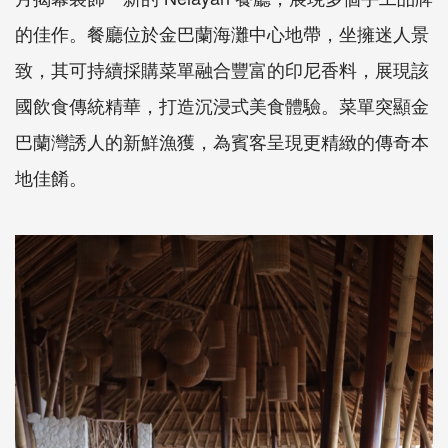
的佳作。餐廳位於金巴蘭海灘中心地帶，坐擁迷人景
致，其可持續採購菜單融合豐富的印尼香料，展現該
國飲食傳統精華，打造沉浸式美食體驗。菜單突顯金
巴蘭灣誘人的新鮮漁獲，為賓客呈現更精緻的傳奇本
地佳餚。