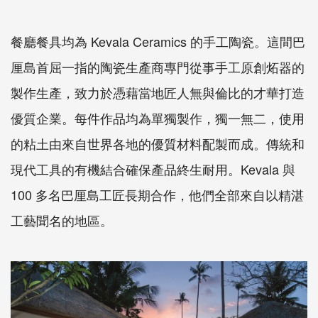
餐廳餐具均為 Kevala Ceramics 的手工陶瓷。這間巴
厘島首屈一指的陶瓷生產商專門從事手工原創炻器的
製作生產，致力於憑藉當地匠人無與倫比的才華打造
優質企業。每件作品均為單獨製作，獨一無二，使用
的粘土由來自世界各地的優質材料配製而成。傳統和
現代工具的有機結合確保產品終生耐用。Kevala 與
100 多名巴厘島工匠長期合作，他們全部來自以精湛
工藝聞名的地區。