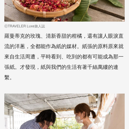
ⓒTRAVELER Luxe旅人誌
羅曼蒂克的玫瑰、清新香甜的柑橘，還有讓人眼淚直
流的洋蔥，全都能作為紙的媒材。紙張的原料原來就
來自生活周遭，平時看到、吃到的都有可能成為那一
張紙。才發現，紙與我們的生活有著千絲萬縷的連
繫。