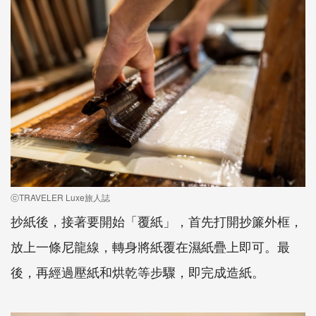
ⓒTRAVELER Luxe旅人誌
抄紙後，接著要開始「覆紙」，首先打開抄簾外框，
放上一條尼龍線，轉身將紙覆在濕紙疊上即可。最
後，再經過壓紙和烘乾等步驟，即完成造紙。