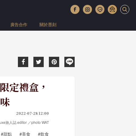
廣告合作
關於墨刻
名限定禮盒，
味
2022-07-28 12:00
Luxe旅人誌·editor ／photo WAT
#甜點
#美食
#飲食