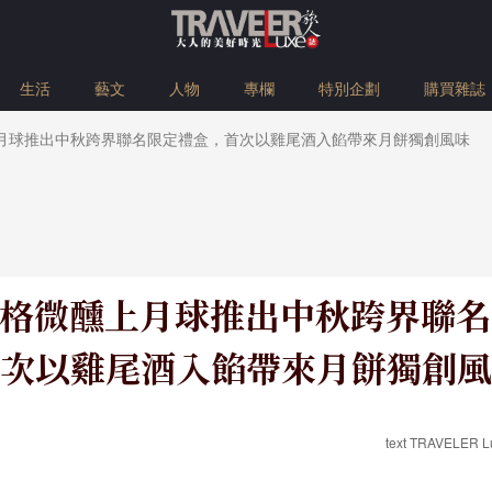
生活
藝文
人物
專欄
特別企劃
購買雜誌
醺上月球推出中秋跨界聯名限定禮盒，首次以雞尾酒入餡帶來月餅獨創風味
 金格微醺上月球推出中秋跨界聯
次以雞尾酒入餡帶來月餅獨創風
text TRAVELER 