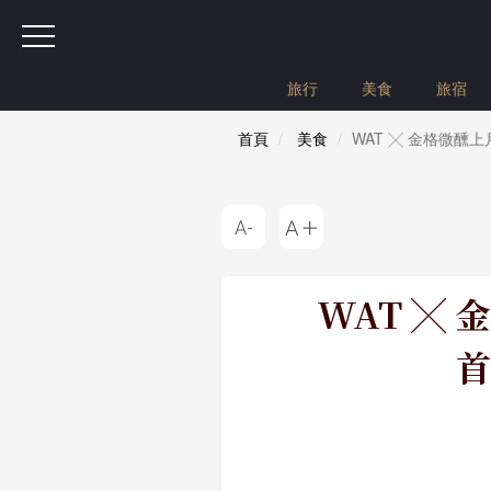
旅行
美食
旅宿
首頁
美食
WAT ╳ 金格微
WAT ╳
首