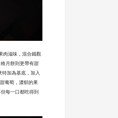
的果肉滋味，混合鐵觀
金格月餅則更帶有甜
伏特加為基底，加入
與酸甜葡萄，濃郁的果
不但每一口都吃得到