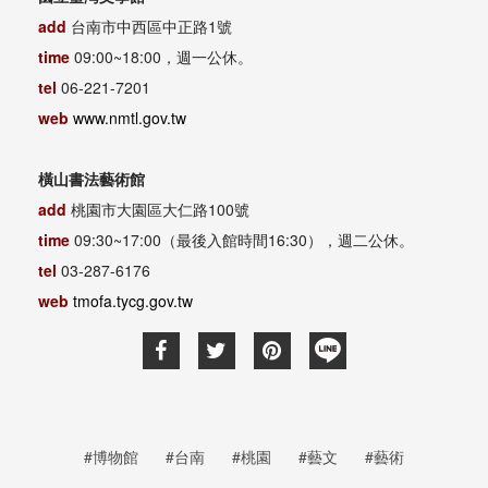
add
台南市中西區中正路1號
time
09:00~18:00，週一公休。
tel
06-221-7201
web
www.nmtl.gov.tw
橫山書法藝術館
add
桃園市大園區大仁路100號
time
09:30~17:00（最後入館時間16:30），週二公休。
tel
03-287-6176
web
tmofa.tycg.gov.tw
#博物館
#台南
#桃園
#藝文
#藝術