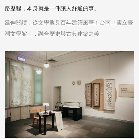
路歷程，本身就是一件讓人舒適的事。
延伸閱讀：從文學遇見百年建築風華！台南「國立臺
灣文學館」，融合歷史與古典建築之美