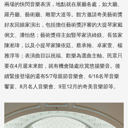
兩場的快閃音樂表演，地點就在展廳各處，如大廳、
羅丹廳、藝術廳、雕塑大道等。館方邀請奇美藝術獎
好友回娘家演出，包括擔任藝術獎評審的大提琴家戴
俐文、潘怡慈；藝術獎得主如豎琴家洪綺鎂、長笛家
陳淞瑋，以及小提琴家陳依廷、蔡承翰、卓家萱、楊
雅淳等；表演曲目以祝福、歡樂為選曲主軸。民眾只
要在4月週末來館，就有機會隨處欣賞悠揚樂音。後
續緊接登場的還有5/7母親節音樂會、6/16名琴音樂
饗宴、8月名人音樂會、9至12月的奇美音樂節等。