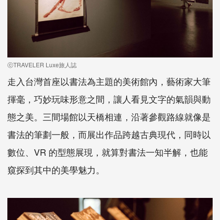
ⓒTRAVELER Luxe旅人誌
走入台灣首座以書法為主題的美術館內，藝術家大筆
揮毫，巧妙玩味形意之間，讓人看見文字的氣韻與動
態之美。三間場館以天橋相連，沿著參觀路線就像是
書法的筆劃一般，而展出作品跨越古典現代，同時以
數位、VR 的型態展現，就算對書法一知半解，也能
窺探到其中的美學魅力。