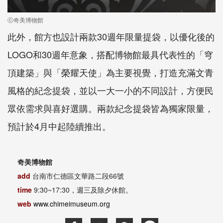
ⓒ奇美博物館
此外，館方也設計兩款30週年限量提袋，以優化後的
LOGO和30週年意象，搭配博物館最具代表性的「穹
頂建築」與「榮耀天使」為主要視覺，打造充滿文青
風格的紀念提袋，並以一大一小的不同設計，方便民
眾依需求與喜好選購。兩款紀念提袋皆為獨家限量，
預計於4月中起陸續推出。
奇美博物館
add
台南市仁德區文華路二段66號
time
9:30~17:30，週三及除夕休館。
web
www.chimeimuseum.org