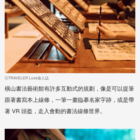
ⓒTRAVELER Luxe旅人誌
橫山書法藝術館有許多互動式的規劃，像是可以提筆
跟著書寫本上線條，一筆一畫臨摹名家字跡，或是帶
著 VR 頭盔，走入會動的書法線條世界。