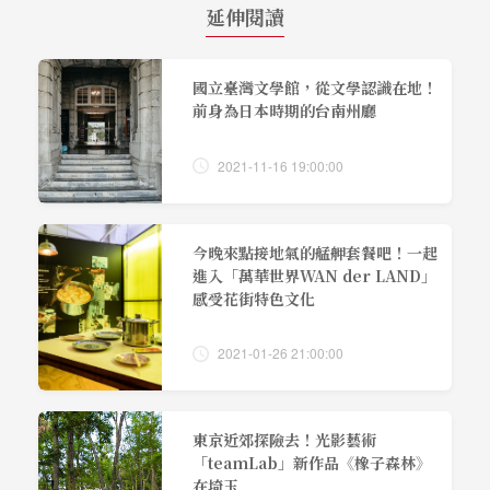
延伸閱讀
國立臺灣文學館，從文學認識在地！
前身為日本時期的台南州廳
2021-11-16 19:00:00
今晚來點接地氣的艋舺套餐吧！一起
進入「萬華世界WAN der LAND」
感受花街特色文化
2021-01-26 21:00:00
東京近郊探險去！光影藝術
「teamLab」新作品《橡子森林》
在埼玉