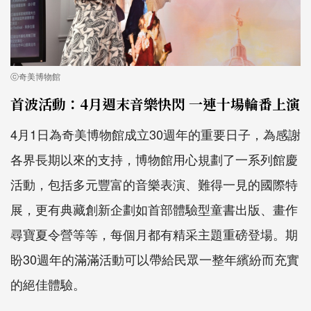
ⓒ奇美博物館
首波活動：4月週末音樂快閃 一連十場輪番上演
4月1日為奇美博物館成立30週年的重要日子，為感謝
各界長期以來的支持，博物館用心規劃了一系列館慶
活動，包括多元豐富的音樂表演、難得一見的國際特
展，更有典藏創新企劃如首部體驗型童書出版、畫作
尋寶夏令營等等，每個月都有精采主題重磅登場。期
盼30週年的滿滿活動可以帶給民眾一整年繽紛而充實
的絕佳體驗。