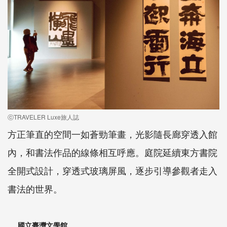
ⓒTRAVELER Luxe旅人誌
方正筆直的空間一如蒼勁筆畫，光影隨長廊穿透入館
內，和書法作品的線條相互呼應。庭院延續東方書院
全開式設計，穿透式玻璃屏風，逐步引導參觀者走入
書法的世界。
國立臺灣文學館