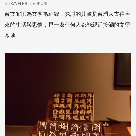
ⓒTRAVELER Luxe旅人誌
台文館以為文學為經緯，探討的其實是台灣人古往今
來的生活與思惟，是一處任何人都能親近接觸的文學
基地。