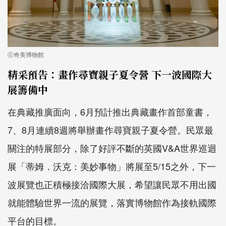
ⓒ奇美博物館
精采預告：畫作尋寶親子夏令營 下一波國際大
展籌備中
在典藏推廣面向，6月預計推出典藏畫作首部童書，
7、8月連續8週將舉辦畫作尋寶親子夏令營。民眾最
關注的特展部分，除了好評不斷的英國V&A世界巡迴
展「蒂姆．沃克：美妙事物」將展至5/15之外，下一
波展覽也正積極接洽國際大展，希望讓民眾不用出國
就能體驗世界一流的展覽，落實博物館作為接軌國際
平台的目標。