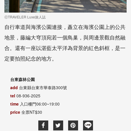
ⓒTRAVELER Luxe旅人誌
自行車道與海濱公園連接，矗立在海濱公園上的公共
地景，藤編大穹頂宛若一個鳥巢，與周邊景觀自然融
合。還有一座以湛藍太平洋為背景的紅色斜框，是一
定要拍照紀念的地方。
台東森林公園
add
台東縣台東市華泰路300號
tel
08-936-2025
time
入口柵門06:00~19:00
price
全票NT$30