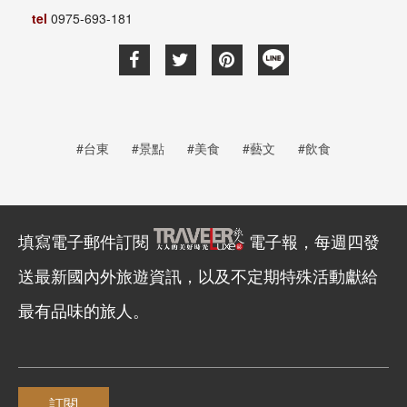
tel
0975-693-181
#台東
#景點
#美食
#藝文
#飲食
填寫電子郵件訂閱
電子報，每週四發
送最新國內外旅遊資訊，以及不定期特殊活動獻給
最有品味的旅人。
訂閱