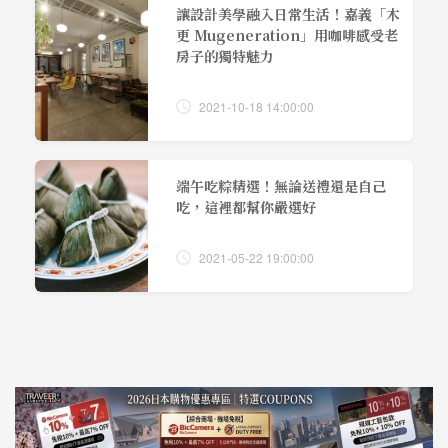
讓設計美學融入日常生活！嘉義「木
更 Mugeneration」用咖啡感受老
房子的獨特魅力
2021-10-18 14:00:00
端午吃粽精選！無論送禮還是自己
吃，這裡都幫你嚴選好
2021-05-22 19:00:00