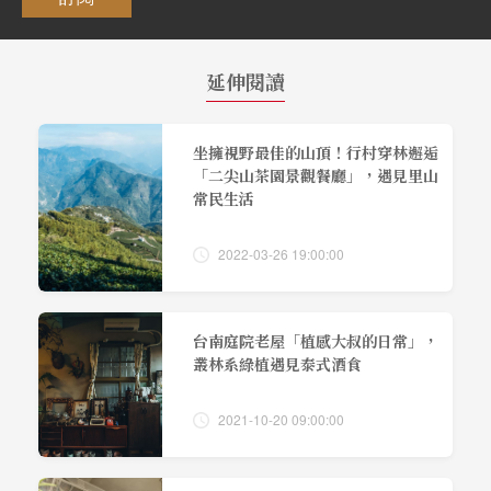
延伸閱讀
坐擁視野最佳的山頂！行村穿林邂逅
「二尖山茶園景觀餐廳」，遇見里山
常民生活
2022-03-26 19:00:00
台南庭院老屋「植感大叔的日常」，
叢林系綠植遇見泰式酒食
2021-10-20 09:00:00