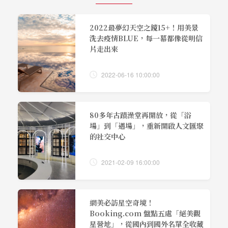
2022最夢幻天空之鏡15+！用美景
洗去疫情BLUE，每一幕都像從明信
片走出來
2022-06-16 10:00:00
80多年古蹟澡堂再開放，從「浴
場」到「遇場」，重新開啟人文匯聚
的社交中心
2021-02-09 16:00:00
網美必訪星空奇境！
Booking.com 盤點五處「絕美觀
星營地」，從國內到國外名單全收藏