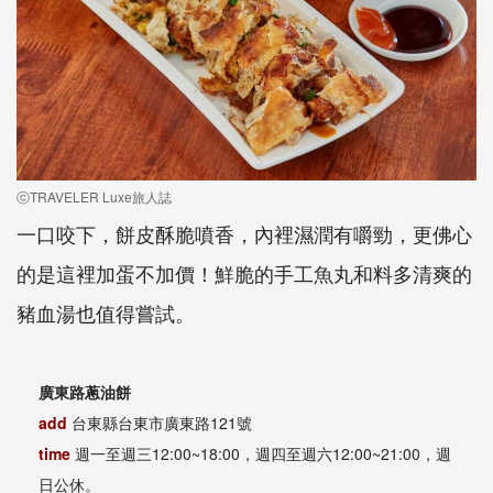
ⓒTRAVELER Luxe旅人誌
一口咬下，餅皮酥脆噴香，內裡濕潤有嚼勁，更佛心
的是這裡加蛋不加價！鮮脆的手工魚丸和料多清爽的
豬血湯也值得嘗試。
廣東路蔥油餅
add
台東縣台東市廣東路121號
time
週一至週三12:00~18:00，週四至週六12:00~21:00，週
日公休。