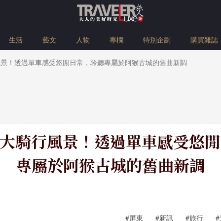
生活
藝文
人物
專欄
特別企劃
購買雜誌
風景！透過單車感受悠閒日常，聆聽專屬於阿猴古城的舊曲新調
1大騎行風景！透過單車感受悠
專屬於阿猴古城的舊曲新調
#屏東
#新訊
#旅行