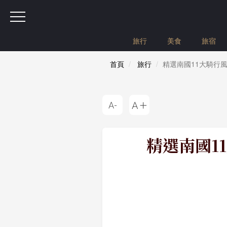
旅行
美食
旅宿
首頁
旅行
精選南國11大騎行
精選南國1