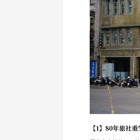
【1】80年旅社