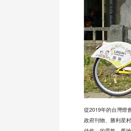
從2019年的台灣
政府刊物、勝利星村
佳作」的霸氣，舊