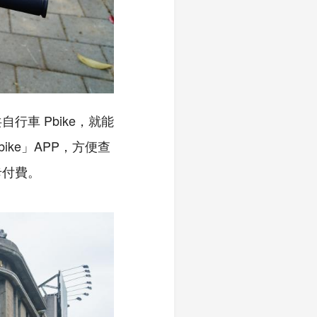
車 Pbike，就能
ke」APP，方便查
卡付費。