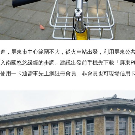
進，屏東市中心範圍不大，從火車站出發，利用屏東公共自行
入南國悠悠緩緩的步調。建議出發前手機先下載「屏東Pbi
。使用一卡通需事先上網註冊會員，非會員也可現場信用