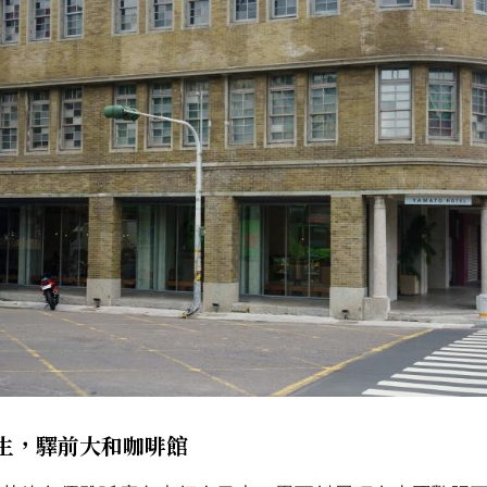
重生，驛前大和咖啡館