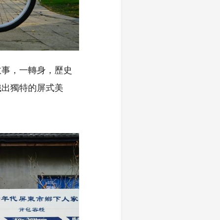
故事，一轉身，歷史
織出獨特的屏式美