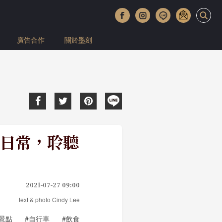
廣告合作
關於墨刻
閒日常，聆聽
2021-07-27 09:00
text & photo Cindy Lee
#景點
#自行車
#飲食