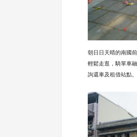
朝日日天晴的南國前
輕鬆走逛，騎單車融
詢還車及租借站點