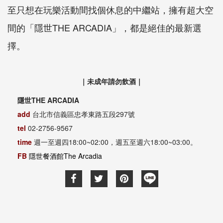
至只想在玩樂活動間找個休息的中繼站，擁有超大空
間的「隱世THE ARCADIA」，都是絕佳的最新選
擇。
｜未成年請勿飲酒｜
隱世THE ARCADIA
add
台北市信義區忠孝東路五段297號
tel
02-2756-9567
time
週一至週四
18:00~02:00，週
五至週六
18:00~03:00。
FB
隱世餐酒館The Arcadia