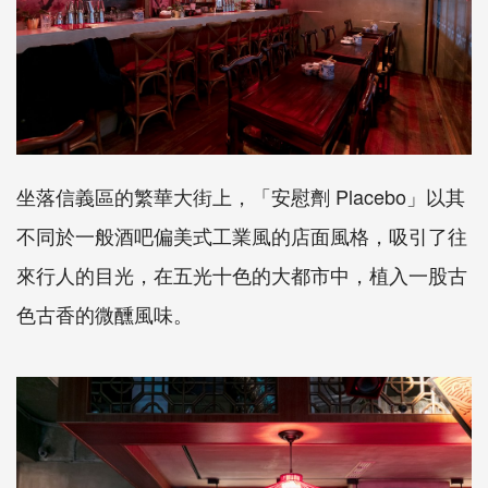
坐落信義區的繁華大街上，「安慰劑
Placebo
」以其
不同於一般酒吧偏美式工業風的店面風格，吸引了往
來行人的目光，在五光十色的大都市中，植入一股古
色古香的微醺風味。