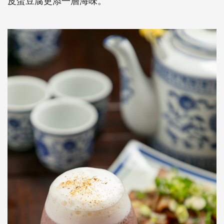
皮蛋豆腐更添一層海味。