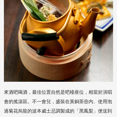
來酒吧喝酒，最佳位置自然是吧檯座位，相當於演唱
會的搖滾區。不一會兒，盛裝在黃銅茶壺內、使用泡
過菊花烏龍的波本威士忌調製成的「黑鳳梨」便送到