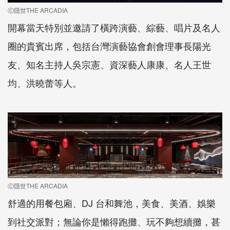
Ⓒ隱世THE ARCADIA
開幕當天特別並邀請了橫跨演藝、綜藝、唱片及名人
圈的貴賓出席，包括台灣演藝協會創會理事長陽光
友、知名主持人吳宗憲、資深藝人康康、名人王世
均、洪曉蕾等人。
Ⓒ隱世THE ARCADIA
舒適的用餐包廂、DJ 台和舞池，美食、美酒、娛樂
到社交派對；無論你是懶得跑攤、玩不夠想續攤，甚