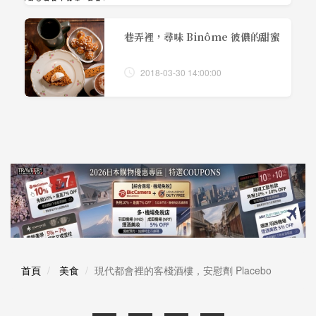
巷弄裡，尋味 Binôme 彼儂的甜蜜
2018-03-30 14:00:00
首頁
美食
現代都會裡的客棧酒樓，安慰劑 Placebo