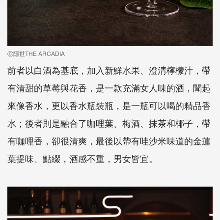
Ⓒ隱世THE ARCADIA
前者以白酒為基底，加入新鮮水果、澄清檸檬汁，帶
有清甜的草莓與花香，是一款充滿女人味的酒，聞起
來像香水，更以香水瓶裝瓶，是一瓶可以喝的精品香
水；後者則是融合了咖哩葉、梅酒、抹茶和椰子，帶
有咖哩香，卻很清爽，最後以帶有哇沙米味道的金蓮
葉提味、點綴，酒感不重，男女皆宜。