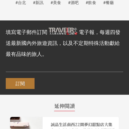
#台北
#新訊
#美食
#酒吧
#飲食
#餐廳
填寫電子郵件訂閱
電子報，每週四發
送最新國內外旅遊資訊，以及不定期特殊活動獻給
最有品味的旅人。
訂閱
延伸閱讀
誠品生活南西22間夢幻甜點店大集