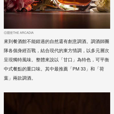
Ⓒ隱世THE ARCADIA
來到餐酒館不能錯過的自然還有創意調酒。調酒師團
隊各個身經百戰，結合現代的東方情調，以多元層次
呈現獨特風味。整體來說以「甘口」為特色，可平衡
中式餐點的重口味。其中最推薦「
PM 33
」和「荷
葉」兩款調酒。