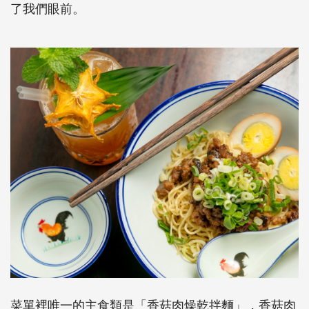
了我們眼前。
菜單裡唯一的主食類是「香菇肉燥乾拌麵」，香菇肉