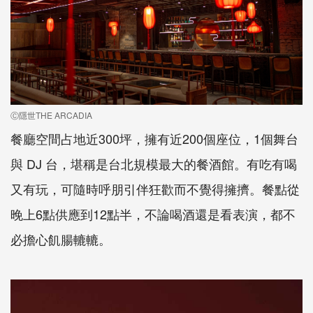
Ⓒ隱世THE ARCADIA
餐廳空間占地近300坪，擁有近200個座位，1個舞台
與 DJ 台，堪稱是台北規模最大的餐酒館。有吃有喝
又有玩，可隨時呼朋引伴狂歡而不覺得擁擠。餐點從
晚上6點供應到12點半，不論喝酒還是看表演，都不
必擔心飢腸轆轆。