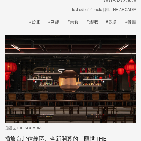
text editor／photo 隱世THE ARCADIA
#台北
#新訊
#美食
#酒吧
#飲食
#餐廳
Ⓒ隱世THE ARCADIA
插旗台北信義區、全新開幕的「隱世THE