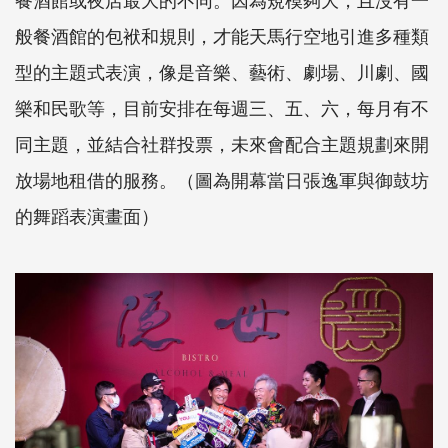
般餐酒館的包袱和規則，才能天馬行空地引進多種類
型的主題式表演，像是音樂、藝術、劇場、川劇、國
樂和民歌等，目前安排在每週三、五、六，每月有不
同主題，並結合社群投票，未來會配合主題規劃來開
放場地租借的服務。（圖為開幕當日張逸軍與御鼓坊
的舞蹈表演畫面）