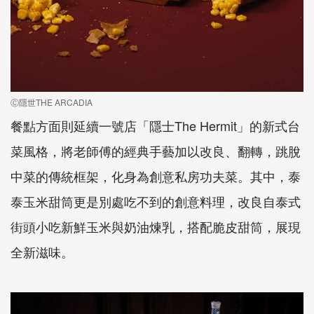
Ⓒ隱世THE ARCADIA
餐點方面則延續一號店「隱士
The Hermit
」的新式台
菜風格，將老師傅的經典手藝加以改良、翻轉，跳脫
中菜的傳統框架，化身為創意私房功夫菜。其中，泰
泰玉米甜筒更是別處吃不到的創意料理，改良自泰式
街頭小吃新鮮玉米與奶油煉乳，搭配脆皮甜筒，展現
全新滋味。