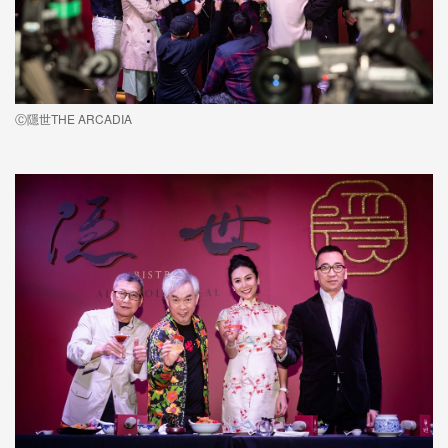
Ⓒ隱世THE ARCADIA