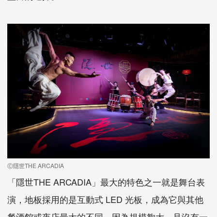
Ⓒ隱世THE ARCADIA
「隱世
THE ARCADIA
」最大的特色之一就是舞台表
演，地板採用的是互動式
LED
光板，成為它與其他
餐酒館或夜店最大的不同。因為規模夠大，且沒有一