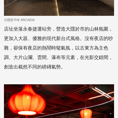
Ⓒ隱世THE ARCADIA
店址坐落永春捷運站旁，營造大隱於市的山林氛圍，
更加入大器、優雅的現代新台式風格。沒有夜店的吵
雜，卻保有夜店的熱鬧時髦氣氛，以古東方為主色
調、大片山瀾、雲間、瀑布等元素，在光影交錯間，
創造出截然不同的磅礡氣勢。