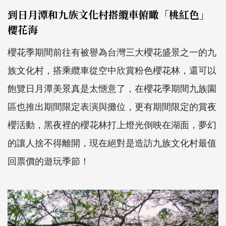
到日月潭和九族文化村搭纜車俯瞰「桃紅色」
櫻花海
櫻花季期間前往有被譽為台灣三大櫻花盛景之一的九
族文化村，搭乘纜車從空中欣賞粉色櫻花林，還可以
飽覽日月潭美景真是太愜意了，在櫻花季期間九族園
區也推出期間限定表演與攤位，更有期間限定的賞夜
櫻活動，黑夜裡的櫻花林打上燈光倒映在湖面，夢幻
的讓人捨不得離開，現在絕對是造訪九族文化村最值
回票價的遊玩季節！