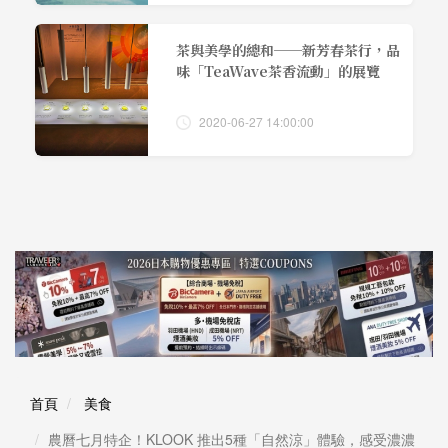
茶與美學的總和──新芳春茶行，品
味「TeaWave茶香流動」的展覽
2020-06-27 14:00:00
首頁
美食
農曆七月特企！KLOOK 推出5種「自然涼」體驗，感受濃濃