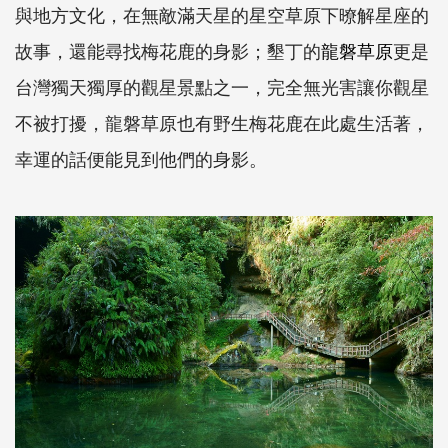
與地方文化，在無敵滿天星的星空草原下暸解星座的
故事，還能尋找梅花鹿的身影；墾丁的
龍磐草原
更是
台灣獨天獨厚的觀星景點之一，完全無光害讓你觀星
不被打擾，龍磐草原也有野生梅花鹿在此處生活著，
幸運的話便能見到他們的身影。