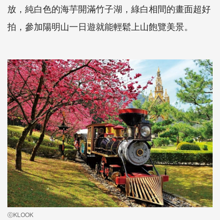
放，純白色的海芋開滿竹子湖，綠白相間的畫面超好
拍，參加陽明山一日遊就能輕鬆上山飽覽美景。
ⓒKLOOK