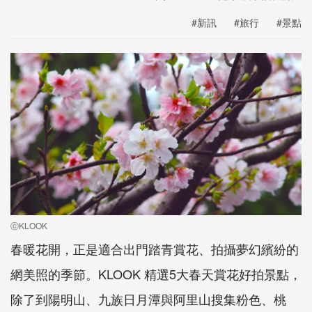
#新訊
#旅行
#景點
ⓒKLOOK
春暖花開，正是適合出門踏青賞花、拍攝夢幻繽紛的
網美照的季節。KLOOK 精選5大春天賞花好拍景點，
除了到陽明山、九族日月潭與阿里山搜集粉色、桃