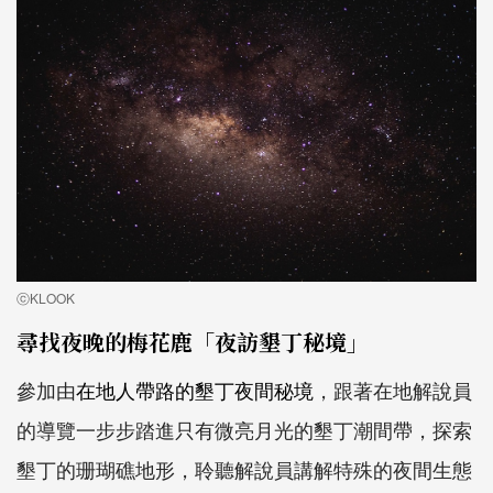
ⓒKLOOK
尋找夜晚的梅花鹿「夜訪墾丁秘境」
參加由
在地人帶路的墾丁夜間秘境
，跟著在地解說員
的導覽一步步踏進只有微亮月光的墾丁潮間帶，探索
墾丁的珊瑚礁地形，聆聽解說員講解特殊的夜間生態