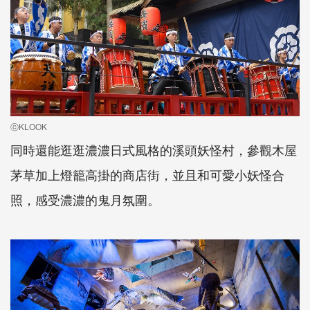
ⓒKLOOK
同時還能逛逛濃濃日式風格的溪頭妖怪村，參觀木屋
茅草加上燈籠高掛的商店街，並且和可愛小妖怪合
照，感受濃濃的鬼月氛圍。