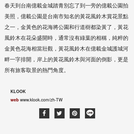
春天到台南億載金城踏青別忘了到一旁的億載公園拍
美照，億載公園是台南市知名的黃花風鈴木賞花景點
之一，金黃色的花海將公園和行道樹都染黃了，黃花
風鈴木在花朵盛開時，通常沒有綠葉的相稱，純粹的
金黃色花海相當壯觀，黃花風鈴木在億載金城護城河
畔一字排開，岸上的黃花風鈴木與河面的倒影，更是
所有旅客取景的熱門角度。
KLOOK
web
www.klook.com/zh-TW