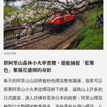
ⓒKLOOK
搭阿里山森林小火車賞櫻，還能捕捉「藍紫
色」紫藤花盛開的身影
春天的阿里山山頭將被粉色櫻花整個灑滿，遊客可以
搭乘阿里山小火車從櫻花樹下經過，遠眺山上許多的
日式建築，讓人彷彿有置身日本的錯覺；阿里山櫻花
種類以吉野櫻的數量最多，另外還有台灣山櫻花、八