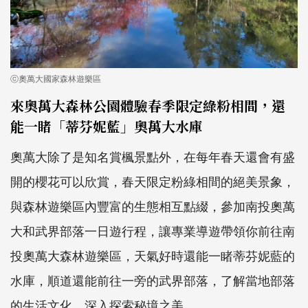
ⓒ奧萬大國家森林遊樂區
來奧萬大森林公園體驗春季限定綠粉相間，還
能一睹「蒂芬妮藍」奧萬大水庫
奧萬大除了是知名賞楓景點外，在每年春天還會有盛
開的櫻花可以欣賞，春天限定粉綠相間的絕美景象，
與森林遊樂區內豐富的生態相互點綴，參加南投奧萬
大和武界部落一日遊行程，讓專業導遊帶領你前往南
投奧萬大森林遊樂區，天氣好時還能一睹蒂芬妮藍的
水庫，順道還能前往一旁的武界部落，了解當地部落
的生活文化、深入探索秘境之美。