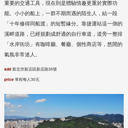
重要的交通工具，現在則是體驗情趣更重於實際功
能。小小的船上，一群不期而遇的陌生人，結一段
「十年修得同船渡」的短暫緣分。靠捷運站這一側的
溪畔道路，已經規劃成舒適的自行車道，道旁一整排
「水岸街坊」有咖啡廳、餐廳、個性商店等，悠閒的
氣氛非常迷人。
add
新北市新店區新店路36號
price
單程每人30元