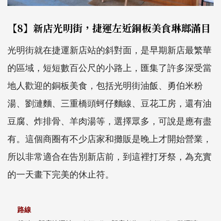
【8】新店光明街，捷運左近銅板美食琳瑯滿目
光明街就在捷運新店站的斜對面，是早期新店最繁華
的區域，短短數百公尺的小路上，匯集了許多深受當
地人歡迎的銅板美食，包括光明街油飯、勇伯米粉
湯、劉漣麵、三重橋頭蚵仔麵線、豆花工房，還有油
豆腐、炸排骨、羊肉湯等，選擇眾多，可說是應有盡
有。這個商圈有不少店家和攤販是晚上才開始營業，
所以非常適合在告別新店前，到這裡打牙祭，為充實
的一天畫下完美的休止符。
路線