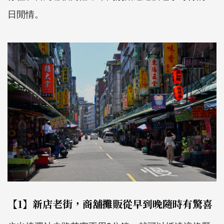
日閒情。
【1】新店老街，商舖攤販從早到晚隨時有驚喜