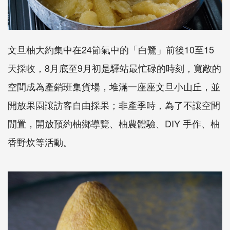
文旦柚大約集中在24節氣中的「白鷺」前後10至15
天採收，8月底至9月初是驛站最忙碌的時刻，寬敞的
空間成為產銷班集貨場，堆滿一座座文旦小山丘，並
開放果園讓訪客自由採果；非產季時，為了不讓空間
閒置，開放預約柚鄉導覽、柚農體驗、DIY 手作、柚
香野炊等活動。