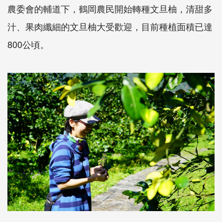
農委會的輔道下，鶴岡農民開始轉種文旦柚，清甜多
汁、果肉纖細的文旦柚大受歡迎，目前種植面積已達
800公頃。