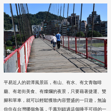
平易近人的碧潭風景區，有山、有水、有文青咖啡
廳、有老街美食、有燦爛的夜景，只要藉著捷運、雙
腳和單車，就可以輕鬆獲致內容豐盛的一日遊，無論
你住在台灣哪個角落，千萬別錯過這個唾手可得的一