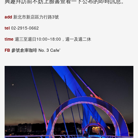
興趣拜訪前不妨上臉書查看一下公布的即時訊息。
add
新北市新店區力行路3號
tel
02-2915-0662
time
週三至週日10:00~18:00，週一及週二休
FB
參號倉庫咖啡 No. 3 Cafe'