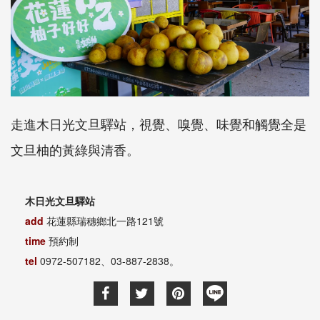
走進木日光文旦驛站，視覺、嗅覺、味覺和觸覺全是
文旦柚的黃綠與清香。
木日光文旦驛站
add
花蓮縣瑞穗鄉北一路121號
time
預約制
tel
0972-507182、03-887-2838。