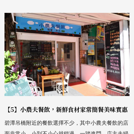
【5】小農夫餐飲，新鮮食材家常簡餐美味實惠
碧潭吊橋附近的餐飲選擇不少，其中小農夫餐飲的店
面非常小，小到不小心就錯過，一踏進門，店主夫婦