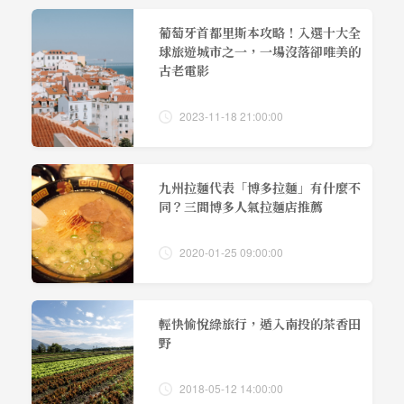
葡萄牙首都里斯本攻略！入選十大全
球旅遊城市之一，一場沒落卻唯美的
古老電影
2023-11-18 21:00:00
九州拉麵代表「博多拉麵」有什麼不
同？三間博多人氣拉麵店推薦
2020-01-25 09:00:00
輕快愉悅綠旅行，遁入南投的茶香田
野
2018-05-12 14:00:00