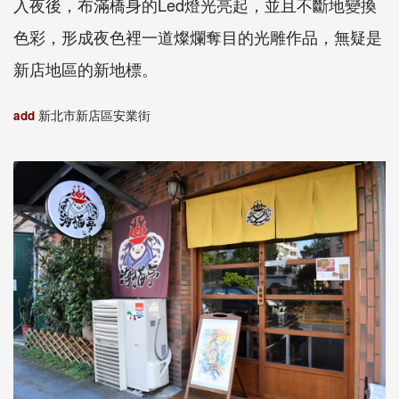
入夜後，布滿橋身的Led燈光亮起，並且不斷地變換
色彩，形成夜色裡一道燦爛奪目的光雕作品，無疑是
新店地區的新地標。
add
新北市新店區安業街