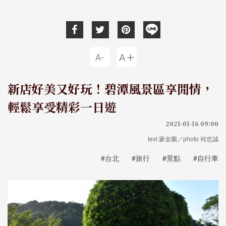
新店好美又好玩！碧潭風景區享閒情，
輕鬆享受精彩一日遊
2021-01-16 09:00
text 蒙金蘭／photo 何忠誠
#台北
#旅行
#景點
#自行車