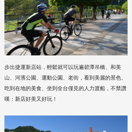
步出捷運新店站，輕鬆就可以玩遍碧潭吊橋、和美
山、河濱公園、運動公園、老街，看到美麗的景色、
吃到在地的美食、坐到全台僅見的人力渡船，不禁讚
嘆：新店好美又好玩！