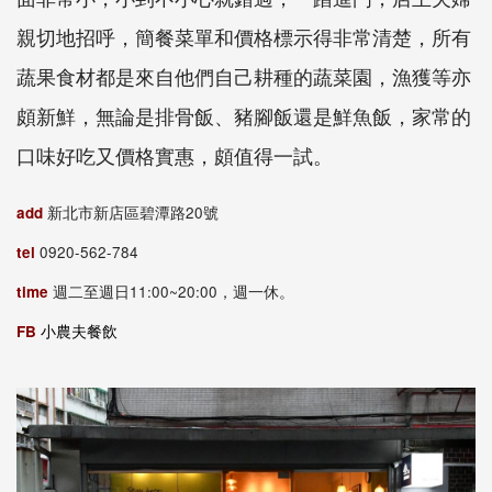
親切地招呼，簡餐菜單和價格標示得非常清楚，所有
蔬果食材都是來自他們自己耕種的蔬菜園，漁獲等亦
頗新鮮，無論是排骨飯、豬腳飯還是鮮魚飯，家常的
口味好吃又價格實惠，頗值得一試。
add
新北市新店區碧潭路20號
tel
0920-562-784
time
週二至週日11:00~20:00，週一休。
FB
小農夫餐飲