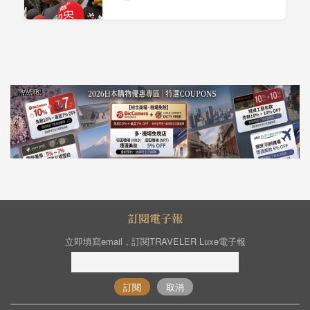
訂閱電子報
立即填寫email，訂閱TRAVELER Luxe電子報
訂閱
取消