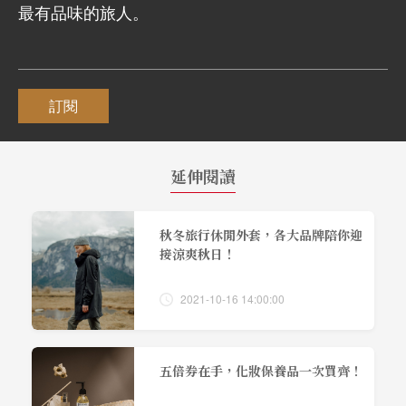
最有品味的旅人。
訂閱
延伸閱讀
秋冬旅行休閒外套，各大品牌陪你迎
接涼爽秋日！
2021-10-16 14:00:00
五倍券在手，化妝保養品一次買齊！