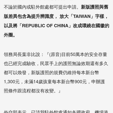
不論於國內或駐外館處都可提出申請。
新版護照與舊
版差異包含為提升辨識度， 放大「TAIWAN」字樣，
以及將「REPUBLIC OF CHINA」改成環繞在國徽的
外圈。
領務局長葉非比說：『(原音)目前50萬本的安全存量
也已經完成驗收，民眾手上的護照無論效期還有多久
都可以煥發，新版護照的規費仍維持每本新台幣
1,300元，未滿14歲孩童每本新台幣900元，申辦護
照條件跟流程都沒有改變。』
外交部表示，已請我駐外館處通知各國政府、機場港