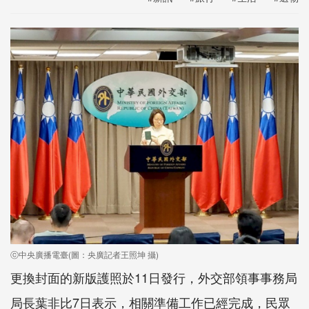
ⓒ中央廣播電臺(圖：央廣記者王照坤 攝)
更換封面的新版護照於11日發行，外交部領事事務局
局長葉非比7日表示，相關準備工作已經完成，民眾