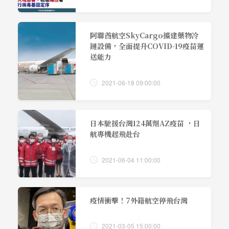
阿聯酋航空SkyCargo擴建藥物冷
鏈設備，全面提升COVID-19疫苗運
送能力
2021-06-18 09:00:00
日本馳援台灣124萬劑AZ疫苗 ，日
航專機起飛赴台
2021-06-04 11:00:00
疫情衝擊！7外籍航空停飛台灣
2021-03-05 15:00:00