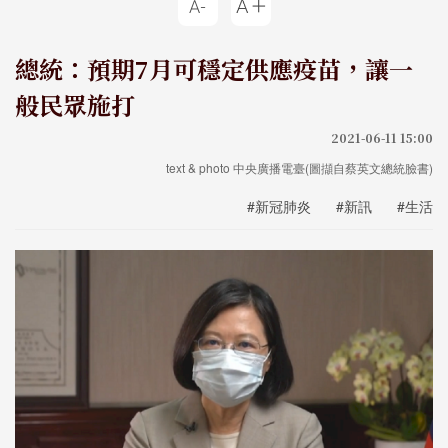
總統：預期7月可穩定供應疫苗，讓一
般民眾施打
2021-06-11 15:00
text & photo 中央廣播電臺(圖擷自蔡英文總統臉書)
#新冠肺炎
#新訊
#生活