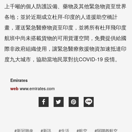
上千噸的個人防護設備、藥物及其他緊急物資至世界
各地；並於近期成立杜拜-印度的人道援助空橋計
畫，運送緊急醫療物資至印度，並將所有杜拜飛印度
航班中尚未搭載貨物的可用貨運空間，免費提供給國
際非政府組織使用，讓緊急醫療救援物資加速抵達印
度九大城市，協助當地民眾對抗COVID-19 疫情。
Emirates
web
www.emirates.com
#新冠肺炎
#新訊
#生活
#航空
#阿聯酋航空