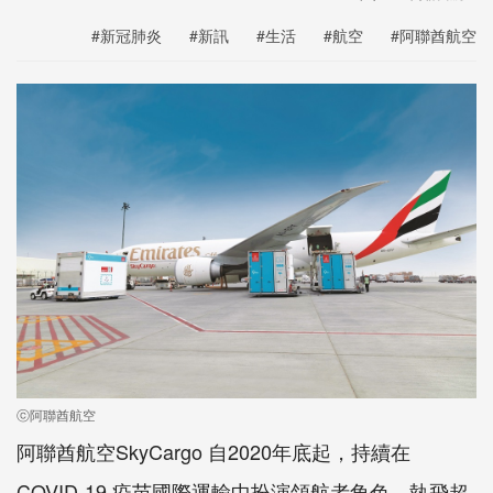
#新冠肺炎
#新訊
#生活
#航空
#阿聯酋航空
ⓒ阿聯酋航空
阿聯酋航空SkyCargo 自2020年底起，持續在
COVID-19 疫苗國際運輸中扮演領航者角色，執飛超