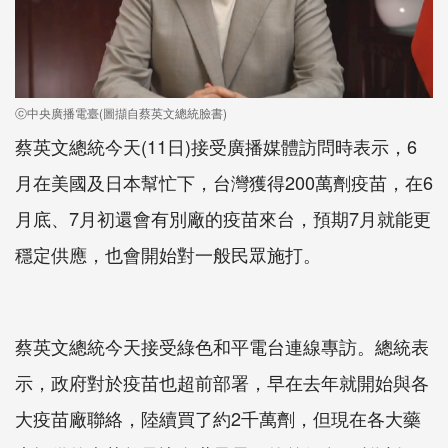
ⓒ中央廣播電臺(圖擷自蔡英文總統臉書)
蔡英文總統今天(11日)接受廣播媒體訪問時表示，6
月在美國及日本幫忙下，台灣獲得200萬劑疫苗，在6
月底、7月初還會有別廠的疫苗來台，預期7月就能更
穩定供應，也會開始對一般民眾施打。
蔡英文總統今天接受綠色和平電台連線專訪。總統表
示，政府對於疫苗也超前部署，早在去年就開始與各
大疫苗廠聯絡，陸續買了約2千萬劑，但現在各大藥