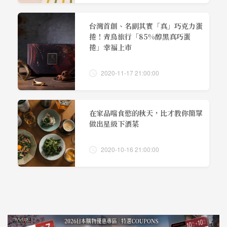
台灣首創、名副其實「真」巧克力蛋
捲！青鳥旅行「85%醇黑真巧蛋
捲」幸福上市
2020-11-17 21:00:00
在家品嚐食慾的秋天，比才教你簡單
做出星級下酒菜
2020-10-16 21:00:00