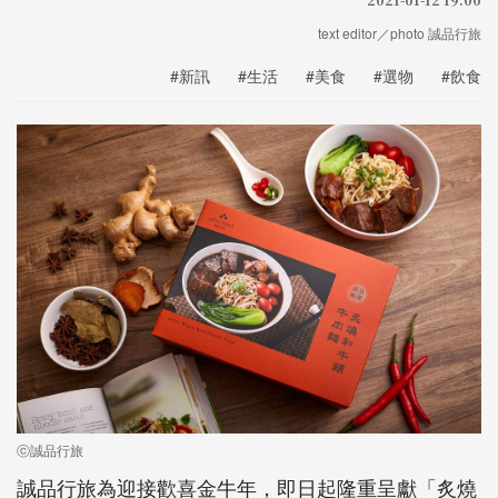
text editor／photo 誠品行旅
#新訊
#生活
#美食
#選物
#飲食
ⓒ誠品行旅
誠品行旅為迎接歡喜金牛年，即日起隆重呈獻「炙燒