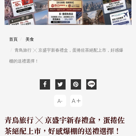
首頁
美食
青鳥旅行 ╳ 京盛宇新春禮盒，蛋捲佐茶絕配上市，好感爆
棚的送禮選擇！
青鳥旅行 ╳ 京盛宇新春禮盒，蛋捲佐
茶絕配上市，好感爆棚的送禮選擇！