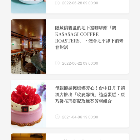
2022-06-28 09:00:00
隱藏信義區的地下室咖啡館「鵲
KASASAGI COFFEE
ROASTERS」，體會地平線下的青
春對話
2022-06-22 09:00:00
母親節擄獲媽媽芳心！台中日月千禧
酒店推出「玫麗馨情」造型蛋糕，康
乃馨花形搭配玫瑰芬芳新組合
2021-04-06 19:00:00