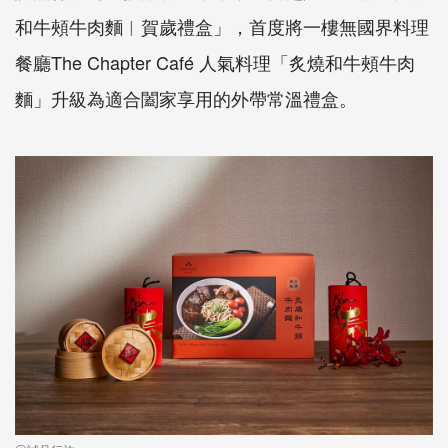
和牛頰牛肉麵︱賀歲禮盒」，首度將一樓無國界料理
餐廳The Chapter Café 人氣料理「炙燒和牛頰牛肉
麵」升級為適合闔家享用的外帶常溫禮盒。