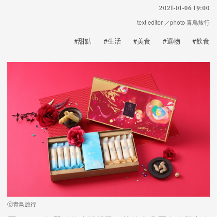
2021-01-06 19:00
text editor ／photo 青鳥旅行
#甜點
#生活
#美食
#選物
#飲食
ⓒ青鳥旅行