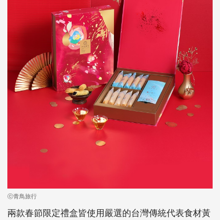
ⓒ青鳥旅行
兩款春節限定禮盒皆使用嚴選的台灣傳統代表食材黃