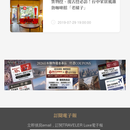
買物控、復古控必訪！台中家居風雜
貨咖啡館「老樣子」
2019-07-29 19:00:00
訂閱電子報
立即填寫email，訂閱TRAVELER Luxe電子報