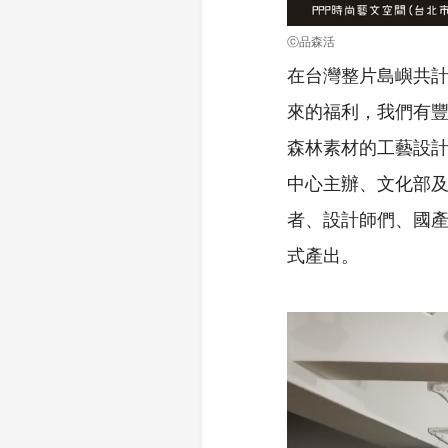
ⓒ品森活
在台灣整片島嶼共計有
來的福利，我們有
森林素材的工藝設計
中心主辦、文化部
者、設計師們、國
式產出。