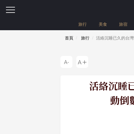
旅行
美食
旅宿
首頁
旅行
活絡沉睡已久的台灣
活絡沉睡已
動倒