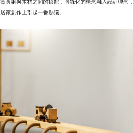
平衡黃銅與木材之間的搭配，將綠化的概念融入設計理念
在居家創作上引起一番熱議。