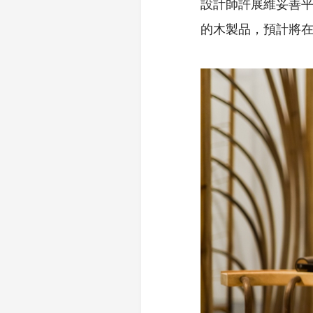
設計師許展維妥善
的木製品，預計將