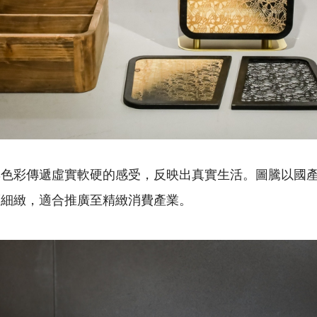
與色彩傳遞虛實軟硬的感受，反映出真實生活。圖騰以國
而細緻，適合推廣至精緻消費產業。