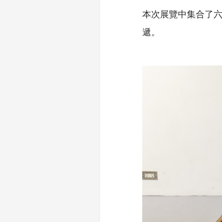
本次展覽中集合了
遞。