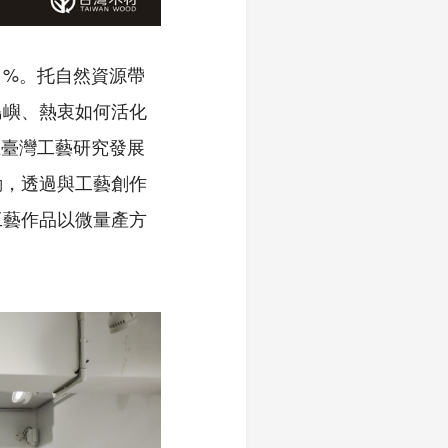
71%。托自然資源帶
島嶼、熱衷如何活化
立臺灣工藝研究發展
動，透過與工藝創作
工藝作品以微量產方