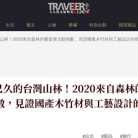
生活
藝文
人物
專欄
特別企劃
購買雜誌
山林！2020來自森林的饗宴展活動倒數，見證國產木竹材與工藝設計的
久的台灣山林！2020來自森
數，見證國產木竹材與工藝設計
#台北
#新訊
#旅行