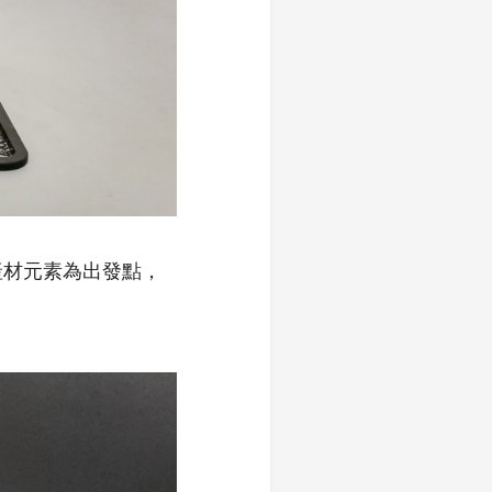
產材元素為出發點，