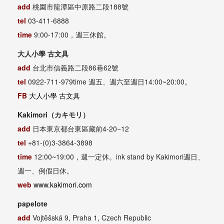
add
桃園市龍潭區中原路二段188號
tel
03-411-6888
time
9:00-17:00，週三休館。
大人小學 古文具
add
台北市信義路二段86巷62號
tel
0922-711-979time 週五、週六至週日14:00~20:00。
FB
大人小學 古文具
Kakimori（カキモリ）
add
日本東京都台東區藏前4-20−12
tel
+81-(0)3-3864-3898
time
12:00~19:00，週一定休。ink stand by Kakimori週日、
週一、例假日休。
web
www.kakimori.com
papelote
add
Vojtěšská 9, Praha 1, Czech Republic