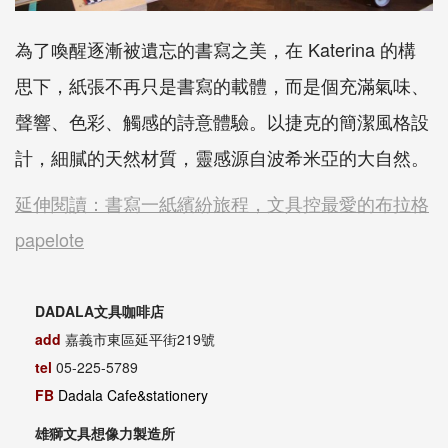
為了喚醒逐漸被遺忘的書寫之美，在 Katerina 的構
思下，紙張不再只是書寫的載體，而是個充滿氣味、
聲響、色彩、觸感的詩意體驗。以捷克的簡潔風格設
計，細膩的天然材質，靈感源自波希米亞的大自然。
延伸閱讀：書寫一紙繽紛旅程，文具控最愛的布拉格
papelote
DADALA文具咖啡店
add
嘉義市東區延平街219號
tel
05-225-5789
FB
Dadala Cafe&stationery
雄獅文具想像力製造所