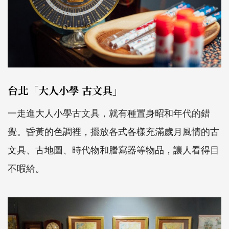
台北「大人小學 古文具」
一走進大人小學古文具，就有種置身昭和年代的錯
覺。昏黃的色調裡，擺放各式各樣充滿歲月風情的古
文具、古地圖、時代物和謄寫器等物品，讓人看得目
不暇給。