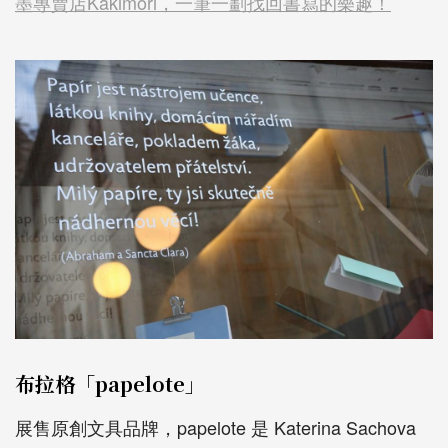
墨專賣店Kakimori，一筆一劃找回書寫的樂趣！
布拉格「papelote」
展售原創文具品牌，papelote 是 Katerina Sachova