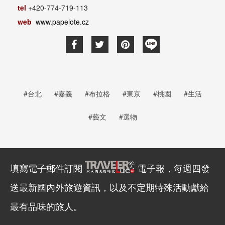
tel
+420-774-719-113
web
www.papelote.cz
#台北
#嘉義
#布拉格
#東京
#桃園
#生活
#藝文
#選物
填寫電子郵件訂閱
電子報，每週四發
送最新國內外旅遊資訊，以及不定期特殊活動獻給
最有品味的旅人。