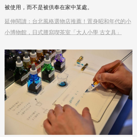
被使用，而不是被供奉在家中某處。
延伸閱讀：台北風格選物店推薦！置身昭和年代的小
小博物館，日式謄寫喫茶室「大人小學 古文具」