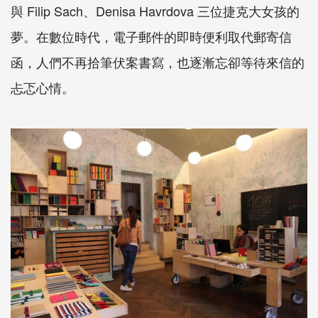
與 Filip Sach、Denisa Havrdova 三位捷克大女孩的
夢。在數位時代，電子郵件的即時便利取代郵寄信
函，人們不再拾筆伏案書寫，也逐漸忘卻等待來信的
忐忑心情。