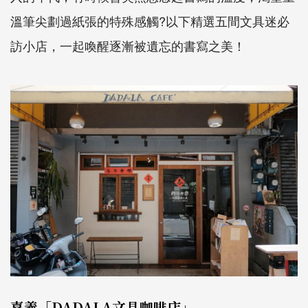
溫筆尖劃過紙張的特殊感觸?以下精選五間文具迷必
訪小店，一起喚醒逐漸被遺忘的書寫之美！
嘉義「DADALA文具咖啡店」