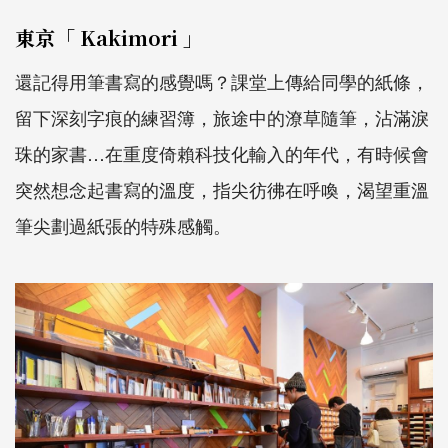
東京「 Kakimori 」
還記得用筆書寫的感覺嗎？課堂上傳給同學的紙條，
留下深刻字痕的練習簿，旅途中的潦草隨筆，沾滿淚
珠的家書…在重度倚賴科技化輸入的年代，有時候會
突然想念起書寫的溫度，指尖彷彿在呼喚，渴望重溫
筆尖劃過紙張的特殊感觸。