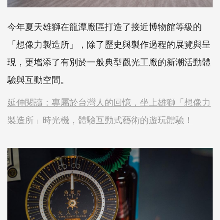
今年夏天雄獅在龍潭廠區打造了接近博物館等級的
「想像力製造所」，除了歷史與製作過程的展覽與呈
現，更增添了有別於一般典型觀光工廠的新潮活動體
驗與互動空間。
延伸閱讀：專屬於台灣人的回憶，坐上雄獅「想像力
製造所」時光機，體驗互動式藝術的遊玩體驗！