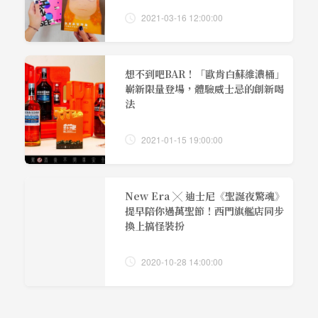
2021-03-16 12:00:00
想不到吧BAR！「歐肯白蘇維濃桶」
嶄新限量登場，體驗威士忌的創新喝
法
2021-01-15 19:00:00
New Era ╳ 迪士尼《聖誕夜驚魂》
提早陪你過萬聖節！西門旗艦店同步
換上搞怪裝扮
2020-10-28 14:00:00