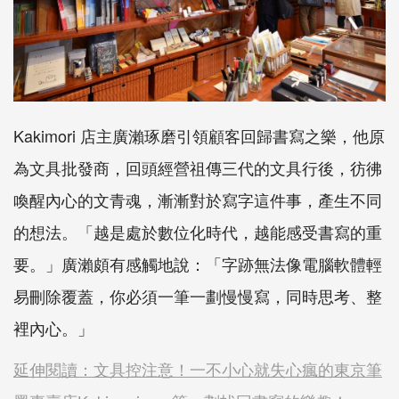
Kakimori 店主廣瀨琢磨引領顧客回歸書寫之樂，他原
為文具批發商，回頭經營祖傳三代的文具行後，彷彿
喚醒內心的文青魂，漸漸對於寫字這件事，產生不同
的想法。「越是處於數位化時代，越能感受書寫的重
要。」廣瀨頗有感觸地說：「字跡無法像電腦軟體輕
易刪除覆蓋，你必須一筆一劃慢慢寫，同時思考、整
裡內心。」
延伸閱讀：文具控注意！一不小心就失心瘋的東京筆