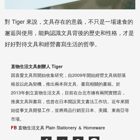
對
Tiger
來說，文具存在的意義，不只是一場速食的
邂逅與使用，能夠認識文具背後的歷史和性格，才是
好好對待文具和經營書寫生活的哲學。
直物生活文具創辦人
Tiger
因喜愛文具而開始收集研究，自
2009
年開始經營文具病部落
格並以此為契機，推出兩本與文具、書寫相關的書籍。於
2013
年創立直物生活文具，目前在台北市擁有兩間實體店，
推廣文具與書寫，也曾在日本開設英文書法工作坊。近年來開
始從事文具開發工作，並將商品行銷至日本、美國、東南亞等
市場。
FB
直物生活文具
Plain Stationery
＆
Homeware