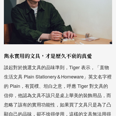
雋永實用的文具，才是歷久不衰的真愛
談起對於挑選文具的品味準則，
Tiger
表示，「直物
生活文具
Plain Stationery
＆
Homeware
」英文名字裡
的
Plain
，有質樸、坦白之意，呼應
Tiger
對文具的
信仰，他認為文具不該只是桌上華美的裝飾用品，而
忽略了該有的實用功能性，如果買了文具只是為了凸
顯自己的品味，卻不捨得使用，這樣的文具無法用得