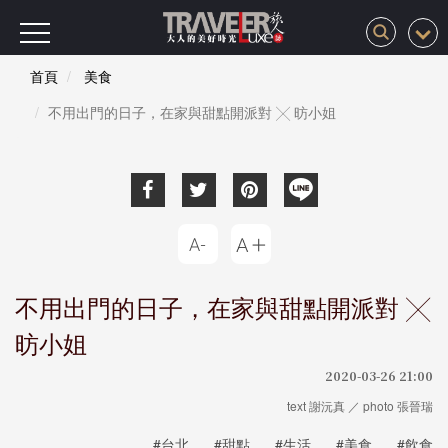
首頁
美食
不用出門的日子，在家與甜點開派對 ╳ 昉小姐
不用出門的日子，在家與甜點開派對 ╳
昉小姐
2020-03-26 21:00
text 謝沅真 ／ photo 張晉瑞
#台北
#甜點
#生活
#美食
#飲食