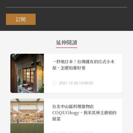
訂閱
延伸閱讀
一秒飛日本！台灣就有的日式小木
屋，怎麼拍都好看
2021-12-28 14:00:00
台北中山區料理器物店
COQUOlogy，與米其林主廚相約
做菜