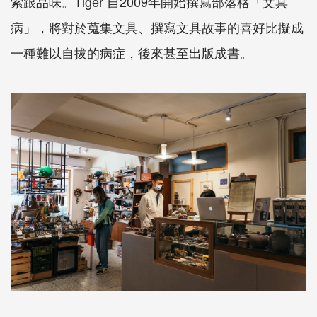
索跟品味。
Tiger
自
2009
年開始撰寫部落格「文具
病」，將對於蒐集文具、撰寫文具故事的喜好比擬成
一種難以自拔的病症，後來甚至出版成書。