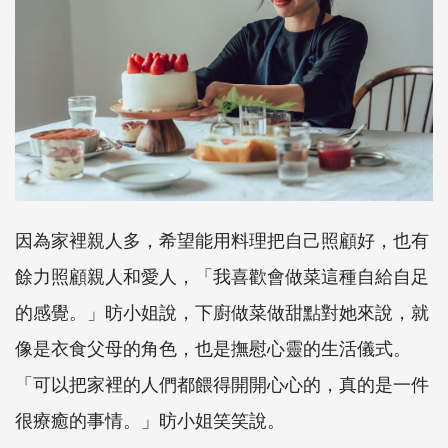
因為家裡親人多，希望能用料理把自己照顧好，也有
餘力照顧親人和愛人，「我喜歡會做菜這種自給自足
的感覺。」昉小姐說，下廚做菜做甜點對她來說，就
像是衣食父母的角色，也是撫慰心靈的生活儀式。
「可以把家裡的人們都餵得開開心心的，真的是一件
很療癒的事情。」昉小姐笑笑說。