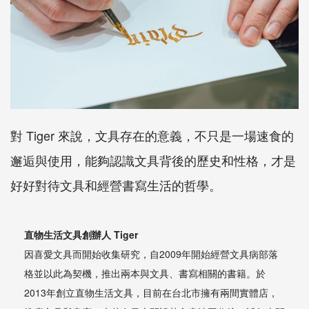
對
Tiger
來說，文具存在的意義，不只是一場速食的
邂逅與使用，能夠認識文具背後的歷史和性格，才是
好好對待文具和經營書寫生活的哲學。
直物生活文具創辦人
Tiger
因喜愛文具而開始收集研究，自
2009
年開始經營文具病部落
格並以此為契機，推出兩本與文具、書寫相關的書籍。於
2013
年創立直物生活文具，目前在台北市擁有兩間實體店，