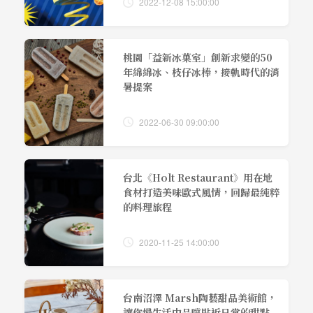
2022-12-08 15:00:00
桃園「益新冰菓室」創新求變的50
年綿綿冰、枝仔冰棒，接軌時代的消
暑提案
2022-06-30 09:00:00
台北《Holt Restaurant》用在地
食材打造美味歐式風情，回歸最純粹
的料理旅程
2020-11-25 14:00:00
台南沼澤 Marsh陶藝甜品美術館，
讓你慢生活中品嚐貼近日常的甜點