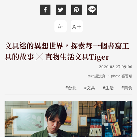
文具迷的異想世界，探索每一個書寫工
具的故事 ╳ 直物生活文具Tiger
2020-03-27 09:00
text 謝沅真 ／ photo 張晉瑞
#台北
#文具
#生活
#美食