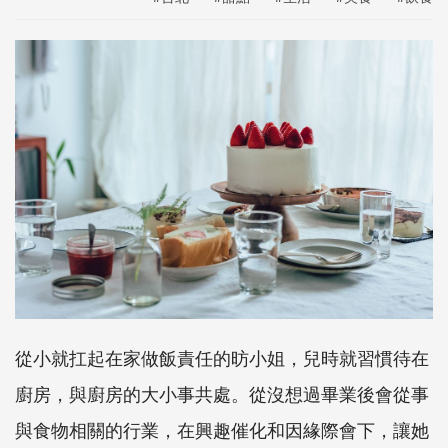
從小就扛起在家做飯責任的昉小姐，兒時就習慣待在
廚房，與廚房的大小事共處。從沒想過畢業後會從事
與食物相關的行業，在興趣催化和因緣際會下，讓她