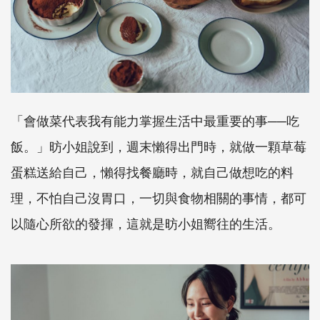
「會做菜代表我有能力掌握生活中最重要的事──吃
飯。」昉小姐說到，週末懶得出門時，就做一顆草莓
蛋糕送給自己，懶得找餐廳時，就自己做想吃的料
理，不怕自己沒胃口，一切與食物相關的事情，都可
以隨心所欲的發揮，這就是昉小姐嚮往的生活。