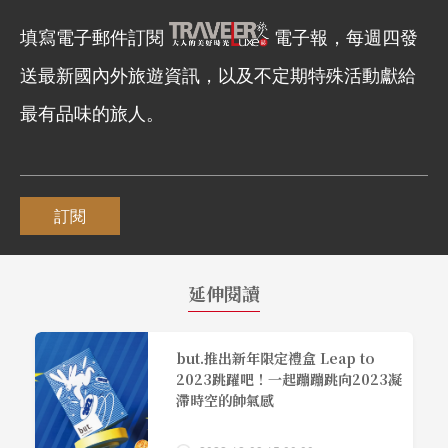
填寫電子郵件訂閱
電子報，每週四發
送最新國內外旅遊資訊，以及不定期特殊活動獻給
最有品味的旅人。
訂閱
延伸閱讀
but.推出新年限定禮盒 Leap to
2023跳躍吧！一起蹦蹦跳向2023凝
滯時空的帥氣感