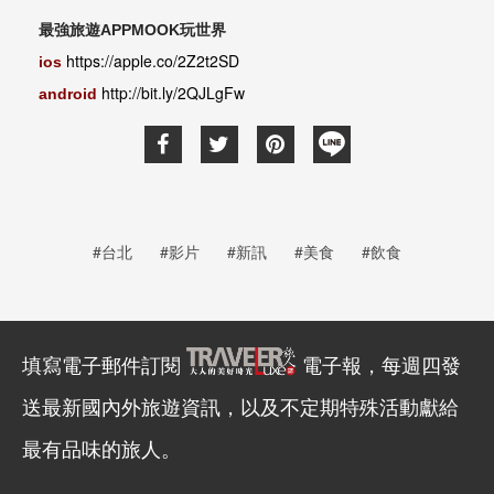
最強旅遊APPMOOK玩世界
https://apple.co/2Z2t2SD
ios
http://bit.ly/2QJLgFw
android
#台北
#影片
#新訊
#美食
#飲食
填寫電子郵件訂閱
電子報，每週四發
送最新國內外旅遊資訊，以及不定期特殊活動獻給
最有品味的旅人。