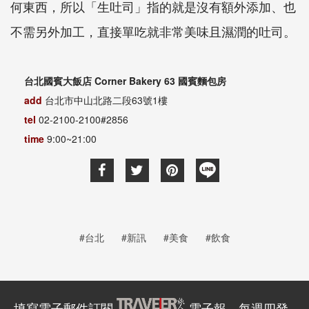
何東西，所以「生吐司」指的就是沒有額外添加、也
不需另外加工，直接單吃就非常美味且濕潤的吐司。
台北國賓大飯店
Corner Bakery 63
國賓麵包房
add
台北市中山北路二段
63
號
1
樓
tel
02-2100-2100#
2856
time
9:00~21:00
#台北
#新訊
#美食
#飲食
填寫電子郵件訂閱
電子報，每週四發