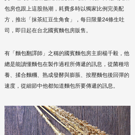
包房也跟上這股熱潮，耗費多時以獨家比例完美配
方，推出「抹茶紅豆生角食」，每日限量24條生吐
司，即日起在台北國賓麵包房販售。
有「麵包翻譯師」之稱的國賓麵包房主廚楊千毅，他
總是能讀懂麵包在製作過程所傳遞的訊息，從菌種培
養、揉合麵糰、熟成發酵與膨脹、按壓麵包後回彈的
速度，從細節中他都知道麵包所要傳遞的訊息。