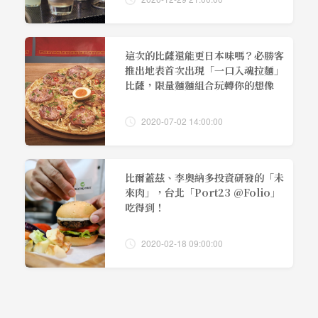
這次的比薩還能更日本味嗎？必勝客
推出地表首次出現「一口入魂拉麵」
比薩，限量麵麵組合玩轉你的想像
2020-07-02 14:00:00
比爾蓋茲、李奧納多投資研發的「未
來肉」，台北「Port23 @Folio」
吃得到！
2020-02-18 09:00:00