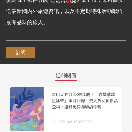
送最新國內外旅遊資訊，以及不定期特殊活動獻給
最有品味的旅人。
訂閱
延伸閱讀
星巴克在台23週年慶！「春櫻草莓
星冰樂」限時回歸、美人魚女神新品
登場，還有免費咖啡請你喝
2021-03-17 16:00:00