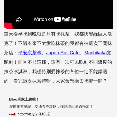
當天從早吃到晚就是只有吃抹茶，我都快變綠巨人浩
克了！不過本來不太愛吃抹茶的我都有被這次三間抹
茶店：
平安京茶事
、
Japan Rail Cafe
、
Machikaka
驚
艷到！而且不只這樣，還有一次可以吃到不同濃度的
抹茶冰淇淋，我想特別愛抹茶的各位一定不能錯過
的。看完這次抹茶特輯，大家會想衝去吃哪一間？
Blog玩家上線啦！
深度旅遊筆記、交通票券攻略，懂吃懂玩通通抵加！
http://bit.ly/2KIJC5Z
web