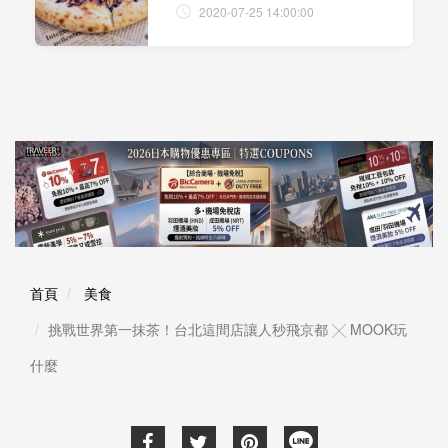
2020-07-25 14:00:00
首頁
美食
挑戰世界第一抹茶！台北這間店讓人秒飛京都 ╳ MOOK玩
什麼