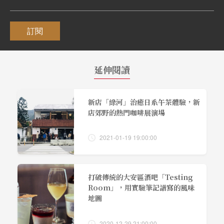
訂閱
延伸閱讀
新店「綠河」治癒日系午茶體驗，新
店郊野的熱門咖啡展演場
2021-01-19 19:00:00
打破傳統的大安區酒吧「Testing
Room」，用實驗筆記譜寫的風味
地圖
2020-12-29 21:00:00