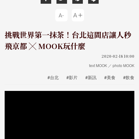
挑戰世界第一抹茶！台北這間店讓人秒
飛京都 ╳ MOOK玩什麼
2020-02-18 10:00
text MOOK ／ photo MOOK
#台北
#影片
#新訊
#美食
#飲食