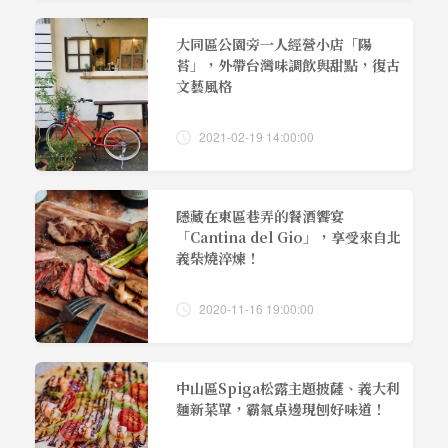
大同區公園旁一人經營小店「陽
苔」，外帶台灣味調飲與甜點，復古
文藝風格
2021-02-19 14:00:00
隱藏在東區巷弄的餐酒饗宴
「Cantina del Gio」，享受來自北
義柴燒淬煉！
2020-11-16 19:00:00
中山區Spiga松露主題披薩、義大利
麵新菜單，霸氣桌邊現刨好味道！