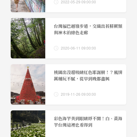
2022-05-29 09:00:00
台灣福巴越嶺步道，交織出苔蘚蕨類
與神木的綠色走廊
2020-06-11 09:00:00
桃園出沒超吸睛紅色耶誕樹！？風情
萬種玩不膩，從早到晚都盡興
2019-11-26 09:00:00
彩色海芋美到眼睛睜不開！白、黃海
芋台灣這裡也看得到