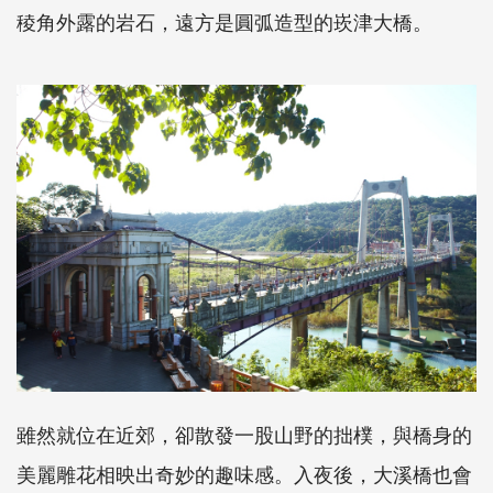
稜角外露的岩石，遠方是圓弧造型的崁津大橋。
雖然就位在近郊，卻散發一股山野的拙樸，與橋身的
美麗雕花相映出奇妙的趣味感。入夜後，大溪橋也會