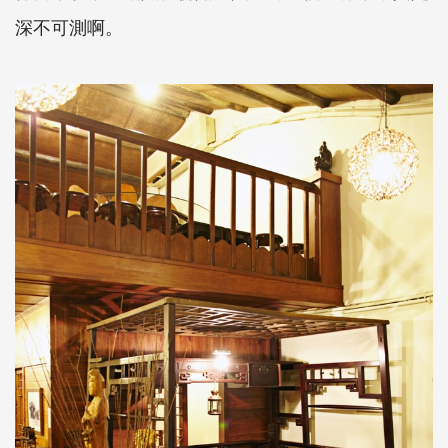
深不可測啊。