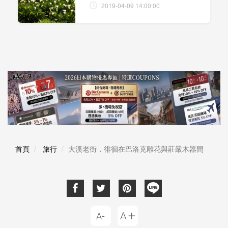
2019-04-09 14:00:00
首頁
旅行
大溪老街，徘徊在巴洛克雕花與莊嚴木器間