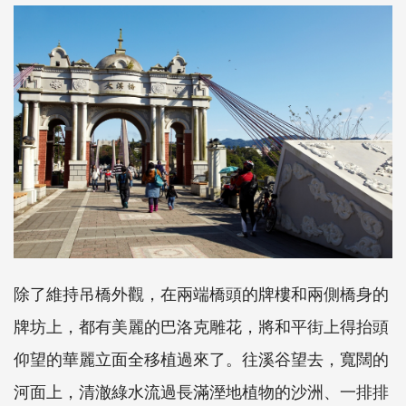
除了維持吊橋外觀，在兩端橋頭的牌樓和兩側橋身的
牌坊上，都有美麗的巴洛克雕花，將和平街上得抬頭
仰望的華麗立面全移植過來了。往溪谷望去，寬闊的
河面上，清澈綠水流過長滿溼地植物的沙洲、一排排