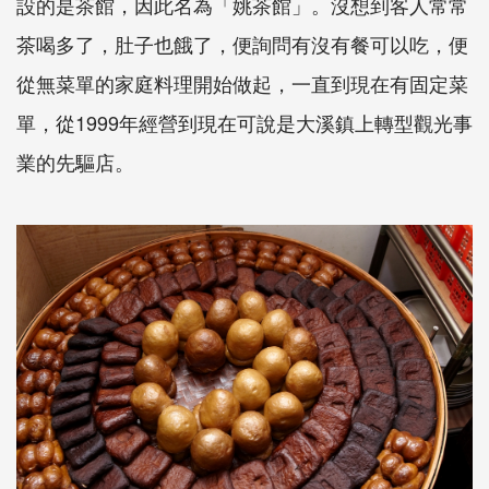
設的是茶館，因此名為「姚茶館」。沒想到客人常常
茶喝多了，肚子也餓了，便詢問有沒有餐可以吃，便
從無菜單的家庭料理開始做起，一直到現在有固定菜
單，從1999年經營到現在可說是大溪鎮上轉型觀光事
業的先驅店。