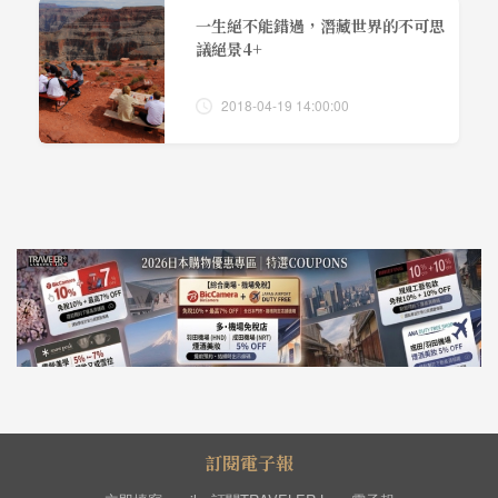
一生絕不能錯過，潛藏世界的不可思
議絕景4+
2018-04-19 14:00:00
訂閱電子報