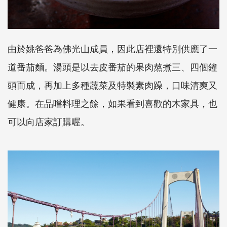
由於姚爸爸為佛光山成員，因此店裡還特別供應了一
道番茄麵。湯頭是以去皮番茄的果肉熬煮三、四個鐘
頭而成，再加上多種蔬菜及特製素肉躁，口味清爽又
健康。在品嚐料理之餘，如果看到喜歡的木家具，也
可以向店家訂購喔。