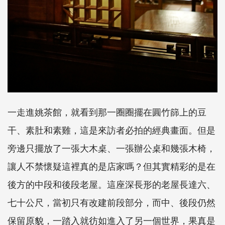
一走進姚茶館，就看到那一圈圈擺在圓竹篩上的豆
干、素肚和素雞，這是來訪者必拍的經典畫面。但是
旁邊只擺放了一張大木桌、一張辦公桌和幾張木椅，
讓人不禁懷疑這裡真的是店家嗎？但其實精彩的是在
後方的中段和後段老屋。這座深長形的老屋長達六、
七十公尺，當初只有改建前段部分，而中、後段仍然
保留原貌，一踏入就彷如進入了另一個世界，果真是