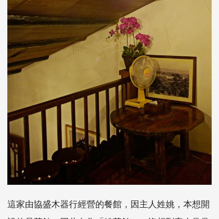
這家由協盛木器行經營的餐館，因主人姓姚，本想開