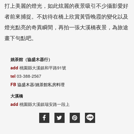
打上美麗的燈光，如此炫麗的夜景吸引不少攝影愛好
者前來捕捉。不妨待在橋上欣賞黃昏晚霞的變化以及
燈光點亮的奇異瞬間，再拍一張大溪橋夜景，為旅途
畫下句點吧。
姚茶館（協盛木器行）
add
桃園縣大溪鎮和平路91號
tel
03-388-2567
FB
協盛木器/姚茶館私房料理
大溪橋
add
桃園縣大溪鎮瑞安路一段上