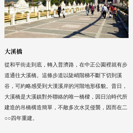
大溪橋
從和平街走到底，轉入普濟路，在中正公園裡就有步
道通往大溪橋。這條步道以陡峭階梯不斷下切到溪
谷，可約略感受到大漢溪岸的河階地形樣貌。昔日，
大溪橋是大溪鎮對外聯絡的唯一橋樑，因日治時代所
建造的吊橋構造簡單，不敵多次水災侵襲，因而在二
○○四年重建。