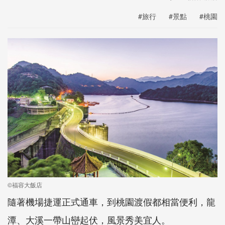
#旅行
#景點
#桃園
©福容大飯店
隨著機場捷運正式通車，到桃園渡假都相當便利，龍
潭、大溪一帶山巒起伏，風景秀美宜人。