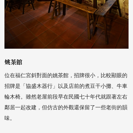
姚茶館
位在福仁宮斜對面的姚茶館，招牌很小，比較顯眼的
招牌是「協盛木器行」以及店前的煮豆干小攤、牛車
輪木椅。雖然老屋前段早在民國七十年代就跟著左右
鄰居一起改建，但仿古的外觀還保留了一些老街的韻
味。