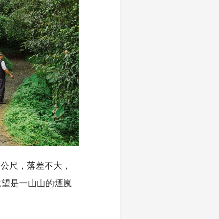
0公尺，落差不大，
遠望是一山山的煙嵐