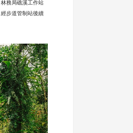
，林務局礁溪工作站
，經步道管制站後續