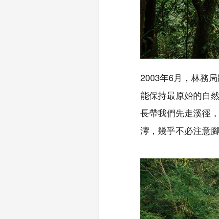
2003年6月，林
能保持最原始的自然
長帶我們先走溪徑
濘，幾乎不必注意