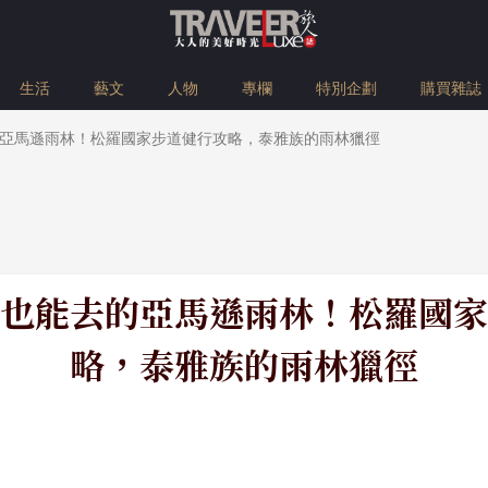
生活
藝文
人物
專欄
特別企劃
購買雜誌
亞馬遜雨林！松羅國家步道健行攻略，泰雅族的雨林獵徑
也能去的亞馬遜雨林！松羅國家
略，泰雅族的雨林獵徑