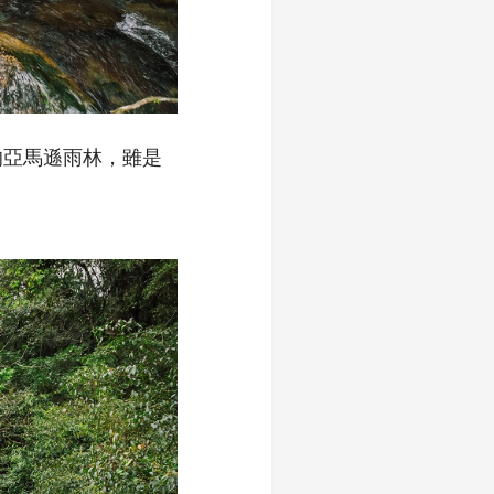
的亞馬遜雨林，雖是