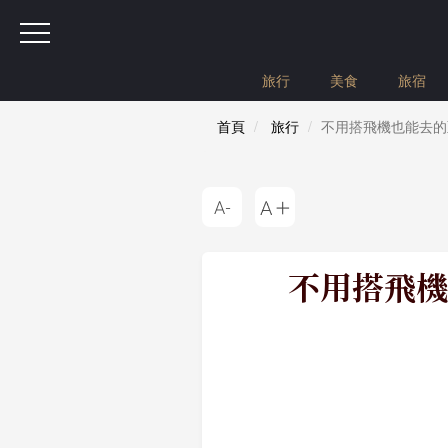
旅行
美食
旅宿
首頁
旅行
不用搭飛機也能去的
不用搭飛機