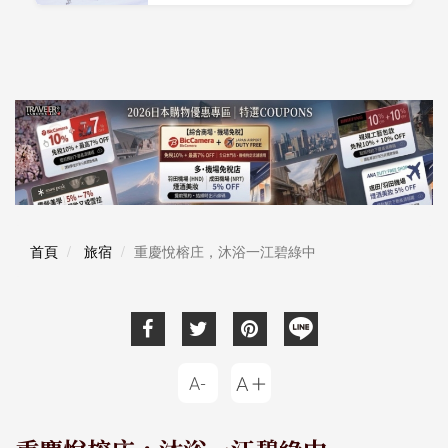
首頁
旅宿
重慶悅榕庄，沐浴一江碧綠中