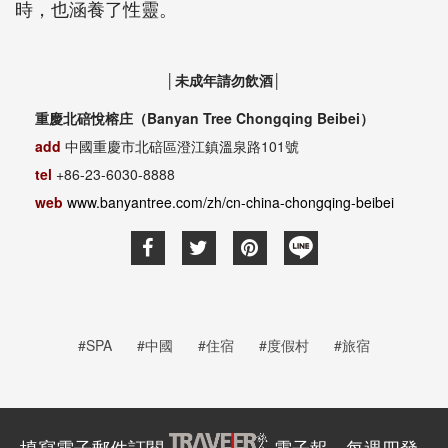
時，也涵養了性靈。
│未成年請勿飲酒│
重慶北碚悅榕庄（Banyan Tree Chongqing Beibei）
add
中國重慶市北碚區澄江鎮溫泉路101號
tel
+86-23-6030-8888
web
www.banyantree.com/zh/cn-china-chongqing-beibei
#SPA
#中國
#住宿
#度假村
#旅宿
填寫電子郵件訂閱
電子報，每週四發