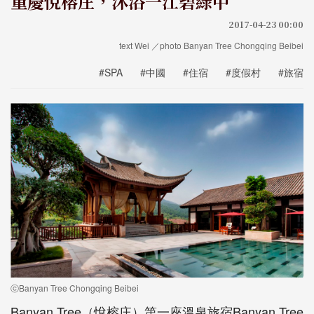
重慶悅榕庄，沐浴一江碧綠中
2017-04-23 00:00
text Wei ／photo Banyan Tree Chongqing Beibei
#SPA
#中國
#住宿
#度假村
#旅宿
ⓒBanyan Tree Chongqing Beibei
Banyan Tree（悅榕庄）第一座溫泉旅宿Banyan Tree