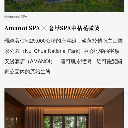
ⓒAmanoi SPA
Amanoi SPA ╳ 奢華SPA中拈花微笑
環繞著佔地29,000公頃的海岸線，坐落於越南主山國
家公園（Nui Chua National Park）中心地帶的寧順
安縵酒店（AMANOI），遠可眺永熙灣，近可飽覽國
家公園內的原始生態。