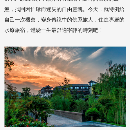
憊，找回因忙碌而迷失的自由靈魂。今天，就特例給
自己一次機會，變身傳說中的佛系旅人，住進專屬的
水療旅宿，體驗一生最舒適寧靜的時刻吧！