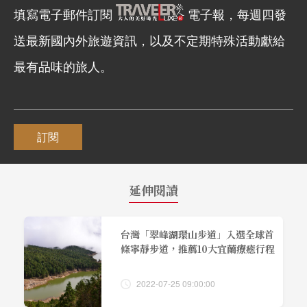
填寫電子郵件訂閱
電子報，每週四發
送最新國內外旅遊資訊，以及不定期特殊活動獻給
最有品味的旅人。
訂閱
延伸閱讀
台灣「翠峰湖環山步道」入選全球首
條寧靜步道，推薦10大宜蘭療癒行程
2022-07-25 09:00:00