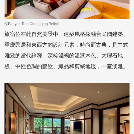
ⓒBanyan Tree Chongqing Beibei
旅宿位在此自然美景中，建築風格採融合民國建築、
重慶民居和東西方的設計元素，時尚而古典，是中式
雅致的當代詮釋。深棕淺褐的溫潤木色、大理石地
板、中性色調的牆壁、織品和剪絨地毯，一室淡雅。