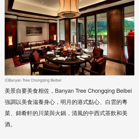
ⓒBanyan Tree Chongqing Beibei
美景自要美食相佐，Banyan Tree Chongqing Beibei
強調以美食滋養身心，明月的港式點心、白雲的粵
菜、錦肴軒的川菜與火鍋，清風的中西式茶飲和美
酒。