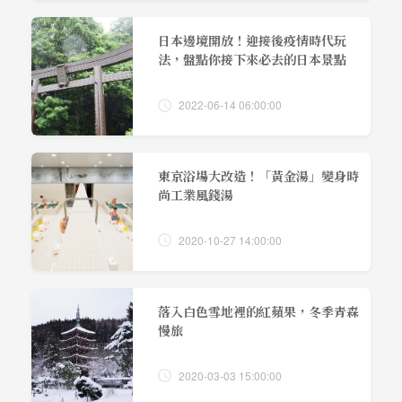
日本邊境開放！迎接後疫情時代玩
法，盤點你接下來必去的日本景點
2022-06-14 06:00:00
東京浴場大改造！「黃金湯」變身時
尚工業風錢湯
2020-10-27 14:00:00
落入白色雪地裡的紅蘋果，冬季青森
慢旅
2020-03-03 15:00:00