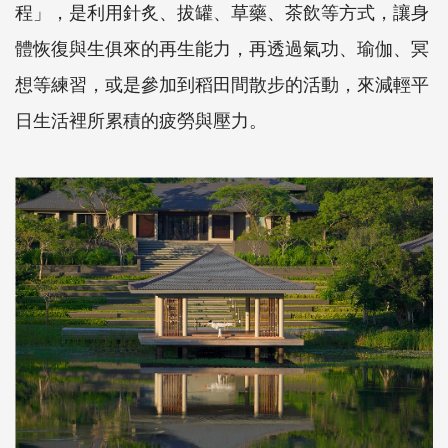
程」，是利用針炙、拔罐、草藥、茶飲等方式，讓身
體恢復與生俱來的再生能力，再透過氣功、瑜伽、冥
想等練習，或是參加到稻田間散步的活動，來減輕平
日生活裡所累積的疲勞與壓力。