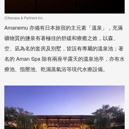
ⓒNacasa & Partners Inc.
Amanemu 亦備有日本旅宿的主元素「溫泉」，充滿
礦物質的鹽泉有著極佳的舒緩和療癒之效，以森、
空、凪為名的套房及別墅，皆設有專屬的溫泉池；著
名的 Aman Spa 除有兩座半露天的溫泉池亭，亦有水
療池、指壓池、乾濕蒸氣浴等現代水療設備。