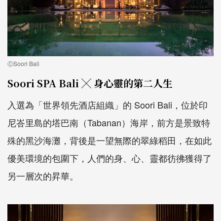
ⒸSoori Bali
Soori SPA Bali ╳ 身心靈的第二人生
入選為「世界領先酒店組織」的 Soori Bali，位於印
尼峇里島的塔巴南（Tabanan）海岸，前方是景致特
殊的黑沙海灘，背後是一望無際的翠綠稻田，在如此
優美環境的包圍下，人們的身、心、靈都彷彿獲得了
另一層次的昇華。