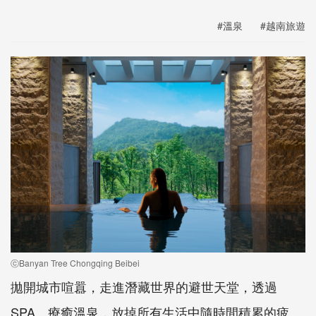
#溫泉
#越南旅遊
ⓒBanyan Tree Chongqing Beibei
拋開城市喧囂，走進潛藏世界的避世天堂，透過
SPA、療癒溫泉，放掉所有生活中隨時間積累的疲