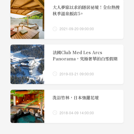
大人夢寐以求的隱居祕境！全台熱搜
秋季溫泉飯店5+
2021-09-20 09:00:00
法國Club Med Les Arcs
Panorama，究極奢華的白雪假期
2019-03-21 09:00:00
洗浴竹林，日本強羅花壇
2018-04-09 14:00:00