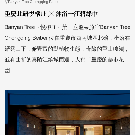
ⓒBanyan Tree Chongqing Beibei
重慶北碚悅榕庄 ╳ 沐浴一江碧綠中
Banyan Tree（悅榕庄）第一座溫泉旅宿Banyan Tree
Chongqing Beibei 位在重慶市西南城區北碚，坐落在
縉雲山下，俯豐富的動植物生態，奇險的重山峻嶺，
並有曲折的嘉陵江繞城而過，人稱「重慶的都市花
園」。