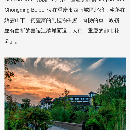
Chongqing Beibei 位在重慶市西南城區北碚，坐落在
縉雲山下，俯豐富的動植物生態，奇險的重山峻嶺，
並有曲折的嘉陵江繞城而過，人稱「重慶的都市花
園」。