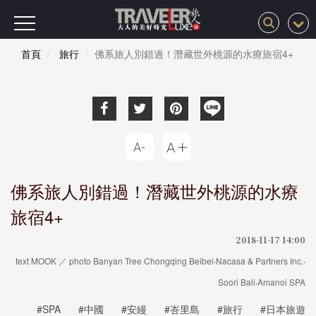
首頁
旅行
佛系旅人別錯過！潛藏世外桃源的水療旅宿4+
佛系旅人別錯過！潛藏世外桃源的水療
旅宿4+
2018-11-17 14:00
text MOOK ／ photo Banyan Tree Chongqing Beibei‧Nacasa & Partners Inc.‧
Soori Bali‧Amanoi SPA
#SPA
#中國
#安縵
#峇里島
#旅行
#日本旅遊