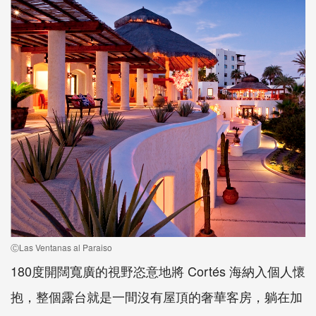
ⒸLas Ventanas al Paraiso
180度開闊寬廣的視野恣意地將 Cortés 海納入個人懷
抱，整個露台就是一間沒有屋頂的奢華客房，躺在加