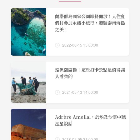
蘭塔群島國家公園即將開放！入住度
假村參加永續小旅行，體驗泰南海島
之美！
2022-08-15 15:00:00
環保潮席捲！這些打卡景點是值得讓
人看齊的
2021-05-13 14:00:00
Adrère Amellal，於埃及沙漠中聽
星星說話
2018-02-05 21:00:00