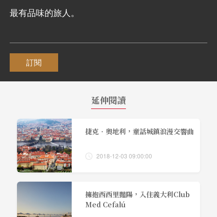
最有品味的旅人。
訂閱
延伸閱讀
捷克．奧地利，童話城鎮浪漫交響曲
2018-12-03 09:00:00
擁抱西西里豔陽，入住義大利Club
Med Cefalú