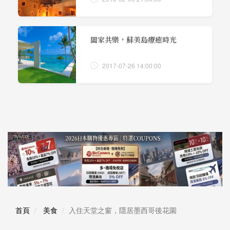
闔家共樂，蘇美島療癒時光
2017-07-26 14:00:00
首頁
美食
入住天堂之窗，隱居墨西哥後花園