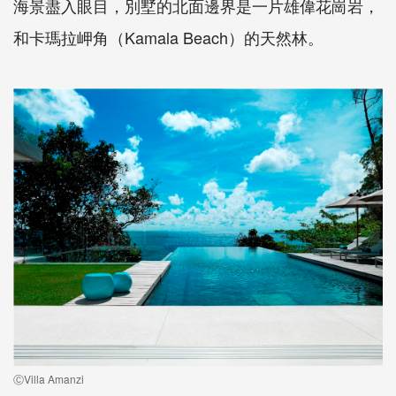
海景盡入眼目，別墅的北面邊界是一片雄偉花崗岩，
和卡瑪拉岬角（Kamala Beach）的天然林。
ⒸVilla Amanzi