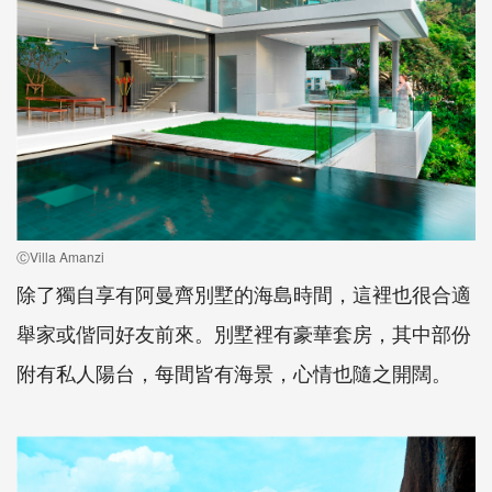
ⒸVilla Amanzi
除了獨自享有阿曼齊別墅的海島時間，這裡也很合適
舉家或偕同好友前來。別墅裡有豪華套房，其中部份
附有私人陽台，每間皆有海景，心情也隨之開闊。