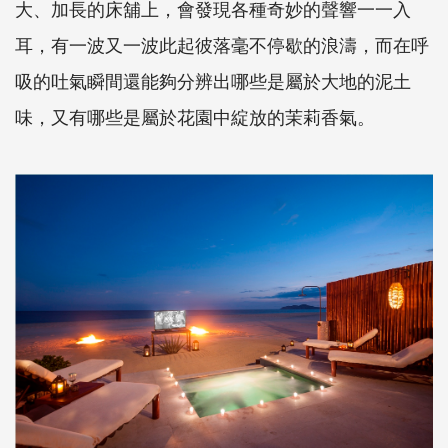
大、加長的床舖上，會發現各種奇妙的聲響一一入
耳，有一波又一波此起彼落毫不停歇的浪濤，而在呼
吸的吐氣瞬間還能夠分辨出哪些是屬於大地的泥土
味，又有哪些是屬於花園中綻放的茉莉香氣。