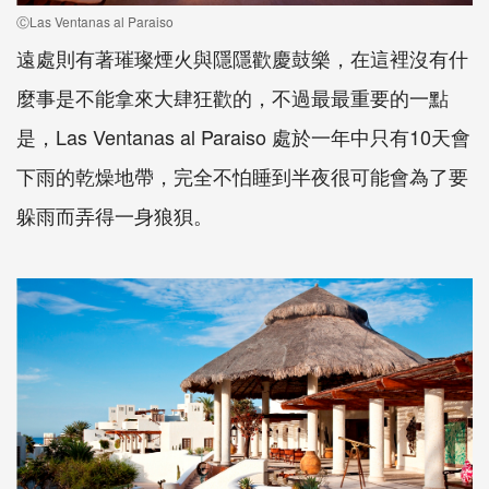
ⒸLas Ventanas al Paraiso
遠處則有著璀璨煙火與隱隱歡慶鼓樂，在這裡沒有什
麼事是不能拿來大肆狂歡的，不過最最重要的一點
是，Las Ventanas al Paraiso 處於一年中只有10天會
下雨的乾燥地帶，完全不怕睡到半夜很可能會為了要
躲雨而弄得一身狼狽。