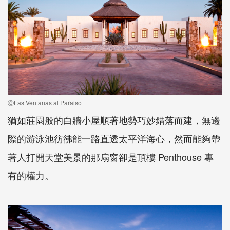
ⒸLas Ventanas al Paraiso
猶如莊園般的白牆小屋順著地勢巧妙錯落而建，無邊
際的游泳池彷彿能一路直透太平洋海心，然而能夠帶
著人打開天堂美景的那扇窗卻是頂樓 Penthouse 專
有的權力。