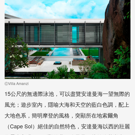
ⒸVilla Amanzi
15公尺的無邊際泳池，可以盡覽安達曼海一望無際的
風光；遊步室內，隱喻大海和天空的藍白色調，配上
大地色系，簡明摩登的風格，突顯所在地索爾角
（Cape Sol）絕佳的自然特色，安達曼海以西的壯麗