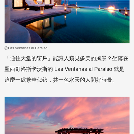
ⒸLas Ventanas al Paraiso
「通往天堂的窗戶」能讓人窺見多美的風景？坐落在
墨西哥洛斯卡沃斯的 Las Ventanas al Paraiso 就是
這麼一處繁華似錦，共一色水天的人間好時景。