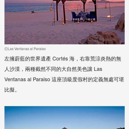
ⒸLas Ventanas al Paraiso
左擁蔚藍的世界遺產 Cortés 海，右靠荒涼炎熱的無
人沙漠，兩種截然不同的大自然美色讓 Las
Ventanas al Paraiso 這座頂級度假村的定義無處可堪
比擬。