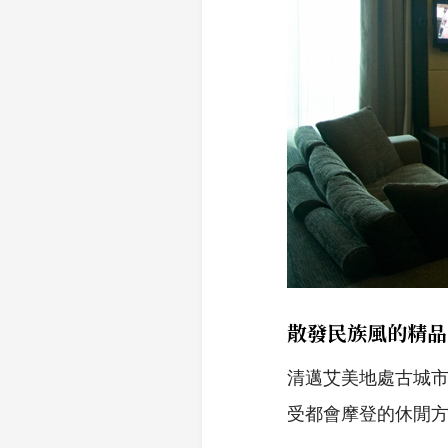
散發民族風的精品
清邁艾美地處古城
受都會摩登的休閒