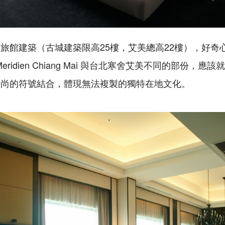
旅館建築（古城建築限高25樓，艾美總高22樓），好奇
eridien Chiang Mai 與台北寒舍艾美不同的部份，
時尚的符號結合，體現無法複製的獨特在地文化。