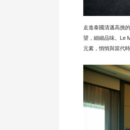
走進泰國清邁高挑的
望，細細品味。Le M
元素，悄悄與當代