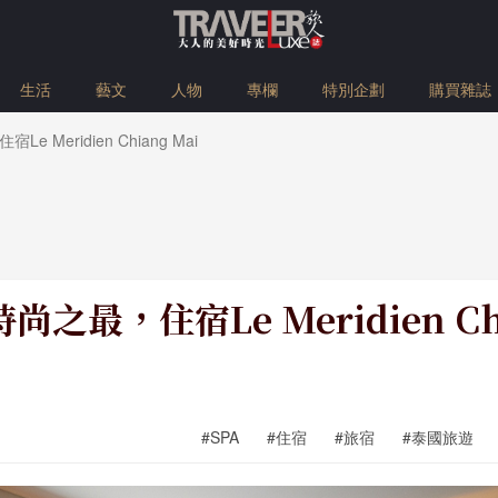
生活
藝文
人物
專欄
特別企劃
購買雜誌
 Meridien Chiang Mai
之最，住宿Le Meridien Chi
#SPA
#住宿
#旅宿
#泰國旅遊