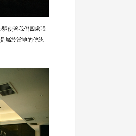
心驅使著我們四處張
應該就是屬於當地的傳統