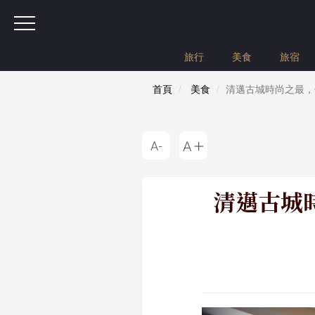
旅行
美食
旅宿
首頁
美食
清邁古城時尚之最，住宿Le
清邁古城時尚