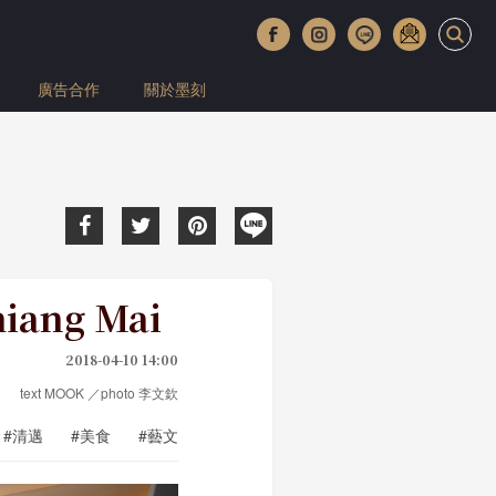
廣告合作
關於墨刻
ang Mai
2018-04-10 14:00
text MOOK ／photo 李文欽
#清邁
#美食
#藝文