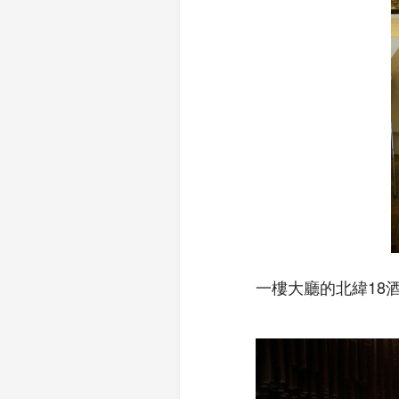
一樓大廳的北緯18